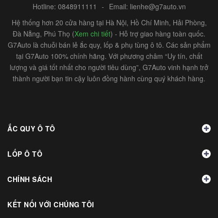
Hotline:
0848911111
-
Email:
lienhe@g7auto.vn
Hệ thống hơn 20 cửa hàng tại Hà Nội, Hồ Chí Minh, Hải Phòng,
Đà Nẵng, Phú Thọ (
Xem chi tiết
) - Hỗ trợ giao hàng toàn quốc.
G7Auto là chuỗi bán lẻ ắc quy, lốp & phụ tùng ô tô. Các sản phẩm
tại G7Auto 100% chính hãng. Với phương châm “Uy tín, chất
lượng và giá tốt nhất cho người tiêu dùng”, G7Auto vinh hạnh trở
thành người bạn tin cậy luôn đồng hành cùng quý khách hàng.
ẮC QUY Ô TÔ
LỐP Ô TÔ
CHÍNH SÁCH
KẾT NỐI VỚI CHÚNG TÔI