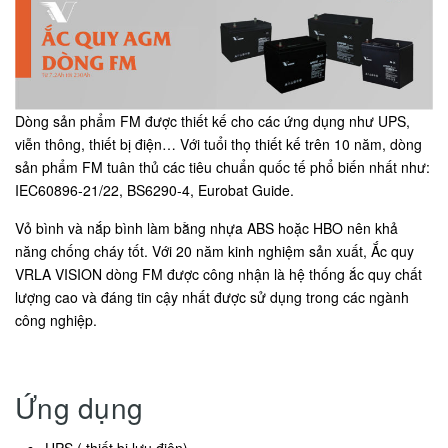
Dòng sản phẩm FM được thiết kế cho các ứng dụng như UPS,
viễn thông, thiết bị điện… Với tuổi thọ thiết kế trên 10 năm, dòng
sản phẩm FM tuân thủ các tiêu chuẩn quốc tế phổ biến nhất như:
IEC60896-21/22, BS6290-4, Eurobat Guide.
Vỏ bình và nắp bình làm bằng nhựa ABS hoặc HBO nên khả
năng chống cháy tốt. Với 20 năm kinh nghiệm sản xuất, Ắc quy
VRLA VISION dòng FM được công nhận là hệ thống ắc quy chất
lượng cao và đáng tin cậy nhất được sử dụng trong các ngành
công nghiệp.
Ứng dụng
UPS ( thiết bị lưu điện)