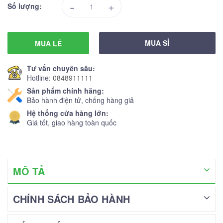
-
+
Số lượng:
MUA SỈ
MUA LẺ
Tư vấn chuyên sâu:
Hotline:
0848911111
Sản phẩm chính hãng:
Bảo hành điện tử, chống hàng giả
Hệ thống cửa hàng lớn:
Giá tốt, giao hàng toàn quốc
MÔ TẢ
CHÍNH SÁCH BẢO HÀNH