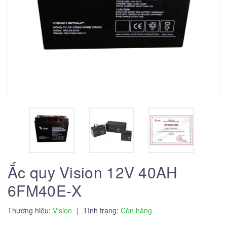
Ắc quy Vision 12V 40AH
6FM40E-X
Thương hiệu:
Vision
|
Tình trạng:
Còn hàng