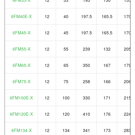
6FM40E-X
12
40
197.5
165.5
170
6FM45-X
12
45
197.5
165.5
170
6FM55-X
12
55
239
132
205
6FM65-X
12
65
350
167
179
6FM75-X
12
75
258
166
206
6FM100E-X
12
100
330
171
215
6FM120E-X
12
120
410
176
224
6FM134-X
12
134
341
173
283