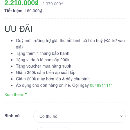
2.210.000₫
2.370.000₫
Tiết kiệm
: 160.000₫
ƯU ĐÃI
Quỹ môi trường trợ giá, thu hồi bình cũ tiêu huỷ (Đã trừ vào
giá)
Tặng thêm 1 tháng bảo hành
Tặng ví da ô tô cao cấp 200k
Tặng voucher mua hàng 100k
Giảm 300k cảm biến áp suất lốp.
Giảm 200k máy bơm lốp & dây câu bình
Áp dụng cho đơn hàng online. Gọi ngay
0848911111
Xem thêm
Bình cũ