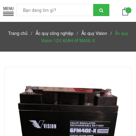
Trang chủ
/
Ắc quy công nghiệp
/
Ắc quy Vision
/
Ắc quy
Vision 12V 40AH 6FM40E-X