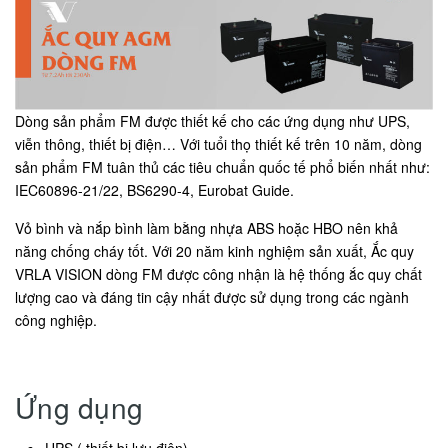
Dòng sản phẩm FM được thiết kế cho các ứng dụng như UPS,
viễn thông, thiết bị điện… Với tuổi thọ thiết kế trên 10 năm, dòng
sản phẩm FM tuân thủ các tiêu chuẩn quốc tế phổ biến nhất như:
IEC60896-21/22, BS6290-4, Eurobat Guide.
Vỏ bình và nắp bình làm bằng nhựa ABS hoặc HBO nên khả
năng chống cháy tốt. Với 20 năm kinh nghiệm sản xuất, Ắc quy
VRLA VISION dòng FM được công nhận là hệ thống ắc quy chất
lượng cao và đáng tin cậy nhất được sử dụng trong các ngành
công nghiệp.
Ứng dụng
UPS ( thiết bị lưu điện)