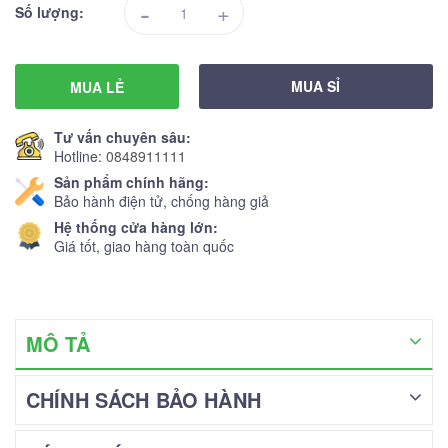
-
+
Số lượng:
MUA SỈ
MUA LẺ
Tư vấn chuyên sâu:
Hotline:
0848911111
Sản phẩm chính hãng:
Bảo hành điện tử, chống hàng giả
Hệ thống cửa hàng lớn:
Giá tốt, giao hàng toàn quốc
MÔ TẢ
CHÍNH SÁCH BẢO HÀNH