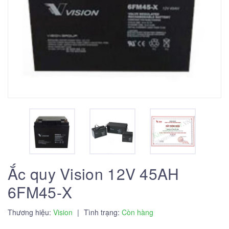
Ắc quy Vision 12V 45AH
6FM45-X
Thương hiệu:
Vision
|
Tình trạng:
Còn hàng