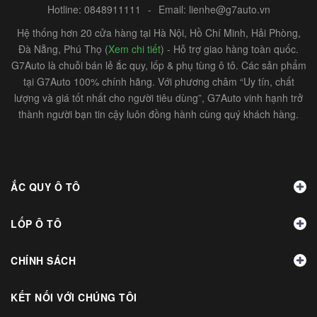
Hotline:
0848911111
-
Email:
lienhe@g7auto.vn
Hệ thống hơn 20 cửa hàng tại Hà Nội, Hồ Chí Minh, Hải Phòng,
Đà Nẵng, Phú Thọ (
Xem chi tiết
) - Hỗ trợ giao hàng toàn quốc.
G7Auto là chuỗi bán lẻ ắc quy, lốp & phụ tùng ô tô. Các sản phẩm
tại G7Auto 100% chính hãng. Với phương châm “Uy tín, chất
lượng và giá tốt nhất cho người tiêu dùng”, G7Auto vinh hạnh trở
thành người bạn tin cậy luôn đồng hành cùng quý khách hàng.
ẮC QUY Ô TÔ
LỐP Ô TÔ
CHÍNH SÁCH
KẾT NỐI VỚI CHÚNG TÔI