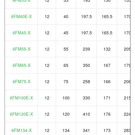
6FM40E-X
12
40
197.5
165.5
170
6FM45-X
12
45
197.5
165.5
170
6FM55-X
12
55
239
132
205
6FM65-X
12
65
350
167
179
6FM75-X
12
75
258
166
206
6FM100E-X
12
100
330
171
215
6FM120E-X
12
120
410
176
224
6FM134-X
12
134
341
173
283