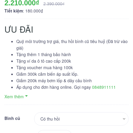
2.210.000₫
2.390.000₫
Tiết kiệm
: 180.000₫
ƯU ĐÃI
Quỹ môi trường trợ giá, thu hồi bình cũ tiêu huỷ (Đã trừ vào
giá)
Tặng thêm 1 tháng bảo hành
Tặng ví da ô tô cao cấp 200k
Tặng voucher mua hàng 100k
Giảm 300k cảm biến áp suất lốp.
Giảm 200k máy bơm lốp & dây câu bình
Áp dụng cho đơn hàng online. Gọi ngay
0848911111
Xem thêm
Bình cũ