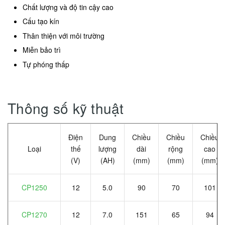
Chất lượng và độ tin cậy cao
Cấu tạo kín
Thân thiện với môi trường
Miễn bảo trì
Tự phóng thấp
Thông số kỹ thuật
Điện
Dung
Chiều
Chiều
Chiều
Loại
thế
lượng
dài
rộng
cao
(V)
(AH)
(mm)
(mm)
(mm)
CP1250
12
5.0
90
70
101
CP1270
12
7.0
151
65
94