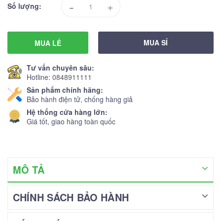
-
+
Số lượng:
MUA SỈ
MUA LẺ
Tư vấn chuyên sâu:
Hotline:
0848911111
Sản phẩm chính hãng:
Bảo hành điện tử, chống hàng giả
Hệ thống cửa hàng lớn:
Giá tốt, giao hàng toàn quốc
MÔ TẢ
CHÍNH SÁCH BẢO HÀNH