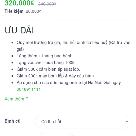
320.000₫
340.000₫
Tiết kiệm
: 20.000₫
ƯU ĐÃI
Quỹ môi trường trợ giá, thu hồi bình cũ tiêu huỷ (Đã trừ vào
giá)
Tặng thêm 1 tháng bảo hành
Tặng voucher mua hàng 100k
Giảm 300k cảm biến áp suất lốp.
Giảm 200k máy bơm lốp & dây câu bình
Áp dụng cho các đơn hàng online tại Hà Nội. Gọi ngay
0848911111
Xem thêm
Bình cũ