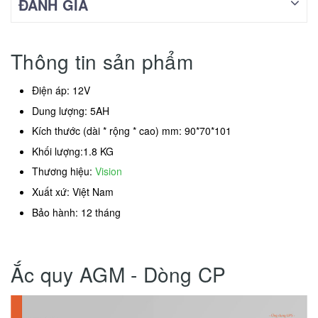
ĐÁNH GIÁ
Thông tin sản phẩm
Điện áp: 12V
Dung lượng: 5AH
Kích thước (dài * rộng * cao) mm: 90*70*101
Khối lượng:1.8 KG
Thương hiệu:
Vision
Xuất xứ: Việt Nam
Bảo hành: 12 tháng
Ắc quy AGM - Dòng CP