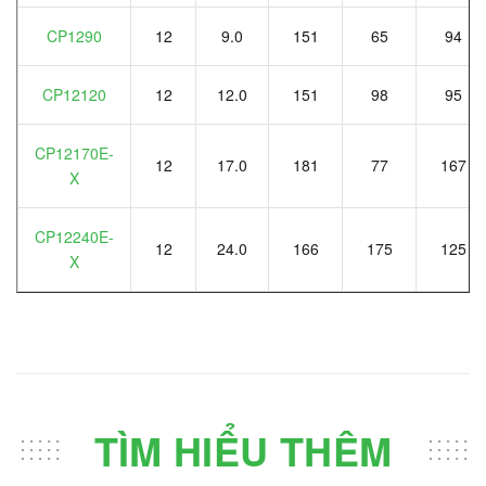
CP1290
12
9.0
151
65
94
CP12120
12
12.0
151
98
95
CP12170E-
12
17.0
181
77
167
X
CP12240E-
12
24.0
166
175
125
X
TÌM HIỂU THÊM