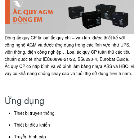
Dòng ắc quy CP là loại ắc quy chì – van kín được thiết kế với
công nghệ AGM và được ứng dụng trong các lĩnh vực như UPS,
viễn thông, điện công nghiệp… Loại ắc quy CP tuân thủ các tiêu
chuẩn quốc tế như IEC60896-21/22, BS6290-4, Eurobat Guide.
Ắc quy CP có nắp bình và vỏ bình làm bằng nhựa ABS và HBO, vì
vậy có khả năng chống cháy cao và tuổi thọ sử dụng trên 5 năm.
Ứng dụng
Thiết bị truyền thông
Thiết bị điều khiển
Truyền hình cáp