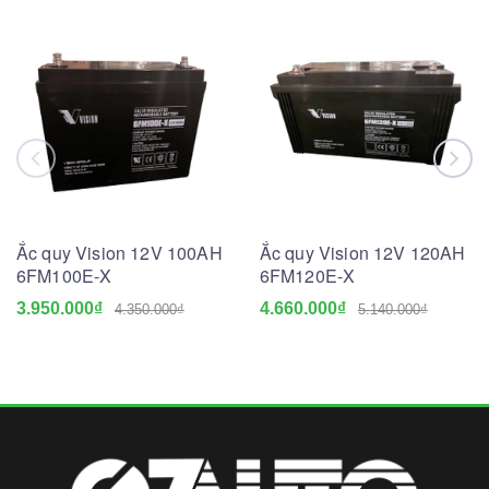
Ắc quy Vision 12V 100AH
Ắc quy Vision 12V 120AH
6FM100E-X
6FM120E-X
3.950.000₫
4.660.000₫
4.350.000₫
5.140.000₫