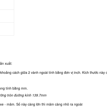
ản xuất:
oảng cách giữa 2 vành ngoài tính bằng đơn vị inch. Kích thước này c
long tính bằng mm.
đường tròn đường kính 139.7mm
nh xe - mâm. Số này càng lớn thì mâm càng nhô ra ngoài