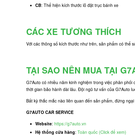
CB
: Thể hiện kích thước lỗ đặt trục bánh xe
CÁC XE TƯƠNG THÍCH
Với các thông số kích thước như trên, sản phẩm có thể
TẠI SAO NÊN MUA TẠI G
G7Auto có nhiều năm kinh nghiệm trong việc phân phối cá
thời gian bảo hành dài lâu. Đội ngũ tư vấn của G7Auto lu
Bất kỳ thắc mắc nào liên quan đến sản phẩm, đừng ngại l
G7AUTO CAR SERVICE
Website
:
https://g7auto.vn
Hệ thống cửa hàng
:
Toàn quốc (Click để xem)