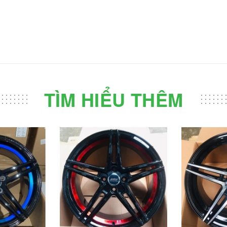
TÌM HIỂU THÊM