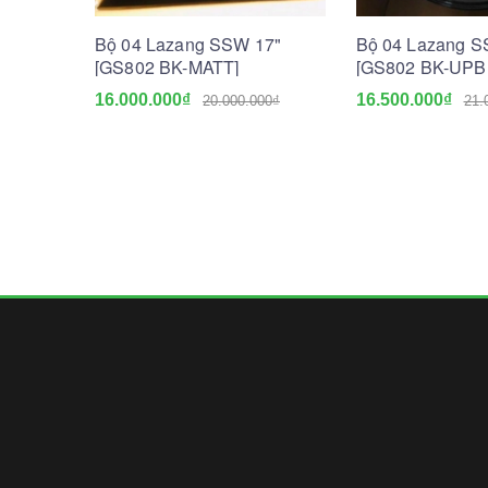
Bộ 04 Lazang SSW 17"
Bộ 04 Lazang S
[GS802 BK-MATT]
[GS802 BK-UPB
16.000.000₫
16.500.000₫
20.000.000₫
21.