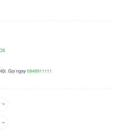
NDS
 Nội. Gọi ngay
0848911111