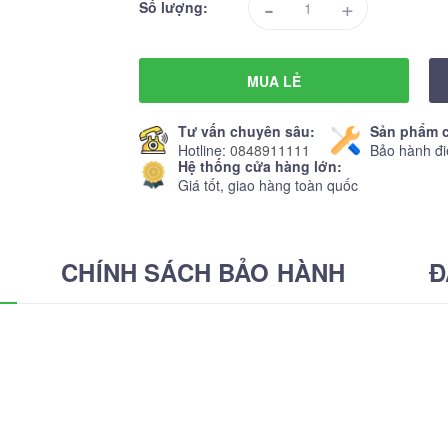
-
+
Số lượng:
MUA LẺ
Tư vấn chuyên sâu:
Sản phẩm c
Hotline:
0848911111
Bảo hành đi
Hệ thống cửa hàng lớn:
Giá tốt, giao hàng toàn quốc
CHÍNH SÁCH BẢO HÀNH
Đ