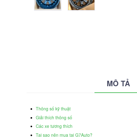
MÔ TẢ
Thông số kỹ thuật
Giải thích thông số
Các xe tương thích
Tại sao nên mua tại G7Auto?