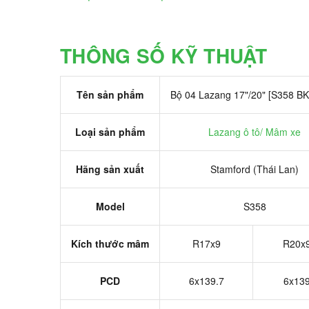
THÔNG SỐ KỸ THUẬT
Tên sản phẩm
Bộ 04 Lazang 17"/20" [S358 B
Loại sản phẩm
Lazang ô tô/ Mâm xe
Hãng sản xuất
Stamford (Thái Lan)
Model
S358
Kích thước mâm
R17x9
R20x9
PCD
6x139.7
6x139