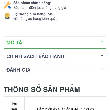
Sản phẩm chính hãng:
Bảo hành điện tử, chống hàng giả
Hệ thống cửa hàng lớn:
Giá tốt, giao hàng toàn quốc
MÔ TẢ
CHÍNH SÁCH BẢO HÀNH
ĐÁNH GIÁ
THÔNG SỐ SẢN PHẨM
Tên
sản
Cảm biến áp suất lốp ICAR i1 Series