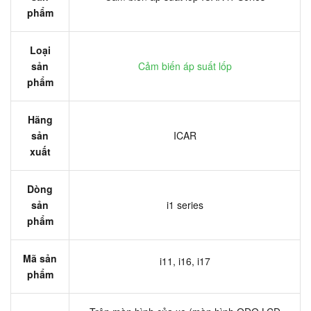
phẩm
Loại
sản
Cảm biến áp suất lốp
phẩm
Hãng
sản
ICAR
xuất
Dòng
sản
i1 series
phẩm
Mã sản
i11, i16, i17
phẩm