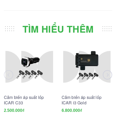
TÌM HIỂU THÊM
Cảm biến áp suất lốp
Cảm biến áp suất lốp
ICAR C33
ICAR i3 Gold
2.500.000₫
6.800.000₫