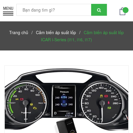
Trang chủ
/
Cảm biến áp suất lốp
/
Cảm biến áp suất lốp
ICAR i-Series (i11, i16, i17)