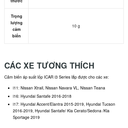
thước
Trọng
lượng
10 g
cảm
biến
CÁC XE TƯƠNG THÍCH
Cảm biến áp suất lốp ICAR i3 Series lắp được cho các xe:
i11: Nissan Xtrail, Nissan Navara VL, Nissan Teana
i16: Hyundai Santafe 2016-2018
i17: Hyundai Accent/Elantra 2015-2019, Hyundai Tucson
2016-2019, Hyundai Santafe/ Kia Cerato/Sedona /Kia
Sportage 2019