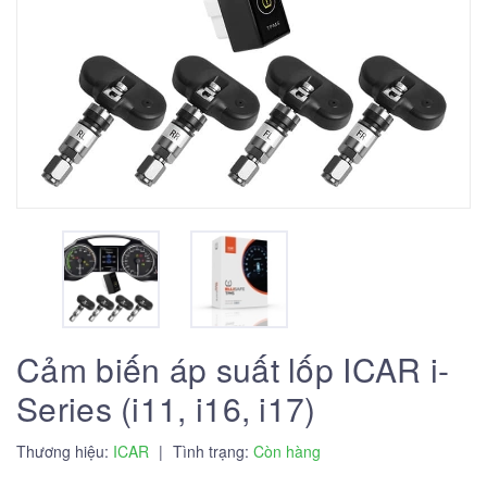
Cảm biến áp suất lốp ICAR i-
Series (i11, i16, i17)
Thương hiệu:
ICAR
|
Tình trạng:
Còn hàng