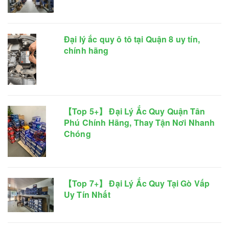
Đại lý ắc quy ô tô tại Quận 8 uy tín,
chính hãng
【Top 5+】 Đại Lý Ắc Quy Quận Tân
Phú Chính Hãng, Thay Tận Nơi Nhanh
Chóng
【Top 7+】 Đại Lý Ắc Quy Tại Gò Vấp
Uy Tín Nhất