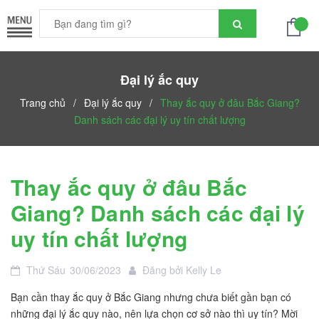
Đại lý ắc quy
Trang chủ
/
Đại lý ắc quy
/
Thay ắc quy ở đâu Bắc Giang?
Danh sách các đại lý uy tín chất lượng
Thay ắc quy ở đâu Bắc
Giang? Danh sách các đại lý
uy tín chất lượng
Thứ Sáu
30/06/2023
Đăng bởi
Kelly Le
Bạn cần thay ắc quy ở Bắc Giang nhưng chưa biết gần bạn có
những đại lý ắc quy nào, nên lựa chọn cơ sở nào thì uy tín? Mời