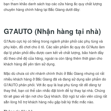
bạn tham khảo danh sách top các cửa hàng ắc quy chất lượng
chuyên hàng chính hãng tại Bắc Giang dưới đây:
G7AUTO (Nhận hàng tại nhà)
G7Auto cực kỳ có tiếng trong ngành phân phối các phụ tùng và
phụ kiện, đồ chơi cho ô tô. Các sản phẩm ắc quy do G7Auto làm
đại lý phân phối đều được cam kết về chất lượng, bảo hành đầy
đủ theo chế độ của hãng, ngoài ra còn tặng thêm thời gian cho
khách hàng để yên tâm sử dụng.
Mặc dù chưa có chi nhánh chính thức ở Bắc Giang nhưng có rất
nhiều khách hàng ở Bắc Giang đã và đang sử dụng sản phẩm do
G7AUTO phân phối. Với ắc quy là loại phụ tùng rất dễ dàng tự
thay thế, bạn có thể cân nhắc đặt bình để tự thay tại nhà. Chúng
tôi sẽ giao về tận nơi cho Quý khách. Đội ngũ tư vấn viên cũng rất
sẵn lòng hỗ trợ khách hàng nếu gặp bất kỳ thắc mắc nào.