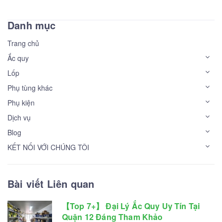
Danh mục
Trang chủ
Ắc quy
Lốp
Phụ tùng khác
Phụ kiện
Dịch vụ
Blog
KẾT NỐI VỚI CHÚNG TÔI
Bài viết Liên quan
【Top 7+】 Đại Lý Ắc Quy Uy Tín Tại
Quận 12 Đáng Tham Khảo