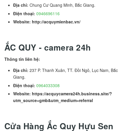
Địa chỉ:
Chung Cư Quang Minh, Bắc Giang.
Điện thoại:
0946696116
Website: http://acquymienbac.vn/
ẮC QUY - camera 24h
Thông tin liên hệ:
Địa chỉ:
237 P. Thanh Xuân, TT. Đồi Ngô, Lục Nam, Bắc
Giang.
Điện thoại:
0964033308
Website: https://acquycamera24h.business.site/?
utm_source=gmb&utm_medium=referral
Cửa Hàng Ắc Quy Hựu Sen