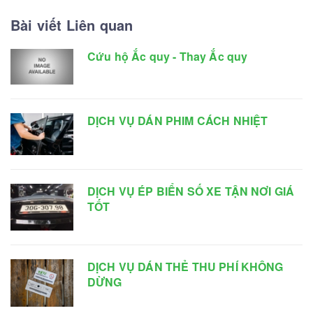
Bài viết Liên quan
Cứu hộ Ắc quy - Thay Ắc quy
DỊCH VỤ DÁN PHIM CÁCH NHIỆT
DỊCH VỤ ÉP BIỂN SỐ XE TẬN NƠI GIÁ
TỐT
DỊCH VỤ DÁN THẺ THU PHÍ KHÔNG
DỪNG