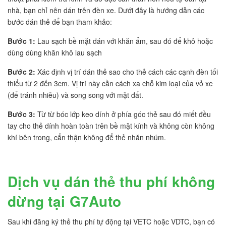
nhà, bạn chỉ nên dán trên đèn xe. Dưới đây là hướng dẫn các
bước dán thẻ để bạn tham khảo:
Bước 1:
Lau sạch bề mặt dán với khăn ẩm, sau đó để khô hoặc
dùng dùng khăn khô lau sạch
Bước 2:
Xác định vị trí dán thẻ sao cho thẻ cách các cạnh đèn tối
thiểu từ 2 đến 3cm. Vị trí này cần cách xa chỗ kim loại của vỏ xe
(để tránh nhiễu) và song song với mặt đất.
Bước 3:
Từ từ bóc lớp keo dính ở phía góc thẻ sau đó miết đều
tay cho thẻ dính hoàn toàn trên bề mặt kính và không còn không
khí bên trong, cẩn thận không để thẻ nhăn nhúm.
Dịch vụ dán thẻ thu phí không
dừng tại G7Auto
Sau khi đăng ký thẻ thu phí tự động tại VETC hoặc VDTC, bạn có