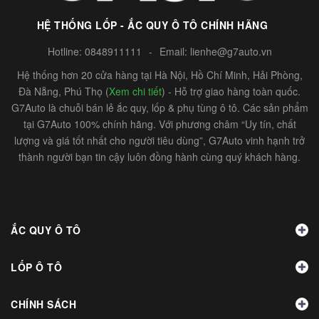
HỆ THỐNG LỐP - ẮC QUY Ô TÔ CHÍNH HÃNG
Hotline:
0848911111
-
Email:
lienhe@g7auto.vn
Hệ thống hơn 20 cửa hàng tại Hà Nội, Hồ Chí Minh, Hải Phòng,
Đà Nẵng, Phú Thọ (
Xem chi tiết
) - Hỗ trợ giao hàng toàn quốc.
G7Auto là chuỗi bán lẻ ắc quy, lốp & phụ tùng ô tô. Các sản phẩm
tại G7Auto 100% chính hãng. Với phương châm “Uy tín, chất
lượng và giá tốt nhất cho người tiêu dùng”, G7Auto vinh hạnh trở
thành người bạn tin cậy luôn đồng hành cùng quý khách hàng.
ẮC QUY Ô TÔ
LỐP Ô TÔ
CHÍNH SÁCH