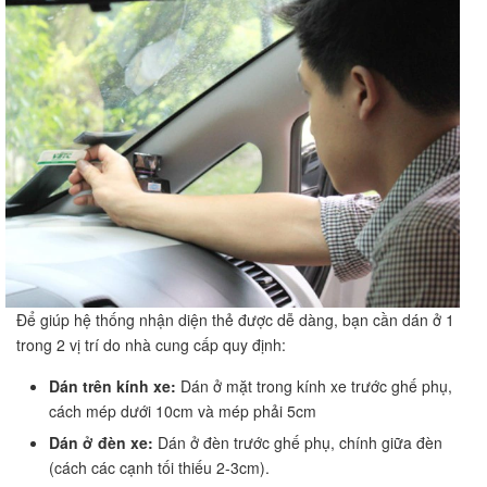
Để giúp hệ thống nhận diện thẻ được dễ dàng, bạn cần dán ở 1
trong 2 vị trí do nhà cung cấp quy định:
Dán trên kính xe:
Dán ở mặt trong kính xe trước ghế phụ,
cách mép dưới 10cm và mép phải 5cm
Dán ở đèn xe:
Dán ở đèn trước ghế phụ, chính giữa đèn
(cách các cạnh tối thiếu 2-3cm).