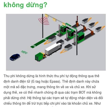
không dừng?
Thu phí không dừng là hình thức thu phí tự động thông qua thẻ
định danh điện tử (E-tag hoặc Epass). Thẻ định danh này chứa
một mã số đặc trưng, mang thông tin về xe và chủ xe. Khi sử
dụng thẻ, xe có thể nhanh chóng đi qua các trạm BOT mà không
phải dừng chờ. Hệ thống tại các trạm sẽ tự động nhận diện và đối
chiếu thông tin để trừ trực tiếp chi phí vào tài khoản chủ xe. Như