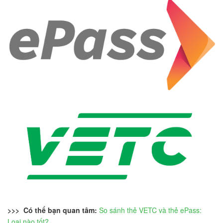
>>> Có thể bạn quan tâm:
So sánh thẻ VETC và thẻ ePass:
Loại nào tốt?