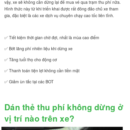
vậy, xe sẽ không cần dừng lại để mua vé qua trạm thu phí nữa.
Hình thức này từ khi triển khai được rất đông đảo chủ xe tham
gia, đặc biệt là các xe dịch vụ chuyên chạy cao tốc liên tỉnh.
✅ Tiết kiệm thời gian chờ đợi, nhất là mùa cao điểm
✅ Bớt lãng phí nhiên liệu khi dừng xe
✅ Tăng tuổi thọ cho động cơ
✅ Thanh toán tiện lợi không cần tiền mặt
✅ Giảm ùn tắc tại các BOT
Dán thẻ thu phí không dừng ở
vị trí nào trên xe?