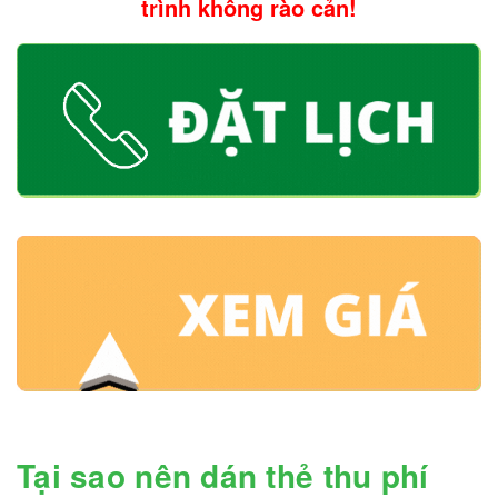
trình không rào cản!
Tại sao nên dán thẻ thu phí