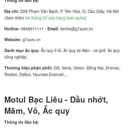
Thông tin liên hệ:
Địa chỉ:
D29 Phạm Văn Bạch, P. Yên Hòa, Q. Cầu Giấy, Hà Nội
(Xem thêm
hệ thống 20 cửa hàng toàn quốc
)
Hotline:
0848911111 -
Email
: lienhe@g7auto.vn
Website:
g7auto.vn
Danh mục ắc quy:
Ắc quy ô tô, ắc quy xe điện - xe golf, ắc quy
công nghiệp.
Thương hiệu phân phối:
GS, Varta, Vision, Đồng Nai, Enimac,
Rocket, Delkor, Hyundai Enercell,...
Motul Bạc Liêu - Dầu nhớt,
Mâm, Võ, Ắc quy
Thông tin liên hệ: