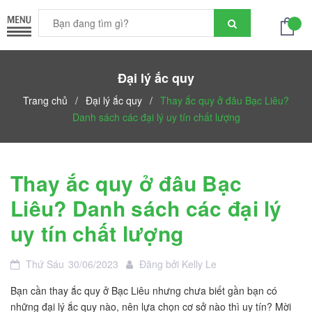
Đại lý ắc quy
Trang chủ
/
Đại lý ắc quy
/
Thay ắc quy ở đâu Bạc Liêu?
Danh sách các đại lý uy tín chất lượng
Thay ắc quy ở đâu Bạc
Liêu? Danh sách các đại lý
uy tín chất lượng
Thứ Sáu
30/06/2023
Đăng bởi
Kelly Le
Bạn cần thay ắc quy ở Bạc Liêu nhưng chưa biết gần bạn có
những đại lý ắc quy nào, nên lựa chọn cơ sở nào thì uy tín? Mời