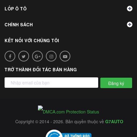
LỐP Ô TÔ
CHÍNH SÁCH
KẾT NỐI VỚI CHÚNG TÔI
TRỞ THÀNH ĐỐI TÁC BÁN HÀNG
Đăng ký
Copyright © 2014 - 2026. Bản quyền thuộc về
G7AUTO