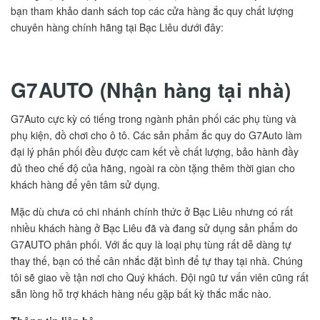
bạn tham khảo danh sách top các cửa hàng ắc quy chất lượng
chuyên hàng chính hãng tại Bạc Liêu dưới đây:
G7AUTO (Nhận hàng tại nhà)
G7Auto cực kỳ có tiếng trong ngành phân phối các phụ tùng và
phụ kiện, đồ chơi cho ô tô. Các sản phẩm ắc quy do G7Auto làm
đại lý phân phối đều được cam kết về chất lượng, bảo hành đầy
đủ theo chế độ của hãng, ngoài ra còn tặng thêm thời gian cho
khách hàng để yên tâm sử dụng.
Mặc dù chưa có chi nhánh chính thức ở Bạc Liêu nhưng có rất
nhiều khách hàng ở Bạc Liêu đã và đang sử dụng sản phẩm do
G7AUTO phân phối. Với ắc quy là loại phụ tùng rất dễ dàng tự
thay thế, bạn có thể cân nhắc đặt bình để tự thay tại nhà. Chúng
tôi sẽ giao về tận nơi cho Quý khách. Đội ngũ tư vấn viên cũng rất
sẵn lòng hỗ trợ khách hàng nếu gặp bất kỳ thắc mắc nào.