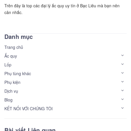
Trên đây là top các đại lý ắc quy uy tín ở Bạc Liêu mà bạn nên
cân nhắc.
Danh mục
Trang chủ
Ắc quy
Lốp
Phụ tùng khác
Phụ kiện
Dịch vụ
Blog
KẾT NỐI VỚI CHÚNG TÔI
Bài viết Liên quan