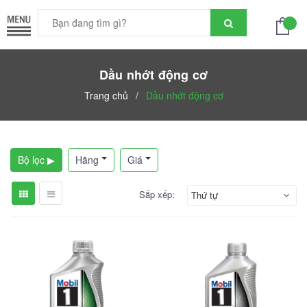
Dầu nhớt động cơ
Trang chủ
/
Dầu nhớt động cơ
Bộ lọc ▶
Hãng
Giá
Sắp xếp:
Thứ tự