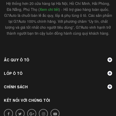
Hệ thống hơn 20 cửa hàng tại Hà Nội, Hồ Chí Minh, Hải Phòng,
Đà Nẵng, Phú Thọ (
Xem chi tiết
) - Hỗ trợ giao hàng toàn quốc.
G7Auto là chuỗi bán lẻ ắc quy, lốp & phụ tùng ô tô. Các sản phẩm
tại G7Auto 100% chính hãng. Với phương châm “Uy tín, chất
lượng và giá tốt nhất cho người tiêu dùng”, G7Auto vinh hạnh trở
thành người bạn tin cậy luôn đồng hành cùng quý khách hàng.
ẮC QUY Ô TÔ
LỐP Ô TÔ
CHÍNH SÁCH
KẾT NỐI VỚI CHÚNG TÔI