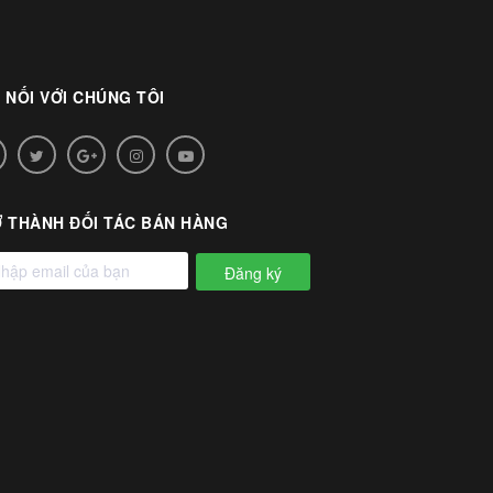
 NỐI VỚI CHÚNG TÔI
 THÀNH ĐỐI TÁC BÁN HÀNG
Đăng ký