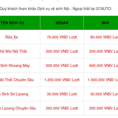
Quý khách tham khảo Dịch vụ vệ sinh Nội - Ngoại thất tại G7AUTO:
TÊN DỊCH VỤ
SEDAN
SUV
Rửa Xe
70.000 VNĐ/ Lượt
80.000 VNĐ/ Lư
hử Mùi Nội Thất
200.000 VNĐ/ Lượt
200.000 VNĐ/ Lư
 Sinh Khoang Máy
500.000 VNĐ/ Lượt
600.000 VNĐ/ Lư
ội Thất Chuyên Sâu
1.200.000 VNĐ/ Lượt
1.500.000 VNĐ/ L
 Sinh Sơ Lazang
30.000 VNĐ/ Lượt
30.000 VNĐ/ Lư
h Lazang Chuyên Sâu
250.000 VNĐ/ Lượt
250.000 VNĐ/ Lư