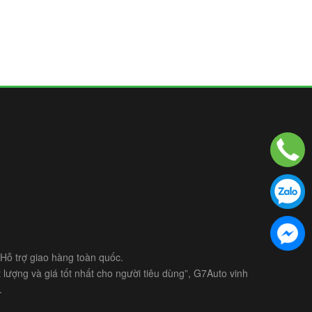
- Hỗ trợ giao hàng toàn quốc.
lượng và giá tốt nhất cho người tiêu dùng”, G7Auto vinh
.