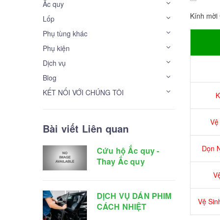
Ắc quy
Kính mời 
Lốp
Phụ tùng khác
Phụ kiện
Dịch vụ
Blog
KẾT NỐI VỚI CHÚNG TÔI
K
Vệ
Bài viết Liên quan
Dọn N
Cứu hộ Ắc quy -
Thay Ắc quy
Vệ
DỊCH VỤ DÁN PHIM
Vệ Sin
CÁCH NHIỆT