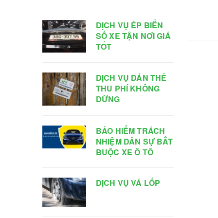
DỊCH VỤ ÉP BIỂN
SỐ XE TẬN NƠI GIÁ
TỐT
DỊCH VỤ DÁN THẺ
THU PHÍ KHÔNG
DỪNG
BẢO HIỂM TRÁCH
NHIỆM DÂN SỰ BẮT
BUỘC XE Ô TÔ
DỊCH VỤ VÁ LỐP