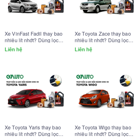
Xe VinFast Fadil thay bao
Xe Toyota Zace thay bao
nhiêu lít nhớt? Dùng lọc
nhiêu lít nhớt? Dùng lọc
dầu nhớt nào?
dầu nhớt nào?
Liên hệ
Liên hệ
Xe Toyota Yaris thay bao
Xe Toyota Wigo thay bao
nhiêu lít nhớt? Dùng lọc
nhiêu lít nhớt? Dùng lọc