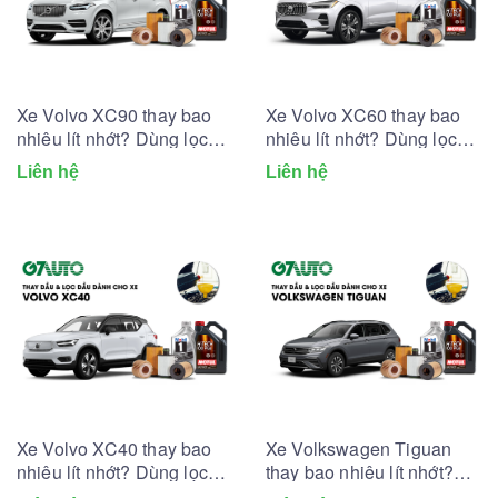
Xe Volvo XC90 thay bao
Xe Volvo XC60 thay bao
nhiêu lít nhớt? Dùng lọc
nhiêu lít nhớt? Dùng lọc
dầu nhớt nào?
dầu nhớt nào?
Liên hệ
Liên hệ
Xe Volvo XC40 thay bao
Xe Volkswagen Tiguan
nhiêu lít nhớt? Dùng lọc
thay bao nhiêu lít nhớt?
dầu nhớt nào?
Dùng lọc dầu nhớt nào?