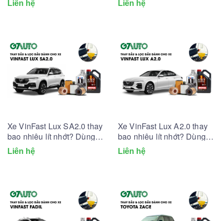
Liên hệ
Liên hệ
Xe VinFast Lux SA2.0 thay
Xe VinFast Lux A2.0 thay
bao nhiêu lít nhớt? Dùng
bao nhiêu lít nhớt? Dùng
lọc dầu nhớt nào?
lọc dầu nhớt nào?
Liên hệ
Liên hệ