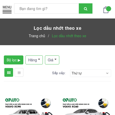
Lọc dầu nhớt theo xe
Trang chủ
/
Lọc dầu nhớt theo xe
Bộ lọc ▶
Hãng
Giá
Sắp xếp:
Thứ tự