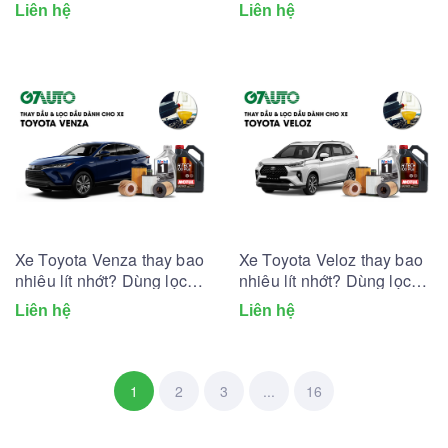
dầu nhớt nào?
dầu nhớt nào?
Liên hệ
Liên hệ
Xe Toyota Venza thay bao
Xe Toyota Veloz thay bao
nhiêu lít nhớt? Dùng lọc
nhiêu lít nhớt? Dùng lọc
dầu nhớt nào?
dầu nhớt nào?
Liên hệ
Liên hệ
1
2
3
...
16