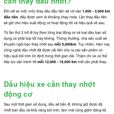
cần thay dầu nhớt?
Đối với xe mới, mốc thay dầu đầu tiên sẽ rơi vào
1,000 - 3,000 km
đầu tiên
, đây được xem là khoảng chạy roda. Lần thay đầu tiên
sẽ giữ cho hiệu suất động cơ hoạt động tốt và hiệu quả về sau.
Từ lần thứ 2 trở đi tùy theo từng loại động cơ và loại dầu bạn sử
dụng có phải loại tốt hay không. Thông thường, nhà sản xuất sẽ
khuyến nghị bạn thay nhớt sau
mỗi 5,000km
. Tuy nhiên, hiện nay
công nghệ dầu nhớt đã được cải tiến cho ra các sản phẩm có
hiệu quả bôi trơn ổn định trong thời gian dài. Thậm chí xe có thể
tiếp tục vận hành tới
mỗi 12,000 - 15,000 km
mới cần phải thay.
Dấu hiệu xe cần thay nhớt
động cơ
Sau một thời gian sử dụng, dầu sẽ bẩn đi, không giữ được độ
nhớt ban đầu và khả năng bôi trơn, làm mát cũng giảm đáng kể.