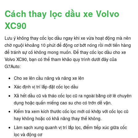
Cách thay lọc dầu xe Volvo
XC90
Lưu ý không thay cốc lọc dầu ngay khi xe vừa hoạt động mà nên
chờ nguội khoảng 10 phút để động cơ bớt nóng rồi mới tiến hàng
để tránh sự cố không mong muốn. Để thay cốc lọc dầu cho xe
Volvo XC90, bạn có thể tham khảo quy trình dưới đây của
G7Auto:
Cho xe lên cầu nâng và nâng xe lên
Xác định vị trí lắp đặt cốc lọc dầu
Xả hết dầu cũ và tháo cốc lọc cũ ra ngoài bằng cờ lê chuyên
dụng hoặc quấn miếng cao su cho có trớn dễ vặn.
Kiểm tra xem kích thước cốc lọc mới có khớp với cốc lọc cũ
hay không hoặc có khả năng thay thế không.
Làm sạch xung quanh vị trí lắp lọc, điểm tiếp xúc giữa cốc
lọc và động cơ