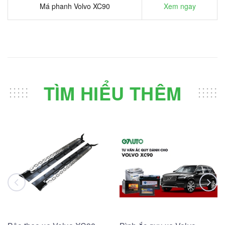
Má phanh Volvo XC90
Xem ngay
TÌM HIỂU THÊM