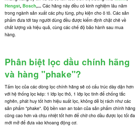
Hengst
,
Bosch
,...
Các hãng này đều có kinh nghiệm lâu năm
trong ngành sản xuất các phụ tùng, phụ kiện cho ô tô. Các sản
phẩm đưa tới tay người dùng đều được kiểm định chặt chẽ về
chất lượng và hiệu quả, cùng các chế độ bảo hành sau mua
hàng.
Phân biệt lọc dầu chính hãng
và hàng "phake"?
Tấm lọc của các dòng lọc chính hãng sẽ có cấu trúc dày dặn hơn
với hệ thống lọc kép: 1 lớp lọc thô, 1 lớp lọc tinh để chống tắc
nghẽn, phát huy tốt hơn hiệu suất lọc, không dễ bị rách như các
sản phẩm "phake". Độ bền van an toàn của sản phẩm chính hãng
cũng cao hơn và chịu nhiệt tốt hơn để chờ cho dầu được lọc tối đa
mới mở để đưa vào khoang động cơ.