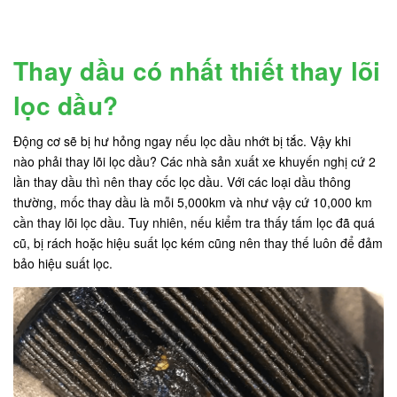
Thay dầu có nhất thiết thay lõi
lọc dầu?
Động cơ sẽ bị hư hỏng ngay nếu lọc dầu nhớt bị tắc. Vậy khi
nào phải thay lõi lọc dầu? Các nhà sản xuất xe khuyến nghị cứ 2
lần thay dầu thì nên thay cốc lọc dầu. Với các loại dầu thông
thường, mốc thay dầu là mỗi 5,000km và như vậy cứ 10,000 km
cần thay lõi lọc dầu. Tuy nhiên, nếu kiểm tra thấy tấm lọc đã quá
cũ, bị rách hoặc hiệu suất lọc kém cũng nên thay thế luôn để đảm
bảo hiệu suất lọc.