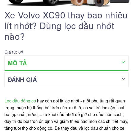
Xe Volvo XC90 thay bao nhiêu
lít nhớt? Dùng lọc dầu nhớt
nào?
Giá từ: 0₫
MÔ TẢ
ĐÁNH GIÁ
Lọc dầu động cơ
hay còn gọi là lọc nhớt - một phụ tùng rất quan
trọng thuộc hệ thống bôi trơn của xe ô tô, có vai trò lọc cặn, loại
bỏ tạp chất, nước,... ra khỏi dầu nhớt để giữ cho dầu luôn sạch,
duy trì độ bôi trơn ổn định và giảm thiểu hao mòn các chi tiết máy,
tăng tuổi thọ cho động cơ. Để thay dầu và lọc dầu chuẩn cho xe