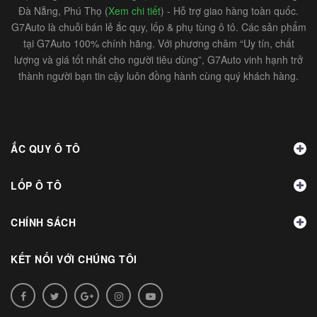
Đà Nẵng, Phú Thọ (
Xem chi tiết
) - Hỗ trợ giao hàng toàn quốc.
G7Auto là chuỗi bán lẻ ắc quy, lốp & phụ tùng ô tô. Các sản phẩm
tại G7Auto 100% chính hãng. Với phương châm “Uy tín, chất
lượng và giá tốt nhất cho người tiêu dùng”, G7Auto vinh hạnh trở
thành người bạn tin cậy luôn đồng hành cùng quý khách hàng.
ẮC QUY Ô TÔ
LỐP Ô TÔ
CHÍNH SÁCH
KẾT NỐI VỚI CHÚNG TÔI