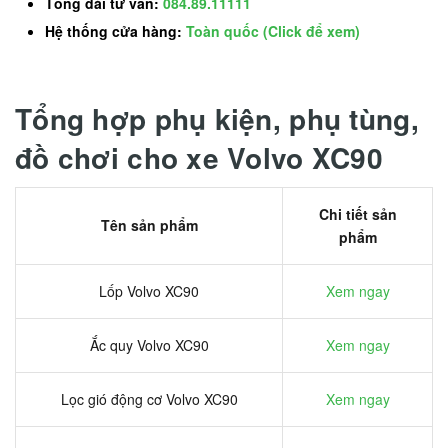
Tổng đài tư vấn:
084.89.11111
Hệ thống cửa hàng:
Toàn quốc (Click để xem)
Tổng hợp phụ kiện, phụ tùng,
đồ chơi cho xe Volvo XC90
Chi tiết sản
Tên sản phẩm
phẩm
Lốp Volvo XC90
Xem ngay
Ắc quy Volvo XC90
Xem ngay
Lọc gió động cơ Volvo XC90
Xem ngay