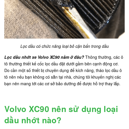
Lọc dầu có chức năng loại bỏ cặn bẩn trong dầu
Lọc dầu nhớt xe Volvo XC90 nằm ở đâu?
Thông thường, các ô
tô thường thiết kế cốc lọc dầu đặt dưới gầm bên cạnh động cơ.
Do cần một số thiết bị chuyên dụng để kích nâng, tháo lọc dầu ô
tô nên nếu bạn không có sẵn tại nhà, chúng tôi khuyến nghị các
bạn nên mang tới các cơ sở bảo dưỡng để được hỗ trợ thay lắp.
Volvo XC90 nên sử dụng loại
dầu nhớt nào?