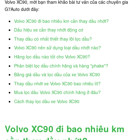
Volvo XC90, mời bạn tham khảo bài tư vấn của các chuyên gia
G7Auto dưới đây:
Volvo XC90 đi bao nhiêu km cần thay dầu nhớt?
Dấu hiệu xe cần thay nhớt động cơ
Thay dầu có nhất thiết thay lõi lọc dầu?
Volvo XC90 nên sử dụng loại dầu nhớt nào?
Hãng lọc dầu nào tốt cho Volvo XC90?
Phân biệt lọc dầu chính hãng và hàng "phake"?
Bảng giá dầu và lọc dầu của xe Volvo XC90
Thay dầu nhớt xe Volvo XC90 bao nhiêu lít?
Mua lọc dầu Volvo XC90 chính hãng ở đâu?
Cách thay lọc dầu xe Volvo XC90
Volvo XC90 đi bao nhiêu km