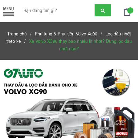
Trang chủ
/
Phụ tùng & Phụ kiện Volvo Xc90
/
Lọc dầu nhớt
theo xe
/
Xe Volvo XC90 thay bao nhiêu lít nhớt? Dùng lọc dầu
nhớt nào?