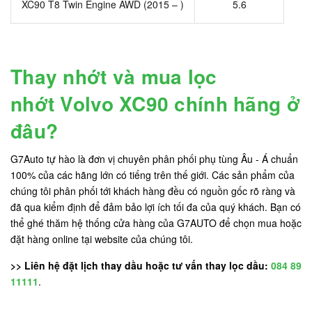
XC90 T8 Twin Engine AWD (2015 – )
5.6
Thay nhớt và mua lọc
nhớt Volvo XC90 chính hãng ở
đâu?
G7Auto tự hào là đơn vị chuyên phân phối phụ tùng Âu - Á chuẩn
100% của các hãng lớn có tiếng trên thế giới. Các sản phẩm của
chúng tôi phân phối tới khách hàng đều có nguồn gốc rõ ràng và
đã qua kiểm định để đảm bảo lợi ích tối đa của quý khách. Bạn có
thể ghé thăm hệ thống cửa hàng của G7AUTO để chọn mua hoặc
đặt hàng online tại website của chúng tôi.
>> Liên hệ đặt lịch thay dầu hoặc tư vấn thay lọc dầu:
084 89
11111
.