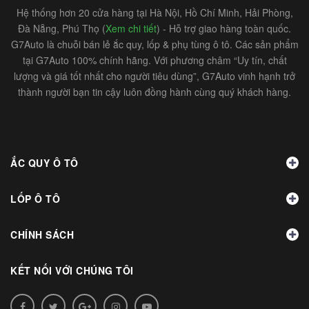
Hệ thống hơn 20 cửa hàng tại Hà Nội, Hồ Chí Minh, Hải Phòng,
Đà Nẵng, Phú Thọ (
Xem chi tiết
) - Hỗ trợ giao hàng toàn quốc.
G7Auto là chuỗi bán lẻ ắc quy, lốp & phụ tùng ô tô. Các sản phẩm
tại G7Auto 100% chính hãng. Với phương châm “Uy tín, chất
lượng và giá tốt nhất cho người tiêu dùng”, G7Auto vinh hạnh trở
thành người bạn tin cậy luôn đồng hành cùng quý khách hàng.
ẮC QUY Ô TÔ
LỐP Ô TÔ
CHÍNH SÁCH
KẾT NỐI VỚI CHÚNG TÔI