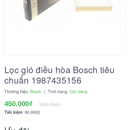
Lọc gió điều hòa Bosch tiêu
chuẩn 1987435156
Thương hiệu:
Bosch
|
Tình trạng:
Còn hàng
450.000₫
540.000₫
Tiết kiệm
: 90.000₫