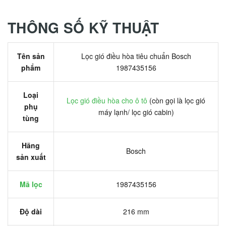
THÔNG SỐ KỸ THUẬT
Tên sản
Lọc gió điều hòa tiêu chuẩn Bosch
phẩm
1987435156
Loại
Lọc gió điều hòa cho ô tô
(còn gọi là lọc gió
phụ
máy lạnh/ lọc gió cabin)
tùng
Hãng
Bosch
sản xuất
Mã lọc
1987435156
Độ dài
216 mm