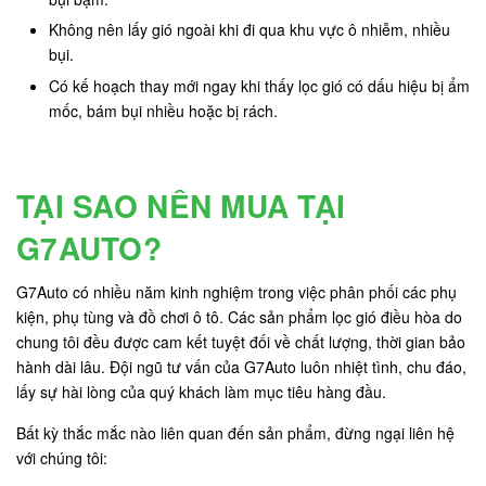
Không nên lấy gió ngoài khi đi qua khu vực ô nhiễm, nhiều
bụi.
Có kế hoạch thay mới ngay khi thấy lọc gió có dấu hiệu bị ẩm
mốc, bám bụi nhiều hoặc bị rách.
TẠI SAO NÊN MUA TẠI
G7AUTO?
G7Auto có nhiều năm kinh nghiệm trong việc phân phối các phụ
kiện, phụ tùng và đồ chơi ô tô. Các sản phẩm lọc gió điều hòa do
chung tôi đều được cam kết tuyệt đối về chất lượng, thời gian bảo
hành dài lâu. Đội ngũ tư vấn của G7Auto luôn nhiệt tình, chu đáo,
lấy sự hài lòng của quý khách làm mục tiêu hàng đầu.
Bất kỳ thắc mắc nào liên quan đến sản phẩm, đừng ngại liên hệ
với chúng tôi: