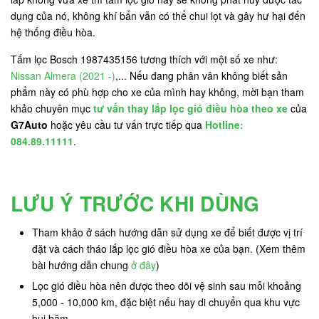
dụng của nó, không khí bẩn vẫn có thể chui lọt và gây hư hại đến
hệ thống điều hòa.
Tấm lọc Bosch 1987435156 tương thích với một số xe như:
Nissan Almera (2021 -)
,... Nếu đang phân vân không biết sản
phẩm này có phù hợp cho xe của mình hay không, mời bạn tham
khảo chuyên mục
tư vấn thay lắp lọc gió điều hòa theo xe
của
G7Auto
hoặc yêu cầu tư vấn trực tiếp qua
Hotline:
084.89.11111
.
LƯU Ý TRƯỚC KHI DÙNG
Tham khảo ở sách hướng dẫn sử dụng xe để biết được vị trí
đặt và cách tháo lắp lọc gió điều hòa xe của bạn. (Xem thêm
bài hướng dẫn chung
ở đây
)
Lọc gió điều hòa nên được theo dõi vệ sinh sau mỗi khoảng
5,000 - 10,000 km, đặc biệt nếu hay di chuyển qua khu vực
bụi bặm.