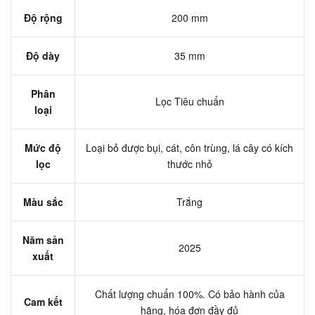
Độ rộng
200 mm
Độ dày
35 mm
Phân
Lọc Tiêu chuẩn
loại
Mức độ
Loại bỏ được bụi, cát, côn trùng, lá cây có kích
lọc
thước nhỏ
Màu sắc
Trắng
Năm sản
2025
xuất
Chất lượng chuẩn 100%. Có bảo hành của
Cam kết
hãng, hóa đơn đầy đủ