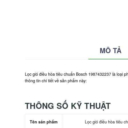
MÔ TẢ
Lọc gió điều hòa tiêu chuẩn Bosch 1987432237 là loại p
thông tin chi tiết về sản phẩm này:
THÔNG SỐ KỸ THUẬT
Tên sản phẩm
Lọc gió điều hòa tiêu 