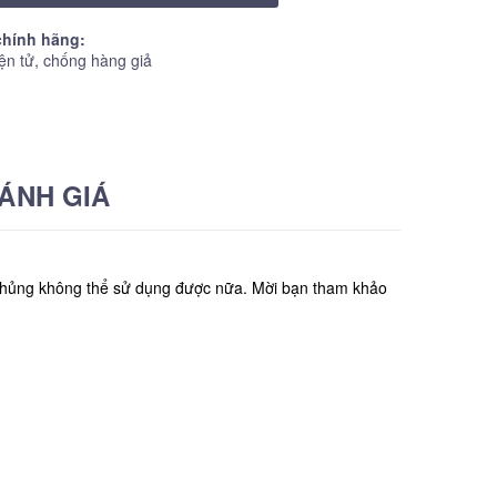
hính hãng:
ện tử, chống hàng giả
ÁNH GIÁ
h thủng không thể sử dụng được nữa. Mời bạn tham khảo