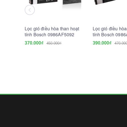
Lọc gió điều hòa than hoạt
Lọc gió điều hòa
tính Bosch 0986AF5092
tính Bosch 098
370.000₫
390.000₫
450.000₫
470.00