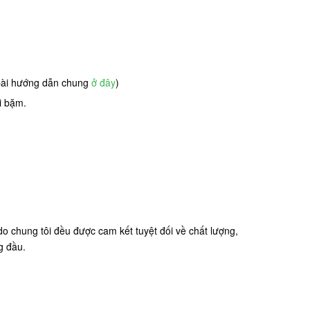
 bài hướng dẫn chung
ở đây
)
i bặm.
o chung tôi đều được cam kết tuyệt đối về chất lượng,
g đầu.