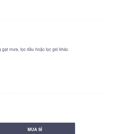
gạt mưa, lọc dầu hoặc lọc gió khác
MUA SỈ