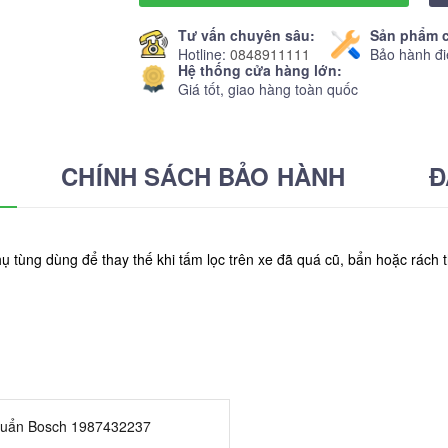
Tư vấn chuyên sâu:
Sản phẩm c
Hotline:
0848911111
Bảo hành đi
Hệ thống cửa hàng lớn:
Giá tốt, giao hàng toàn quốc
CHÍNH SÁCH BẢO HÀNH
Đ
hụ tùng dùng để thay thế khi tấm lọc trên xe đã quá cũ, bẩn hoặc rác
chuẩn Bosch 1987432237