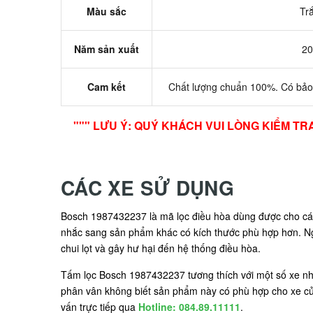
Màu sắc
Tr
Năm sản xuất
20
Cam kết
Chất lượng chuẩn 100%. Có bảo
""" LƯU Ý: QUÝ KHÁCH VUI LÒNG KIỂM 
CÁC XE SỬ DỤNG
Bosch 1987432237 là mã lọc điều hòa dùng được cho các
nhắc sang sản phẩm khác có kích thước phù hợp hơn. Ng
chui lọt và gây hư hại đến hệ thống điều hòa.
Tấm lọc Bosch 1987432237 tương thích với một số xe n
phân vân không biết sản phẩm này có phù hợp cho xe 
vấn trực tiếp qua
Hotline: 084.89.11111
.