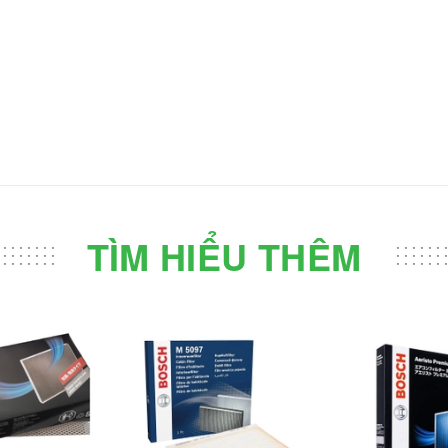
TÌM HIỂU THÊM