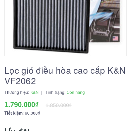
Lọc gió điều hòa cao cấp K&N
VF2062
Thương hiệu:
K&N
|
Tình trạng:
Còn hàng
1.790.000₫
1.850.000₫
Tiết kiệm
: 60.000₫