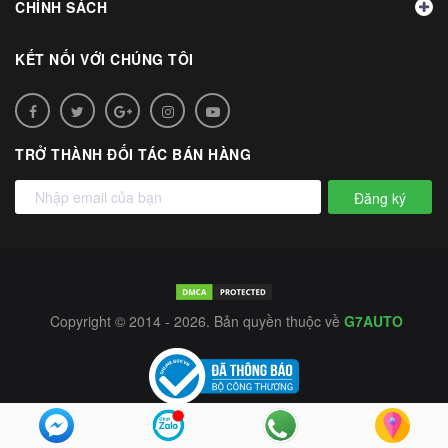
CHÍNH SÁCH
KẾT NỐI VỚI CHÚNG TÔI
TRỞ THÀNH ĐỐI TÁC BÁN HÀNG
Đăng ký
Copyright © 2014 - 2026. Bản quyền thuộc về
G7AUTO