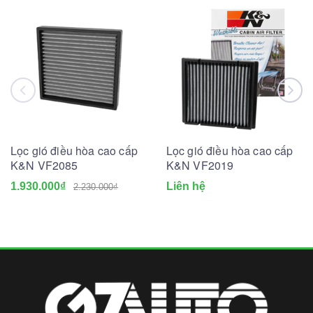
Lọc gió điều hòa cao cấp
Lọc gió điều hòa cao cấp
K&N VF2085
K&N VF2019
1.930.000₫
Liên hệ
2.230.000₫