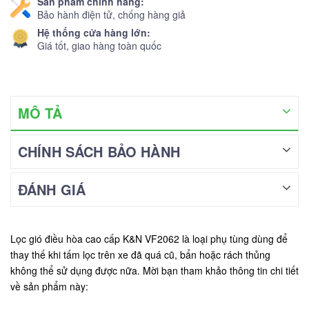
Sản phẩm chính hãng:
Bảo hành điện tử, chống hàng giả
Hệ thống cửa hàng lớn:
Giá tốt, giao hàng toàn quốc
MÔ TẢ
CHÍNH SÁCH BẢO HÀNH
ĐÁNH GIÁ
Lọc gió điều hòa cao cấp K&N VF2062 là loại phụ tùng dùng để
thay thế khi tấm lọc trên xe đã quá cũ, bẩn hoặc rách thủng
không thể sử dụng được nữa. Mời bạn tham khảo thông tin chi tiết
về sản phẩm này: