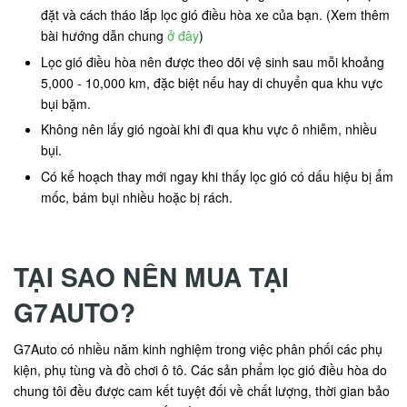
đặt và cách tháo lắp lọc gió điều hòa xe của bạn. (Xem thêm
bài hướng dẫn chung
ở đây
)
Lọc gió điều hòa nên được theo dõi vệ sinh sau mỗi khoảng
5,000 - 10,000 km, đặc biệt nếu hay di chuyển qua khu vực
bụi bặm.
Không nên lấy gió ngoài khi đi qua khu vực ô nhiễm, nhiều
bụi.
Có kế hoạch thay mới ngay khi thấy lọc gió có dấu hiệu bị ẩm
mốc, bám bụi nhiều hoặc bị rách.
TẠI SAO NÊN MUA TẠI
G7AUTO?
G7Auto có nhiều năm kinh nghiệm trong việc phân phối các phụ
kiện, phụ tùng và đồ chơi ô tô. Các sản phẩm lọc gió điều hòa do
chung tôi đều được cam kết tuyệt đối về chất lượng, thời gian bảo