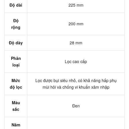
Độ dài
225 mm
Độ
200 mm
rộng
Độ dày
28 mm
Phân
Lọc cao cấp
loại
Mức
Lọc được bụi siêu nhỏ, có khả năng hấp phụ
độ lọc
mùi hôi và chống vi khuẩn xâm nhập
Màu
Đen
sắc
Năm