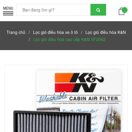
Trang chủ
/
Lọc gió điều hòa xe ô tô
/
Lọc gió điều hòa K&N
/
Lọc gió điều hòa cao cấp K&N VF2062