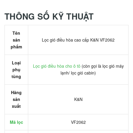
THÔNG SỐ KỸ THUẬT
Tên
sản
Lọc gió điều hòa cao cấp K&N VF2062
phẩm
Loại
Lọc gió điều hòa cho ô tô
(còn gọi là lọc gió máy
phụ
lạnh/ lọc gió cabin)
tùng
Hãng
sản
K&N
xuất
Mã lọc
VF2062