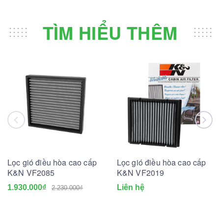
TÌM HIỂU THÊM
Lọc gió điều hòa cao cấp
Lọc gió điều hòa cao cấp
K&N VF2085
K&N VF2019
1.930.000₫
Liên hệ
2.230.000₫