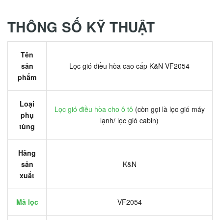
THÔNG SỐ KỸ THUẬT
Tên
sản
Lọc gió điều hòa cao cấp K&N VF2054
phẩm
Loại
Lọc gió điều hòa cho ô tô
(còn gọi là lọc gió máy
phụ
lạnh/ lọc gió cabin)
tùng
Hãng
sản
K&N
xuất
Mã lọc
VF2054