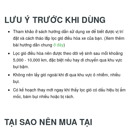
LƯU Ý TRƯỚC KHI DÙNG
Tham khảo ở sách hướng dẫn sử dụng xe để biết được vị trí
đặt và cách tháo lắp lọc gió điều hòa xe của bạn. (Xem thêm
bài hướng dẫn chung
ở đây
)
Lọc gió điều hòa nên được theo dõi vệ sinh sau mỗi khoảng
5,000 - 10,000 km, đặc biệt nếu hay di chuyển qua khu vực
bụi bặm.
Không nên lấy gió ngoài khi đi qua khu vực ô nhiễm, nhiều
bụi.
Có kế hoạch thay mới ngay khi thấy lọc gió có dấu hiệu bị ẩm
mốc, bám bụi nhiều hoặc bị rách.
TẠI SAO NÊN MUA TẠI