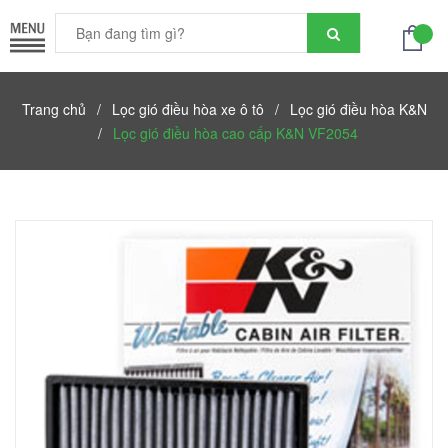
Trang chủ
/
Lọc gió điều hòa xe ô tô
/
Lọc gió điều hòa K&N
/
Lọc gió điều hòa cao cấp K&N VF2054