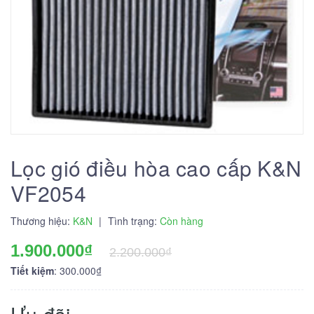
Lọc gió điều hòa cao cấp K&N
VF2054
Thương hiệu:
K&N
|
Tình trạng:
Còn hàng
1.900.000₫
2.200.000₫
Tiết kiệm
: 300.000₫