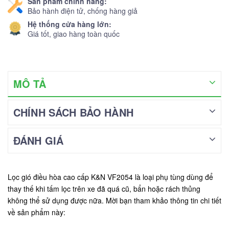
Sản phẩm chính hãng:
Bảo hành điện tử, chống hàng giả
Hệ thống cửa hàng lớn:
Giá tốt, giao hàng toàn quốc
MÔ TẢ
CHÍNH SÁCH BẢO HÀNH
ĐÁNH GIÁ
Lọc gió điều hòa cao cấp K&N VF2054 là loại phụ tùng dùng để
thay thế khi tấm lọc trên xe đã quá cũ, bẩn hoặc rách thủng
không thể sử dụng được nữa. Mời bạn tham khảo thông tin chi tiết
về sản phẩm này: