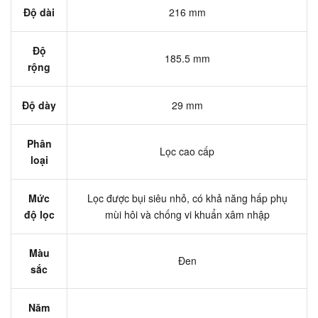
Độ dài
216 mm
Độ
185.5 mm
rộng
Độ dày
29 mm
Phân
Lọc cao cấp
loại
Mức
Lọc được bụi siêu nhỏ, có khả năng hấp phụ
độ lọc
mùi hôi và chống vi khuẩn xâm nhập
Màu
Đen
sắc
Năm