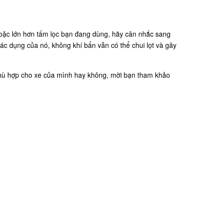
hoặc lớn hơn tấm lọc bạn đang dùng, hãy cân nhắc sang
c dụng của nó, không khí bẩn vẫn có thể chui lọt và gây
phù hợp cho xe của mình hay không, mời bạn tham khảo