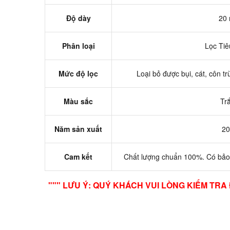
Độ dày
20
Phân loại
Lọc Tiê
Mức độ lọc
Loại bỏ được bụi, cát, côn tr
Màu sắc
Tr
Năm sản xuất
20
Cam kết
Chất lượng chuẩn 100%. Có bảo
""" LƯU Ý: QUÝ KHÁCH VUI LÒNG KIỂM TR