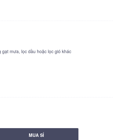
gạt mưa, lọc dầu hoặc lọc gió khác
MUA SỈ