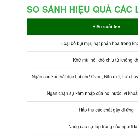
SO SÁNH HIỆU QUẢ CÁC 
Hiệu suất lọc
Loại bỏ bụi mịn, hạt phấn hoa trong kh
Khử mùi hôi khó chịu từ không kh
Ngăn các khí thải độc hại như Ozon, Nito oxit, Lưu huỳn
Ngăn chặn sự xâm nhập của hơi nước, vi khu
Hấp thụ các chất gây dị ứng
Nâng cao sự tập trung của người lá