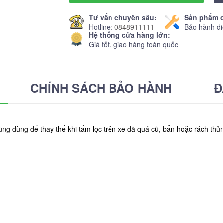
Tư vấn chuyên sâu:
Sản phẩm c
Hotline:
0848911111
Bảo hành đi
Hệ thống cửa hàng lớn:
Giá tốt, giao hàng toàn quốc
CHÍNH SÁCH BẢO HÀNH
Đ
 tùng dùng để thay thế khi tấm lọc trên xe đã quá cũ, bẩn hoặc rách t