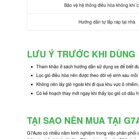
Bảo vệ hệ thống điều hòa không khí 
Hướng dẫn tự lắp ráp tại nhà
LƯU Ý TRƯỚC KHI DÙNG
Tham khảo ở sách hướng dẫn sử dụng xe để biết đượ
Lọc gió điều hòa nên được theo dõi vệ sinh sau mỗi
Không nên lấy gió ngoài khi đi qua khu vực ô nhiễm,
Có kế hoạch thay mới ngay khi thấy lọc gió có dấu h
TẠI SAO NÊN MUA TẠI G
G7Auto có nhiều năm kinh nghiệm trong việc phân phối cá