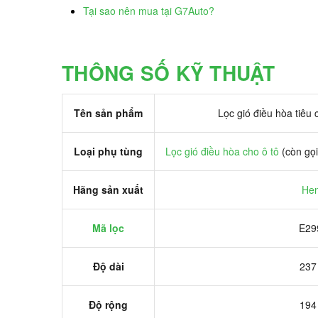
Tại sao nên mua tại G7Auto?
THÔNG SỐ KỸ THUẬT
Tên sản phẩm
Lọc gió điều hòa tiêu
Loại phụ tùng
Lọc gió điều hòa cho ô tô
(còn gọi
Hãng sản xuất
Hen
Mã lọc
E29
Độ dài
237
Độ rộng
194