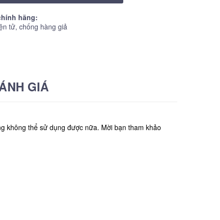
hính hãng:
ện tử, chống hàng giả
ÁNH GIÁ
hủng không thể sử dụng được nữa. Mời bạn tham khảo