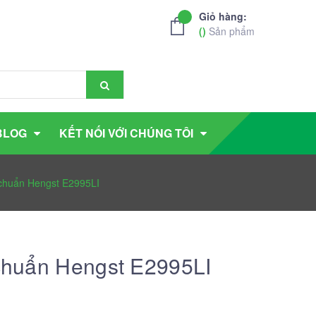
Giỏ hàng:
(
)
Sản phẩm
BLOG
KẾT NỐI VỚI CHÚNG TÔI
 chuẩn Hengst E2995LI
 chuẩn Hengst E2995LI