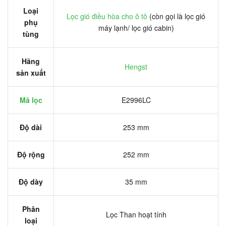
Loại
Lọc gió điều hòa cho ô tô
(còn gọi là lọc gió
phụ
máy lạnh/ lọc gió cabin)
tùng
Hãng
Hengst
sản xuất
Mã lọc
E2996LC
Độ dài
253 mm
Độ rộng
252 mm
Độ dày
35 mm
Phân
Lọc Than hoạt tính
loại