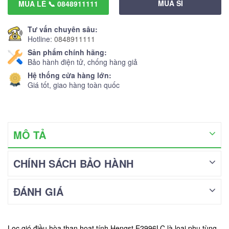
MUA SỈ
MUA LẺ 📞 0848911111
Tư vấn chuyên sâu:
Hotline:
0848911111
Sản phẩm chính hãng:
Bảo hành điện tử, chống hàng giả
Hệ thống cửa hàng lớn:
Giá tốt, giao hàng toàn quốc
MÔ TẢ
CHÍNH SÁCH BẢO HÀNH
ĐÁNH GIÁ
Lọc gió điều hòa than hoạt tính Hengst E2996LC là loại phụ tùng