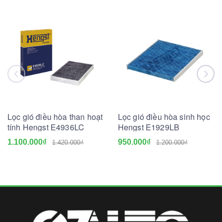
Lọc gió điều hòa than hoạt
Lọc gió điều hòa sinh học
tính Hengst E4936LC
Hengst E1929LB
1.100.000₫
950.000₫
1.420.000₫
1.200.000₫