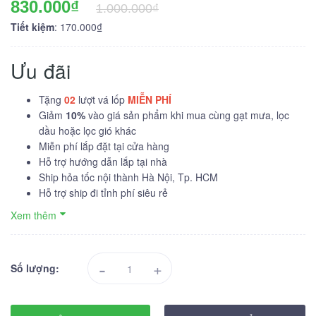
830.000₫
1.000.000₫
Tiết kiệm
: 170.000₫
Ưu đãi
Tặng
02
lượt vá lốp
MIỄN PHÍ
Giảm
10%
vào giá sản phẩm khi mua cùng gạt mưa, lọc
dầu hoặc lọc gió khác
Miễn phí lắp đặt tại cửa hàng
Hỗ trợ hướng dẫn lắp tại nhà
Ship hỏa tốc nội thành Hà Nội, Tp. HCM
Hỗ trợ ship đi tỉnh phí siêu rẻ
Xem thêm
-
+
Số lượng: