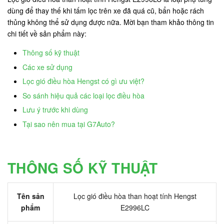
dùng để thay thế khi tấm lọc trên xe đã quá cũ, bẩn hoặc rách
thủng không thể sử dụng được nữa. Mời bạn tham khảo thông tin
chi tiết về sản phẩm này:
Thông số kỹ thuật
Các xe sử dụng
Lọc gió điều hòa Hengst có gì ưu việt?
So sánh hiệu quả các loại lọc điều hòa
Lưu ý trước khi dùng
Tại sao nên mua tại G7Auto?
THÔNG SỐ KỸ THUẬT
Tên sản
Lọc gió điều hòa than hoạt tính Hengst
phẩm
E2996LC