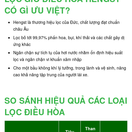
CÓ GÌ ƯU VIỆT?
Hengst là thương hiệu lọc của Đức, chất lượng đạt chuẩn
châu Âu
Lọc bỏ tới 99,97% phấn hoa, bụi, khí thải và các chất gây dị
ứng khác
Ngăn chặn sự tích tụ của hơi nước nhằm ổn định hiệu suất
lọc và ngăn chặn vi khuẩn xâm nhập
Cho một bầu không khí lý tưởng, trong lành và vệ sinh, nâng
cao khả năng tập trung của người lái xe.
SO SÁNH HIỆU QUẢ CÁC LOẠI
LỌC ĐIỀU HÒA
Than
Tiêu