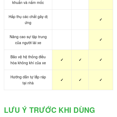
khuẩn và nấm mốc
Hấp thụ các chất gây dị
✓
ứng
Nâng cao sự tập trung
✓
của người lái xe
Bảo vệ hệ thống điều
✓
✓
✓
hòa không khí của xe
Hướng dẫn tự lắp ráp
✓
✓
✓
tại nhà
LƯU Ý TRƯỚC KHI DÙNG