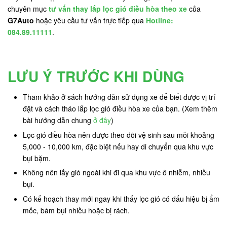
chuyên mục
tư vấn thay lắp lọc gió điều hòa theo xe
của
G7Auto
hoặc yêu cầu tư vấn trực tiếp qua
Hotline:
084.89.11111
.
LƯU Ý TRƯỚC KHI DÙNG
Tham khảo ở sách hướng dẫn sử dụng xe để biết được vị trí
đặt và cách tháo lắp lọc gió điều hòa xe của bạn. (Xem thêm
bài hướng dẫn chung
ở đây
)
Lọc gió điều hòa nên được theo dõi vệ sinh sau mỗi khoảng
5,000 - 10,000 km, đặc biệt nếu hay di chuyển qua khu vực
bụi bặm.
Không nên lấy gió ngoài khi đi qua khu vực ô nhiễm, nhiều
bụi.
Có kế hoạch thay mới ngay khi thấy lọc gió có dấu hiệu bị ẩm
mốc, bám bụi nhiều hoặc bị rách.