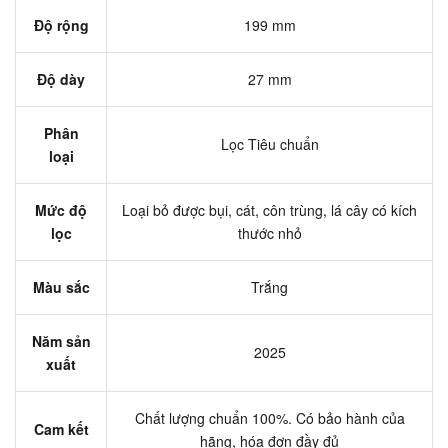
Độ rộng
199 mm
Độ dày
27 mm
Phân
Lọc Tiêu chuẩn
loại
Mức độ
Loại bỏ được bụi, cát, côn trùng, lá cây có kích
lọc
thước nhỏ
Màu sắc
Trắng
Năm sản
2025
xuất
Chất lượng chuẩn 100%. Có bảo hành của
Cam kết
hãng, hóa đơn đầy đủ