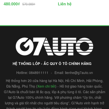
480.000₫
Liên hệ
570.000₫
HỆ THỐNG LỐP - ẮC QUY Ô TÔ CHÍNH HÃNG
Hotline:
0848911111
-
Email:
lienhe@g7auto.vn
Hệ thống hơn 20 cửa hàng tại Hà Nội, Hồ Chí Minh, Hải Phòng,
Đà Nẵng, Phú Thọ (
Xem chi tiết
) - Hỗ trợ giao hàng toàn quốc.
G7Auto là chuỗi bán lẻ ắc quy, lốp & phụ tùng ô tô. Các sản phẩm
tại G7Auto 100% chính hãng. Với phương châm “Uy tín, chất
lượng và giá tốt nhất cho người tiêu dùng”, G7Auto vinh hạnh trở
thành người bạn tin cậy luôn đồng hành cùng quý khách hàng.