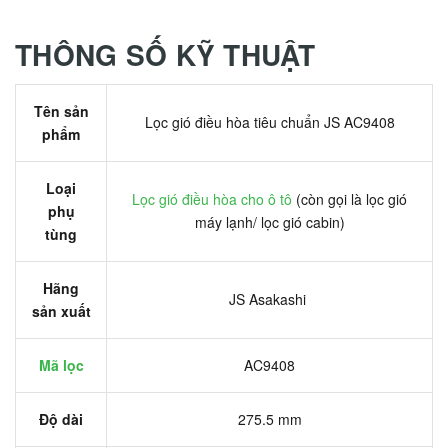
THÔNG SỐ KỸ THUẬT
Tên sản
Lọc gió điều hòa tiêu chuẩn JS AC9408
phẩm
Loại
Lọc gió điều hòa cho ô tô
(còn gọi là lọc gió
phụ
máy lạnh/ lọc gió cabin)
tùng
Hãng
JS Asakashi
sản xuất
Mã lọc
AC9408
Độ dài
275.5 mm