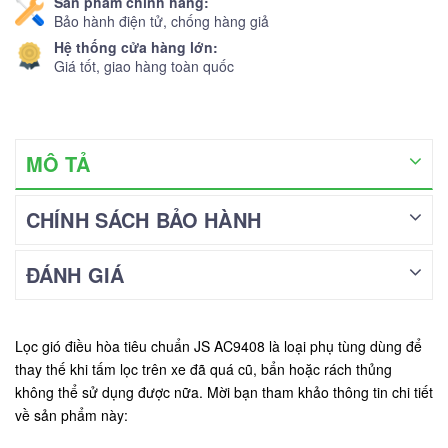
Sản phẩm chính hãng:
Bảo hành điện tử, chống hàng giả
Hệ thống cửa hàng lớn:
Giá tốt, giao hàng toàn quốc
MÔ TẢ
CHÍNH SÁCH BẢO HÀNH
ĐÁNH GIÁ
Lọc gió điều hòa tiêu chuẩn JS AC9408 là loại phụ tùng dùng để
thay thế khi tấm lọc trên xe đã quá cũ, bẩn hoặc rách thủng
không thể sử dụng được nữa. Mời bạn tham khảo thông tin chi tiết
về sản phẩm này: