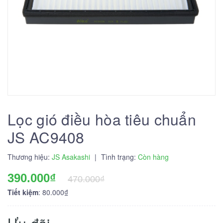
Lọc gió điều hòa tiêu chuẩn
JS AC9408
Thương hiệu:
JS Asakashi
|
Tình trạng:
Còn hàng
390.000₫
470.000₫
Tiết kiệm
: 80.000₫