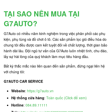
TẠI SAO NÊN MUA TẠI
G7AUTO?
G7Auto có nhiều năm kinh nghiệm trong việc phân phối các phụ
kiện, phụ tùng và đồ chơi ô tô. Các sản phẩm lọc gió điều hòa do
chung tôi đều được cam kết tuyệt đối về chất lượng, thời gian bảo
hành dài lâu. Đội ngũ tư vấn của G7Auto luôn nhiệt tình, chu đáo,
lấy sự hài lòng của quý khách làm mục tiêu hàng đầu.
Bất kỳ thắc mắc nào liên quan đến sản phẩm, đừng ngại liên hệ
với chúng tôi:
G7AUTO CAR SERVICE
Website
:
https://g7auto.vn
Hệ thống cửa hàng
:
Toàn quốc (Click để xem)
Hotline
:
084.89.11111