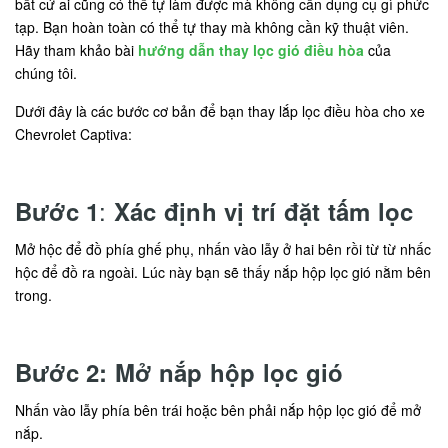
bất cứ ai cũng có thể tự làm được mà không cần dụng cụ gì phức
tạp. Bạn hoàn toàn có thể tự thay mà không cần kỹ thuật viên.
Hãy tham khảo bài
hướng dẫn thay lọc gió điều hòa
của
chúng tôi.
Dưới đây là các bước cơ bản để bạn thay lắp lọc điều hòa cho xe
Chevrolet Captiva:
:
Bước 1
Xác định vị trí đặt tấm lọc
Mở hộc để đồ phía ghế phụ, nhấn vào lẫy ở hai bên rồi từ từ nhấc
hộc để đồ ra ngoài. Lúc này bạn sẽ thấy nắp hộp lọc gió nằm bên
trong.
Bước 2: Mở nắp hộp lọc gió
Nhấn vào lẫy phía bên trái hoặc bên phải nắp hộp lọc gió để mở
nắp.