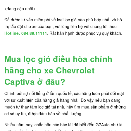
<đang cập nhật>
Để được tư vấn miễn phí về loại lọc gió nào phù hợp nhất và hỗ
trợ lắp đặt cho xe của bạn, vui lòng liên hệ với chúng tôi theo
Hotline: 084.89.11111
. Rất hân hạnh được phục vụ quý khách.
Mua lọc gió điều hòa chính
hãng cho xe Chevrolet
Captiva ở đâu?
Chính bởi sự nổi tiếng ở tầm quốc tế, các hãng luôn phải đối mặt
với sự xuất hiện của hàng giả hàng nhái. Do vậy nếu bạn đang
muốn tự thay tấm lọc gió tại nhà, hãy tìm mua sản phẩm ở những
cơ sở uy tín, được đảm bảo về chất lượng.
Nhiều năm nay, chắc hẳn các bác tài đã biết đến G7Auto như là