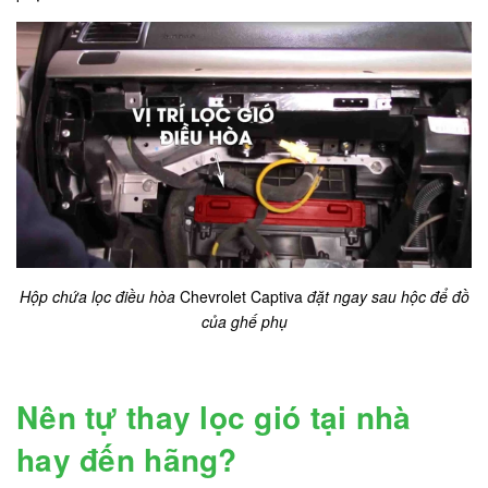
Hộp chứa lọc điều hòa
Chevrolet Captiva
đặt ngay sau hộc để đồ
của ghế phụ
Nên tự thay lọc gió tại nhà
hay đến hãng?