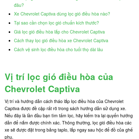
đâu?
Xe Chevrolet Captiva dùng lọc gió điều hòa nào?
Tại sao cần chọn lọc gió chuẩn kích thước?
Giá lọc gió điều hòa lắp cho Chevrolet Captiva
Cách thay lọc gió điều hòa xe Chevrolet Captiva
Cách vệ sinh lọc điều hòa cho tuổi thọ dài lâu
Vị trí lọc gió điều hòa của
Chevrolet Captiva
Vị trí và hướng dẫn cách tháo lắp lọc điều hòa của Chevrolet
Captiva được đề cập rất rõ trong sách hướng dẫn sử dụng xe.
Nếu đây là lần đầu bạn tìm tấm lọc, hãy kiểm tra lại quyển hướng
dẫn để nắm được chính xác. Thông thường, lọc gió điều hòa các
xe sẽ được đặt trong bảng taplo, lắp ngay sau hộc để đồ của ghế
phụ.