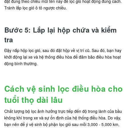
đặt đúng theo chiều mũi tên này để lọc gió hoạt động đúng cách.
Tránh lắp lọc gió ô tô ngược chiều.
Bước 5: Lắp lại hộp chứa và kiểm
tra
Đậy nắp hộp lọc gió, sau đó đặt hộp về vị trí cũ. Sau đó, bạn hay
khởi động lại xe và hệ thống điều hòa để đảm bảo điều hòa hoạt
động bình thường.
Cách vệ sinh lọc điều hòa cho
tuổi thọ dài lâu
Chất lượng bộ lọc ảnh hưởng trực tiếp đến độ trong lành của bầu
không khí trong xe và sự ổn định của hệ thống điều hòa. Do vậy,
bạn nên để ý vệ sinh bộ phận lọc gió sau mỗi 3,000 - 5,000 km,