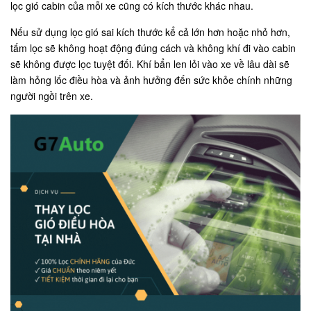
lọc gió cabin của mỗi xe cũng có kích thước khác nhau.
Nếu sử dụng lọc gió sai kích thước kể cả lớn hơn hoặc nhỏ hơn,
tấm lọc sẽ không hoạt động đúng cách và không khí đi vào cabin
sẽ không được lọc tuyệt đối. Khí bẩn len lỏi vào xe về lâu dài sẽ
làm hỏng lốc điều hòa và ảnh hưởng đến sức khỏe chính những
người ngồi trên xe.