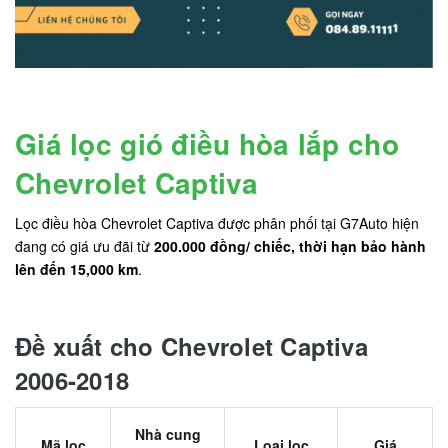
Giá lọc gió điều hòa lắp cho
Chevrolet Captiva
Lọc điều hòa Chevrolet Captiva được phân phối tại G7Auto hiện
đang có giá ưu đãi từ
200.000 đồng/ chiếc, thời hạn bảo hành
lên đến 15,000 km
.
Đề xuất cho Chevrolet Captiva
2006-2018
Nhà cung
Mã lọc
Loại lọc
Giá