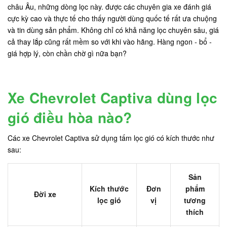
châu Âu, những dòng lọc này. được các chuyên gia xe đánh giá
cực kỳ cao và thực tế cho thấy người dùng quốc tế rất ưa chuộng
và tin dùng sản phẩm. Không chỉ có khả năng lọc chuyên sâu, giá
cả thay lắp cũng rất mềm so với khi vào hãng. Hàng ngon - bổ -
giá hợp lý, còn chần chờ gì nữa bạn?
Xe Chevrolet Captiva dùng lọc
gió điều hòa nào?
Các xe Chevrolet Captiva sử dụng tấm lọc gió có kích thước như
sau:
Sản
Kích thước
Đơn
phẩm
Đời xe
lọc gió
vị
tương
thích