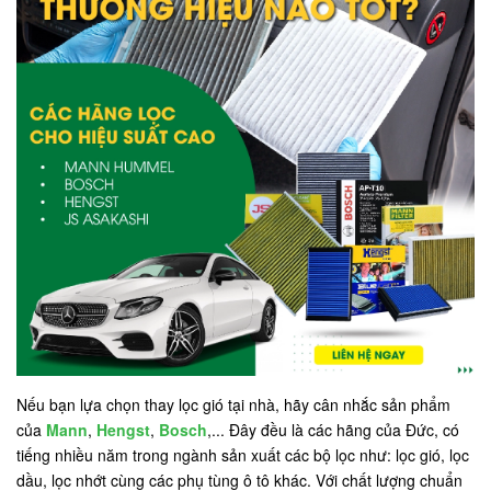
Nếu bạn lựa chọn thay lọc gió tại nhà, hãy cân nhắc sản phẩm
của
Mann
,
Hengst
,
Bosch
,... Đây đều là các hãng của Đức, có
tiếng nhiều năm trong ngành sản xuất các bộ lọc như: lọc gió, lọc
dầu, lọc nhớt cùng các phụ tùng ô tô khác. Với chất lượng chuẩn