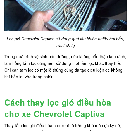
Lọc gió Chevrolet Captiva sử dụng quá lâu khiên nhiều bụi bẩn,
rác tích tụ
Trong quá trình vệ sinh bảo dưỡng, nếu không cẩn thận làm rách,
làm hỏng tấm lọc cũng nên sử dụng một tấm lọc khác thay thế.
Chỉ cần tấm lọc có một lỗ thủng cũng đã tạo điều kiện để không
khí bẩn lọt vào trong cabin.
Cách thay lọc gió điều hòa
cho xe Chevrolet Captiva
Thay tấm lọc gió điều hòa cho xe ô tô tưởng khó mà cực kỳ dễ,