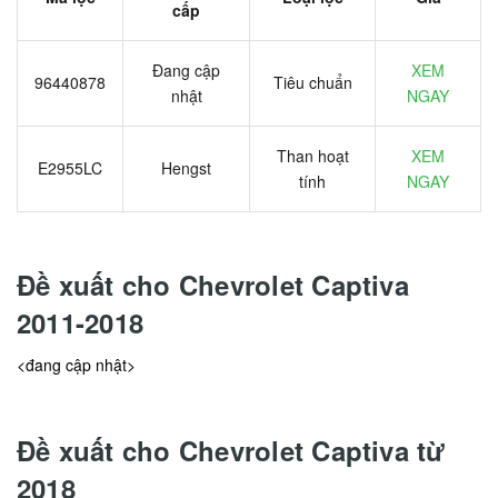
cấp
Đang cập
XEM
96440878
Tiêu chuẩn
nhật
NGAY
Than hoạt
XEM
E2955LC
Hengst
tính
NGAY
Đề xuất cho Chevrolet Captiva
2011-2018
<đang cập nhật>
Đề xuất cho Chevrolet Captiva từ
2018