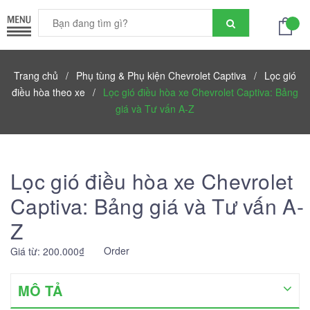
Trang chủ
/
Phụ tùng & Phụ kiện Chevrolet Captiva
/
Lọc gió
điều hòa theo xe
/
Lọc gió điều hòa xe Chevrolet Captiva: Bảng
giá và Tư vấn A-Z
Lọc gió điều hòa xe Chevrolet
Captiva: Bảng giá và Tư vấn A-
Z
Order
Giá từ: 200.000₫
MÔ TẢ