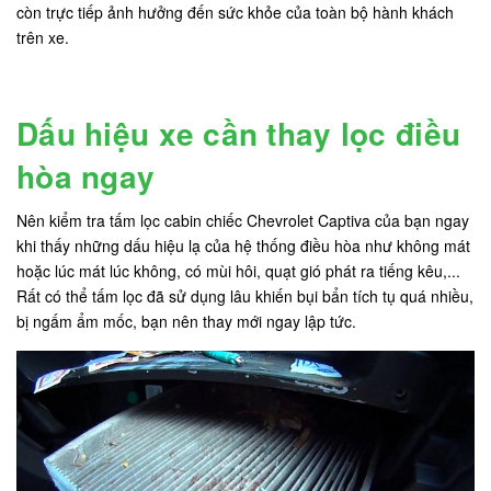
còn trực tiếp ảnh hưởng đến sức khỏe của toàn bộ hành khách
trên xe.
Dấu hiệu xe cần thay lọc điều
hòa ngay
Nên kiểm tra tấm lọc cabin chiếc Chevrolet Captiva của bạn ngay
khi thấy những dấu hiệu lạ của hệ thống điều hòa như không mát
hoặc lúc mát lúc không, có mùi hôi, quạt gió phát ra tiếng kêu,...
Rất có thể tấm lọc đã sử dụng lâu khiến bụi bẩn tích tụ quá nhiều,
bị ngấm ẩm mốc, bạn nên thay mới ngay lập tức.