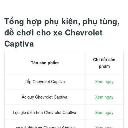
Tổng hợp phụ kiện, phụ tùng,
đồ chơi cho xe Chevrolet
Captiva
Chi tiết sản
Tên sản phẩm
phẩm
Lốp Chevrolet Captiva
Xem ngay
Ắc quy Chevrolet Captiva
Xem ngay
Lọc gió điều hòa Chevrolet Captiva
Xem ngay
Lọc gió động cơ Chevrolet Captiva
Xem ngay