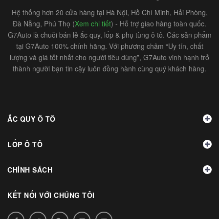
Hệ thống hơn 20 cửa hàng tại Hà Nội, Hồ Chí Minh, Hải Phòng,
Đà Nẵng, Phú Thọ (
Xem chi tiết
) - Hỗ trợ giao hàng toàn quốc.
G7Auto là chuỗi bán lẻ ắc quy, lốp & phụ tùng ô tô. Các sản phẩm
tại G7Auto 100% chính hãng. Với phương châm “Uy tín, chất
lượng và giá tốt nhất cho người tiêu dùng”, G7Auto vinh hạnh trở
thành người bạn tin cậy luôn đồng hành cùng quý khách hàng.
ẮC QUY Ô TÔ
LỐP Ô TÔ
CHÍNH SÁCH
KẾT NỐI VỚI CHÚNG TÔI