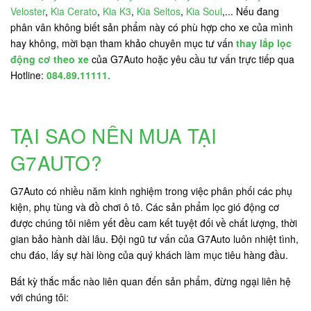
Veloster
,
Kia Cerato
,
Kia K3
,
Kia Seltos
,
Kia Soul
,... Nếu đang
phân vân không biết sản phẩm này có phù hợp cho xe của mình
hay không, mời bạn tham khảo chuyên mục tư vấn
thay lắp lọc
động cơ theo xe
của G7Auto hoặc yêu cầu tư vấn trực tiếp qua
Hotline:
084.89.11111.
TẠI SAO NÊN MUA TẠI
G7AUTO?
G7Auto có nhiều năm kinh nghiệm trong việc phân phối các phụ
kiện, phụ tùng và đồ chơi ô tô. Các sản phẩm lọc gió động cơ
được chúng tôi niêm yết đều cam kết tuyệt đối về chất lượng, thời
gian bảo hành dài lâu. Đội ngũ tư vấn của G7Auto luôn nhiệt tình,
chu đáo, lấy sự hài lòng của quý khách làm mục tiêu hàng đầu.
Bất kỳ thắc mắc nào liên quan đến sản phẩm, đừng ngại liên hệ
với chúng tôi: