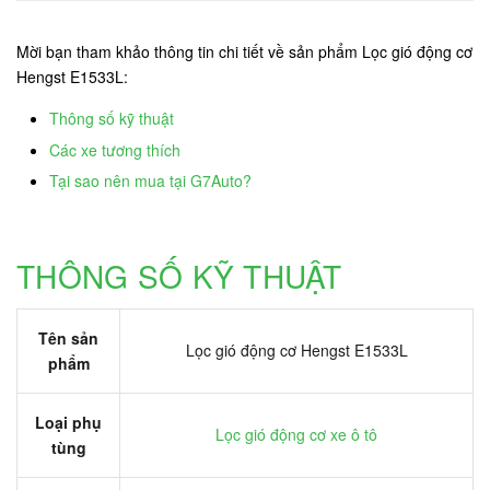
Mời bạn tham khảo thông tin chi tiết về sản phẩm Lọc gió động cơ
Hengst E1533L:
Thông số kỹ thuật
Các xe tương thích
Tại sao nên mua tại G7Auto?
THÔNG SỐ KỸ THUẬT
Tên sản
Lọc gió động cơ Hengst E1533L
phẩm
Loại phụ
Lọc gió động cơ xe ô tô
tùng