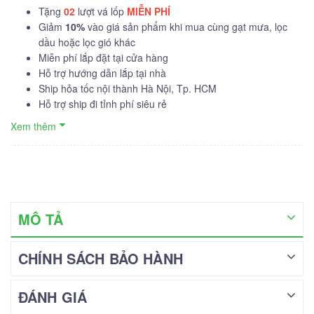
Tặng
02
lượt vá lốp
MIỄN PHÍ
Giảm
10%
vào giá sản phẩm khi mua cùng gạt mưa, lọc
dầu hoặc lọc gió khác
Miễn phí lắp đặt tại cửa hàng
Hỗ trợ hướng dẫn lắp tại nhà
Ship hỏa tốc nội thành Hà Nội, Tp. HCM
Hỗ trợ ship đi tỉnh phí siêu rẻ
Xem thêm
MÔ TẢ
CHÍNH SÁCH BẢO HÀNH
ĐÁNH GIÁ