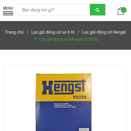
Trang chủ
/
Lọc gió động cơ xe ô tô
/
Lọc gió động cơ Hengst
/
Lọc gió động cơ Hengst E1533L