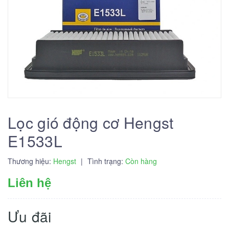
Lọc gió động cơ Hengst
E1533L
Thương hiệu:
Hengst
|
Tình trạng:
Còn hàng
Liên hệ
Ưu đãi