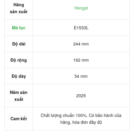
Hãng
Hengst
sản xuất
Mã lọc
E1533L
Độ dài
244 mm
Độ rộng
162 mm
Độ dày
54 mm
Năm sản
2025
xuất
Chất lượng chuẩn 100%. Có bảo hành của
Cam kết
hãng, hóa đơn đầy đủ