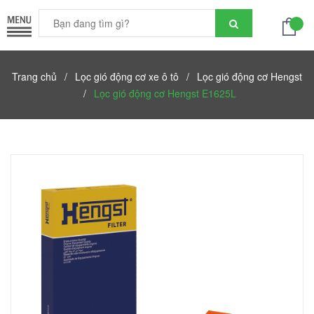
Trang chủ
/
Lọc gió động cơ xe ô tô
/
Lọc gió động cơ Hengst
/
Lọc gió động cơ Hengst E1625L