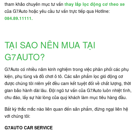
tham khảo chuyên mục tư vấn
thay lắp lọc động cơ theo xe
của G7Auto hoặc yêu cầu tư vấn trực tiếp qua Hotline:
084.89.11111.
TẠI SAO NÊN MUA TẠI
G7AUTO?
G7Auto có nhiều năm kinh nghiệm trong việc phân phối các phụ
kiện, phụ tùng và đồ chơi ô tô. Các sản phẩm lọc gió động cơ
được chúng tôi niêm yết đều cam kết tuyệt đối về chất lượng, thời
gian bảo hành dài lâu. Đội ngũ tư vấn của G7Auto luôn nhiệt tình,
chu đáo, lấy sự hài lòng của quý khách làm mục tiêu hàng đầu.
Bất kỳ thắc mắc nào liên quan đến sản phẩm, đừng ngại liên hệ
với chúng tôi:
G7AUTO CAR SERVICE