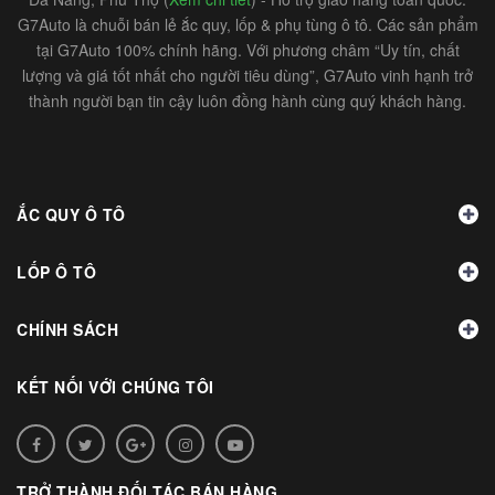
G7Auto là chuỗi bán lẻ ắc quy, lốp & phụ tùng ô tô. Các sản phẩm
tại G7Auto 100% chính hãng. Với phương châm “Uy tín, chất
lượng và giá tốt nhất cho người tiêu dùng”, G7Auto vinh hạnh trở
thành người bạn tin cậy luôn đồng hành cùng quý khách hàng.
ẮC QUY Ô TÔ
LỐP Ô TÔ
CHÍNH SÁCH
KẾT NỐI VỚI CHÚNG TÔI
TRỞ THÀNH ĐỐI TÁC BÁN HÀNG