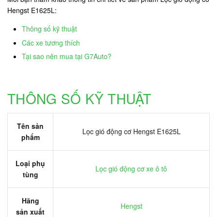
Hengst E1625L:
Thông số kỹ thuật
Các xe tương thích
Tại sao nên mua tại G7Auto?
THÔNG SỐ KỸ THUẬT
Tên sản
Lọc gió động cơ Hengst E1625L
phẩm
Loại phụ
Lọc gió động cơ xe ô tô
tùng
Hãng
Hengst
sản xuất