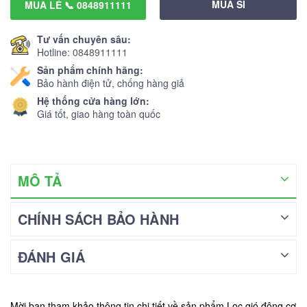
MUA SỈ
MUA LẺ 📞 0848911111
Tư vấn chuyên sâu:
Hotline:
0848911111
Sản phẩm chính hãng:
Bảo hành điện tử, chống hàng giả
Hệ thống cửa hàng lớn:
Giá tốt, giao hàng toàn quốc
MÔ TẢ
CHÍNH SÁCH BẢO HÀNH
ĐÁNH GIÁ
Mời bạn tham khảo thông tin chi tiết về sản phẩm Lọc gió động cơ