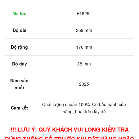
Mã lọc
E1625L
Độ dài
359 mm
Độ rộng
176 mm
Độ dày
38 mm
Năm sản
2025
xuất
Chất lượng chuẩn 100%. Có bảo hành của
Cam kết
hãng, hóa đơn đầy đủ
!!! LƯU Ý: QUÝ KHÁCH VUI LÒNG KIỂM TRA