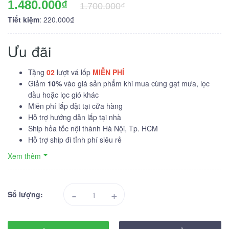
1.480.000₫
1.700.000₫
Tiết kiệm
: 220.000₫
Ưu đãi
Tặng
02
lượt vá lốp
MIỄN PHÍ
Giảm
10%
vào giá sản phẩm khi mua cùng gạt mưa, lọc
dầu hoặc lọc gió khác
Miễn phí lắp đặt tại cửa hàng
Hỗ trợ hướng dẫn lắp tại nhà
Ship hỏa tốc nội thành Hà Nội, Tp. HCM
Hỗ trợ ship đi tỉnh phí siêu rẻ
Xem thêm
-
+
Số lượng: