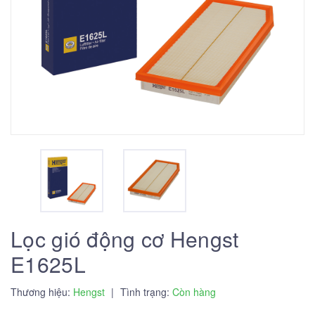
Lọc gió động cơ Hengst
E1625L
Thương hiệu:
Hengst
|
Tình trạng:
Còn hàng