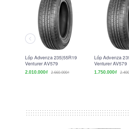
Lốp Advenza 235|55R19
Lốp Advenza 23
Venturer AV579
Venturer AV579
2.010.000₫
1.750.000₫
2.660.000₫
2.40