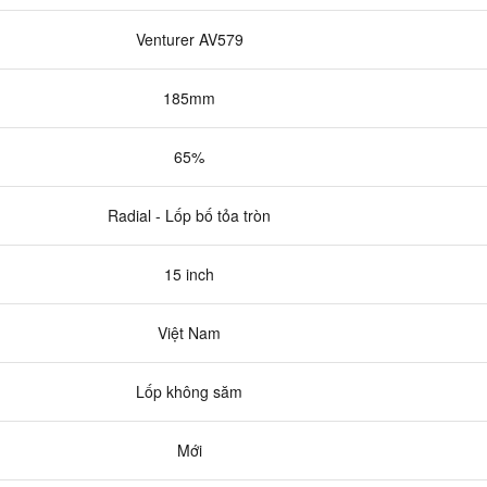
Venturer AV579
185mm
65%
Radial - Lốp bố tỏa tròn
15 inch
Việt Nam
Lốp không săm
Mới