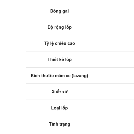
Dòng gai
Độ rộng lốp
Tỷ lệ chiều cao
Thiết kế lốp
Kích thước mâm xe (lazang)
Xuất xứ
Loại lốp
Tình trạng