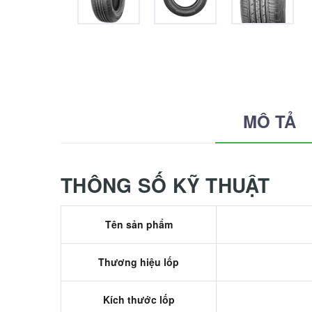
MÔ TẢ
THÔNG SỐ KỸ THUẬT
Tên sản phẩm
Thương hiệu lốp
Kích thước lốp