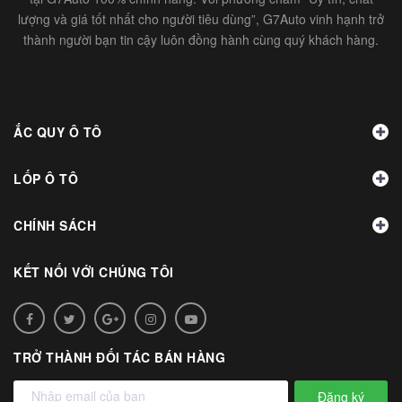
lượng và giá tốt nhất cho người tiêu dùng”, G7Auto vinh hạnh trở
thành người bạn tin cậy luôn đồng hành cùng quý khách hàng.
ẮC QUY Ô TÔ
LỐP Ô TÔ
CHÍNH SÁCH
KẾT NỐI VỚI CHÚNG TÔI
TRỞ THÀNH ĐỐI TÁC BÁN HÀNG
Đăng ký