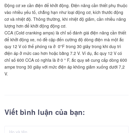
Động cơ xe cần điện để khởi động. Điện năng cần thiết phụ thuộc
vào nhiều yếu tố, chẳng hạn như loại động cơ, kích thước động
cơ và nhiệt độ. Thông thường, khi nhiệt độ giảm, cần nhiều năng
lượng hơn để khởi động động cơ.
CCA (Cold cranking amps) là chỉ số đánh giá điện năng cần thiết
để khởi động xe, nó đề cập đến cường độ dòng điện mà một ắc
quy 12 V có thể phóng ra ở 0°F trong 30 giây trong khi duy trì
điện áp ở mức cao hơn hoặc bằng 7.2 V. Ví dụ, ắc quy 12 V có
chỉ số 600 CCA có nghĩa là ở 0 ° F, ắc quy sẽ cung cấp dòng 600
ampe trong 30 giây với mức điện áp không giảm xuống dưới 7,2
V.
Viết bình luận của bạn: