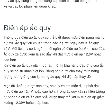
này ắc quy cũng là nguồn cung cấp điện cho các bóng đèn trên
xe và các bộ phận liên quan khác.
Điện áp ắc quy
Thông qua điện áp ắc quy có thể biết được mức điện năng mà nó
dự trữ. Ắc quy tiêu chuẩn trong các loại xe ngày nay là ắc quy
12V. Mỗi ắc quy có 6 ngăn, mỗi ngăn có điện áp 2,1V khi sạc đầy.
Ắc quy xe được xem là sạc đầy khi đạt mức điện áp 12,6V hoặc
cao hơn.
Khi điện áp ắc quy giảm, dù rất nhỏ thì khả năng đáp ứng của ắc
quy sẽ có sự khác biệt lớn. Bảng bên dưới cho thấy mức năng
lượng tương ứng còn lại trong ắc quy khi điện áp thay đổi.
Mặc dù không được sạc đầy, ắc quy xe hơi mặc định phải đạt
mức điện áp 12,4V hoặc cao hơn. Trong ắc quy xảy ra hiện tượng
tự phóng điện và ắc quy phải được thay thế khi mức điện áp giảm
xuống 12,39V hoặc thấp hơn.