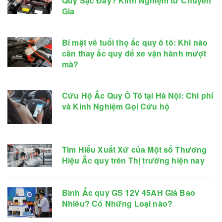
Quy Sạc Đầy? Kinh Nghiệm từ Chuyên
Gia
Bí mật về tuổi thọ ắc quy ô tô: Khi nào
cần thay ắc quy để xe vận hành mượt
mà?
Cứu Hộ Ắc Quy Ô Tô tại Hà Nội: Chi phí
và Kinh Nghiệm Gọi Cứu hộ
Tìm Hiểu Xuất Xứ của Một số Thương
Hiệu Ắc quy trên Thị trường hiện nay
Bình Ắc quy GS 12V 45AH Giá Bao
Nhiêu? Có Những Loại nào?