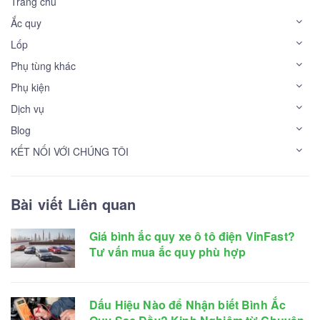
Trang chủ
Ắc quy
Lốp
Phụ tùng khác
Phụ kiện
Dịch vụ
Blog
KẾT NỐI VỚI CHÚNG TÔI
Bài viết Liên quan
Giá bình ắc quy xe ô tô điện VinFast?
Tư vấn mua ắc quy phù hợp
Dấu Hiệu Nào để Nhận biết Bình Ắc