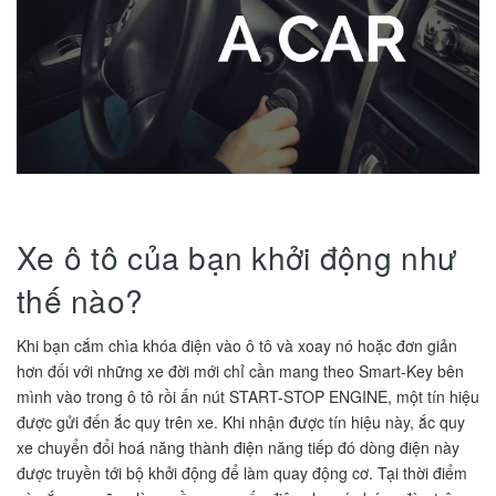
Xe ô tô của bạn khởi động như
thế nào?
Khi bạn cắm chìa khóa điện vào ô tô và xoay nó hoặc đơn giản
hơn đối với những xe đời mới chỉ cần mang theo Smart-Key bên
mình vào trong ô tô rồi ấn nút START-STOP ENGINE, một tín hiệu
được gửi đến ắc quy trên xe. Khi nhận được tín hiệu này, ắc quy
xe chuyển đổi hoá năng thành điện năng tiếp đó dòng điện này
được truyền tới bộ khởi động để làm quay động cơ. Tại thời điểm