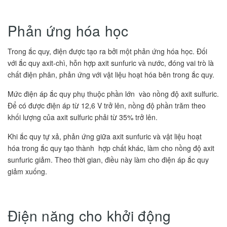
Phản ứng hóa học
Trong ắc quy, điện được tạo ra bởi một phản ứng hóa học. Đối
với ắc quy axit-chì, hỗn hợp axit sunfuric và nước, đóng vai trò là
chất điện phân, phản ứng với vật liệu hoạt hóa bên trong ắc quy.
Mức điện áp ắc quy phụ thuộc phần lớn vào nồng độ axit sulfuric.
Để có được điện áp từ 12,6 V trở lên, nồng độ phần trăm theo
khối lượng của axit sulfuric phải từ 35% trở lên.
Khi ắc quy tự xả, phản ứng giữa axit sunfuric và vật liệu hoạt
hóa trong ắc quy tạo thành hợp chất khác, làm cho nồng độ axit
sunfuric giảm. Theo thời gian, điều này làm cho điện áp ắc quy
giảm xuống.
Điện năng cho khởi động