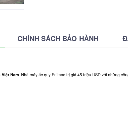
CHÍNH SÁCH BẢO HÀNH
Đ
e Việt Nam
. Nhà máy ắc quy Enimac trị giá 45 triệu USD với những côn