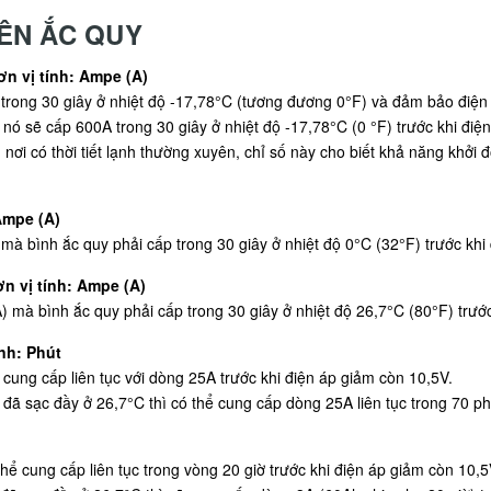
ÊN ẮC QUY
n vị tính: Ampe (A)
rong 30 giây ở nhiệt độ -17,78°C (tương đương 0°F) và đảm bảo điện á
 nó sẽ cấp 600A trong 30 giây ở nhiệt độ -17,78°C (0 °F) trước khi điệ
nơi có thời tiết lạnh thường xuyên, chỉ số này cho biết khả năng khở
Ampe (A)
 bình ắc quy phải cấp trong 30 giây ở nhiệt độ 0°C (32°F) trước khi 
n vị tính: Ampe (A)
à bình ắc quy phải cấp trong 30 giây ở nhiệt độ 26,7°C (80°F) trước
nh: Phút
cung cấp liên tục với dòng 25A trước khi điện áp giảm còn 10,5V.
 đã sạc đầy ở 26,7°C thì có thể cung cấp dòng 25A liên tục trong 70 ph
hể cung cấp liên tục trong vòng 20 giờ trước khi điện áp giảm còn 10,5