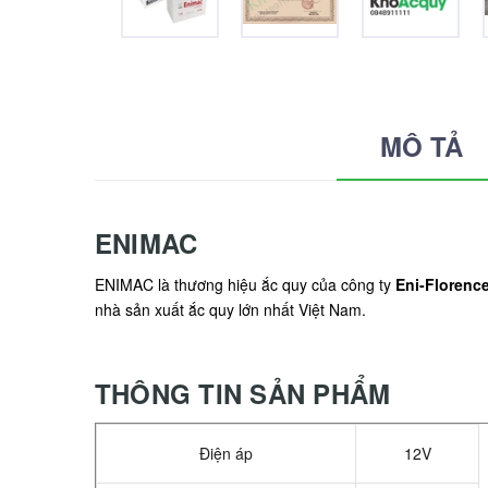
MÔ TẢ
ENIMAC
ENIMAC là thương hiệu ắc quy của công ty
Eni-Florenc
nhà sản xuất ắc quy lớn nhất Việt Nam.
THÔNG TIN SẢN PHẨM
Điện áp
12V