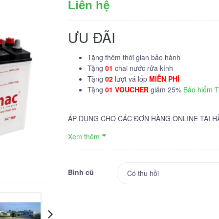
Liên hệ
ƯU ĐÃI
Tặng thêm thời gian bảo hành
Tặng
01
chai nước rửa kính
Tặng
02
lượt vá lốp
MIỄN PHÍ
Tặng
01 VOUCHER
giảm 25%
Bảo hiểm 
ÁP DỤNG CHO CÁC ĐƠN HÀNG ONLINE TẠI H
Xem thêm
Bình cũ