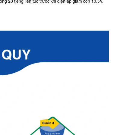
ng 20 tiếng liên tục trước khi điện áp giảm còn 10,5V.