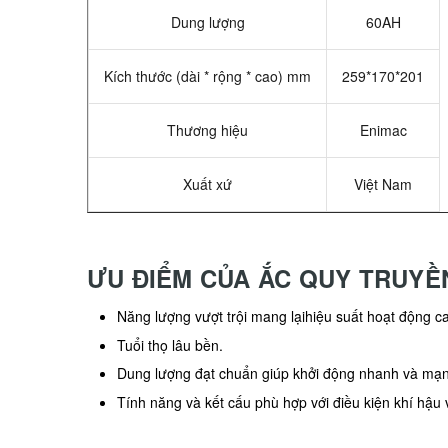
Dung lượng
60AH
Kích thước (dài * rộng * cao) mm
259*170*201
Thương hiệu
Enimac
Xuất xứ
Việt Nam
ƯU ĐIỂM CỦA ẮC QUY TRUYỀ
Năng lượng vượt trội mang lạihiệu suất hoạt động c
Tuổi thọ lâu bền.
Dung lượng đạt chuẩn giúp khởi động nhanh và mạ
Tính năng và kết cấu phù hợp với điều kiện khí hậu 