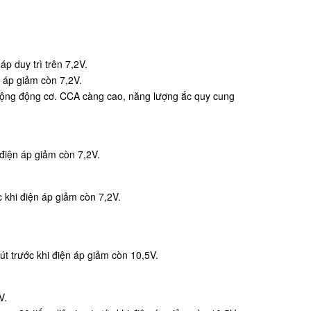
p duy trì trên 7,2V.
n áp giảm còn 7,2V.
i động động cơ. CCA càng cao, năng lượng ắc quy cung
điện áp giảm còn 7,2V.
 khi điện áp giảm còn 7,2V.
út trước khi điện áp giảm còn 10,5V.
V.