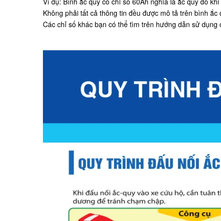
Ví dụ: Bình ắc quy có chỉ số 60Ah nghĩa là ắc quy đó khi
Không phải tất cả thông tin đều được mô tả trên bình ắc
Các chỉ số khác bạn có thể tìm trên hướng dẫn sử dụng 