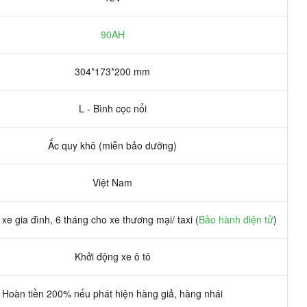
90AH
304*173*200 mm
L - Bình cọc nổi
Ắc quy khô (miễn bảo dưỡng)
Việt Nam
xe gia đình, 6 tháng cho xe thương mại/ taxi (
Bảo hành điện tử
)
Khởi động xe ô tô
Hoàn tiền 200% nếu phát hiện hàng giả, hàng nhái