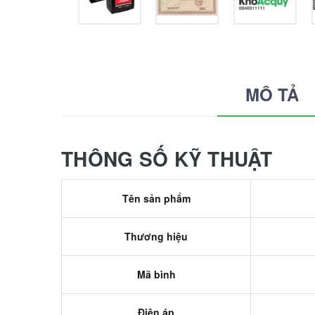
MÔ TẢ
THÔNG SỐ KỸ THUẬT
Tên sản phẩm
Thương hiệu
Mã bình
Điện áp