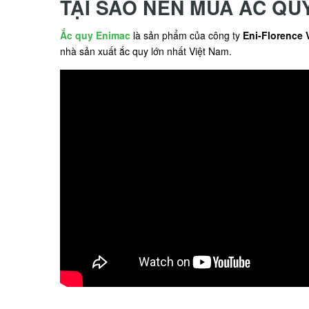
TẠI SAO NÊN MUA ẮC QU
Ắc quy Enimac
là sản phẩm của công ty
Eni-Florence 
nhà sản xuất ắc quy lớn nhất Việt Nam.