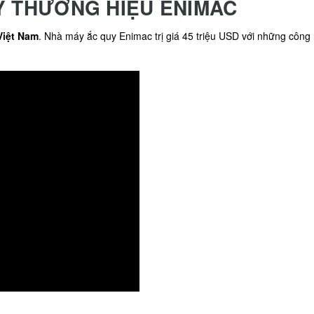
Y THƯƠNG HIỆU ENIMAC
Việt Nam
. Nhà máy ắc quy Enimac trị giá 45 triệu USD với những công