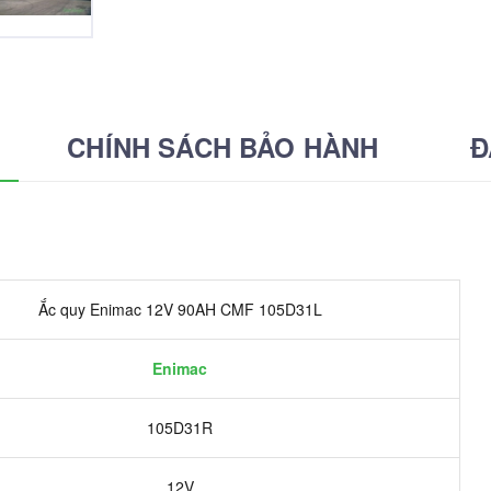
CHÍNH SÁCH BẢO HÀNH
Đ
Ắc quy Enimac 12V 90AH CMF 105D31L
Enimac
105D31R
12V