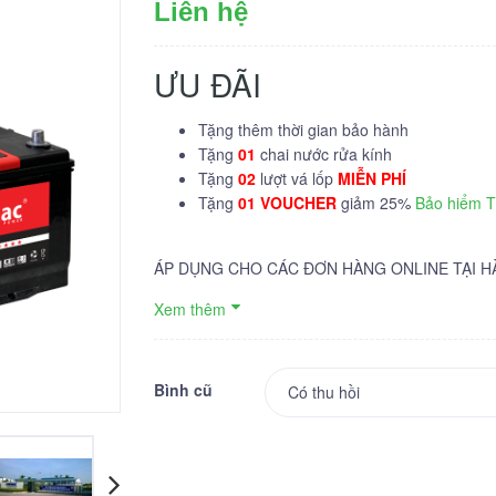
Liên hệ
ƯU ĐÃI
Tặng thêm thời gian bảo hành
Tặng
01
chai nước rửa kính
Tặng
02
lượt vá lốp
MIỄN PHÍ
Tặng
01 VOUCHER
giảm 25%
Bảo hiểm 
ÁP DỤNG CHO CÁC ĐƠN HÀNG ONLINE TẠI H
Xem thêm
Bình cũ