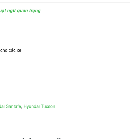
huật ngữ quan trọng
cho các xe:
ai Santafe
,
Hyundai Tucson