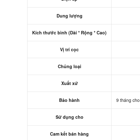
Dung lượng
Kích thước bình (Dài * Rộng * Cao)
Vị trí cọc
Chủng loại
Xuất xứ
Bảo hành
9 tháng cho 
Sử dụng cho
Cam kết bán hàng