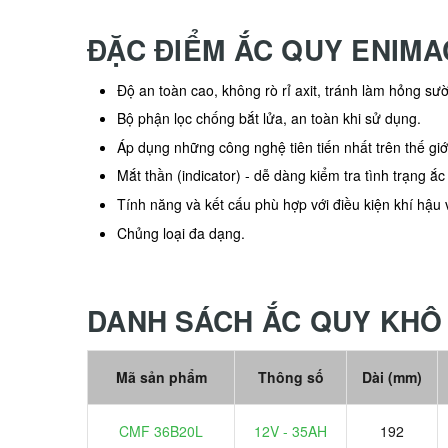
ĐẶC ĐIỂM ẮC QUY ENIMA
Độ an toàn cao, không rò rỉ axit, tránh làm hỏng sư
Bộ phận lọc chống bắt lửa, an toàn khi sử dụng.
Áp dụng những công nghệ tiên tiến nhất trên thế giớ
Mắt thần (indicator) - dễ dàng kiểm tra tình trạng ắc
Tính năng và kết cấu phù hợp với điều kiện khí hậu 
Chủng loại đa dạng.
DANH SÁCH ẮC QUY KHÔ
Mã sản phẩm
Thông số
Dài (mm)
CMF 36B20L
12V - 35AH
192