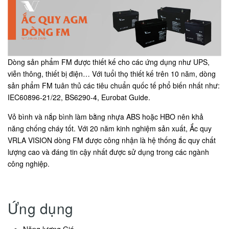
Dòng sản phẩm FM được thiết kế cho các ứng dụng như UPS,
viễn thông, thiết bị điện… Với tuổi thọ thiết kế trên 10 năm, dòng
sản phẩm FM tuân thủ các tiêu chuẩn quốc tế phổ biến nhất như:
IEC60896-21/22, BS6290-4, Eurobat Guide.
Vỏ bình và nắp bình làm bằng nhựa ABS hoặc HBO nên khả
năng chống cháy tốt. Với 20 năm kinh nghiệm sản xuất, Ắc quy
VRLA VISION dòng FM được công nhận là hệ thống ắc quy chất
lượng cao và đáng tin cậy nhất được sử dụng trong các ngành
công nghiệp.
Ứng dụng
Năng lượng Gió