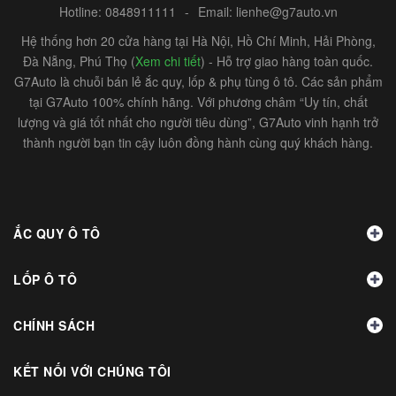
Hotline:
0848911111
-
Email:
lienhe@g7auto.vn
Hệ thống hơn 20 cửa hàng tại Hà Nội, Hồ Chí Minh, Hải Phòng,
Đà Nẵng, Phú Thọ (
Xem chi tiết
) - Hỗ trợ giao hàng toàn quốc.
G7Auto là chuỗi bán lẻ ắc quy, lốp & phụ tùng ô tô. Các sản phẩm
tại G7Auto 100% chính hãng. Với phương châm “Uy tín, chất
lượng và giá tốt nhất cho người tiêu dùng”, G7Auto vinh hạnh trở
thành người bạn tin cậy luôn đồng hành cùng quý khách hàng.
ẮC QUY Ô TÔ
LỐP Ô TÔ
CHÍNH SÁCH
KẾT NỐI VỚI CHÚNG TÔI