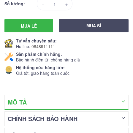
-
+
Số lượng:
MUA SỈ
MUA LẺ
Tư vấn chuyên sâu:
Hotline:
0848911111
Sản phẩm chính hãng:
Bảo hành điện tử, chống hàng giả
Hệ thống cửa hàng lớn:
Giá tốt, giao hàng toàn quốc
MÔ TẢ
CHÍNH SÁCH BẢO HÀNH