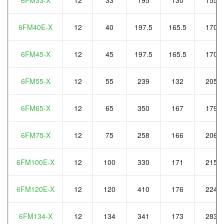
6FM40E-X
12
40
197.5
165.5
170
6FM45-X
12
45
197.5
165.5
170
6FM55-X
12
55
239
132
205
6FM65-X
12
65
350
167
179
6FM75-X
12
75
258
166
206
6FM100E-X
12
100
330
171
215
6FM120E-X
12
120
410
176
224
6FM134-X
12
134
341
173
283