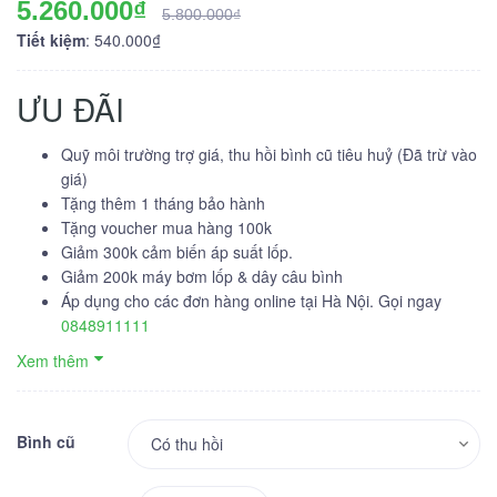
5.260.000₫
5.800.000₫
Tiết kiệm
: 540.000₫
ƯU ĐÃI
Quỹ môi trường trợ giá, thu hồi bình cũ tiêu huỷ (Đã trừ vào
giá)
Tặng thêm 1 tháng bảo hành
Tặng voucher mua hàng 100k
Giảm 300k cảm biến áp suất lốp.
Giảm 200k máy bơm lốp & dây câu bình
Áp dụng cho các đơn hàng online tại Hà Nội. Gọi ngay
0848911111
Xem thêm
Bình cũ