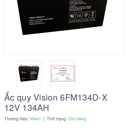
Ắc quy Vision 6FM134D-X
12V 134AH
Thương hiệu:
Vision
|
Tình trạng:
Còn hàng