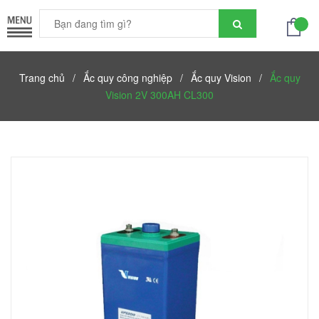
Trang chủ
/
Ắc quy công nghiệp
/
Ắc quy Vision
/
Ắc quy
Vision 2V 300AH CL300