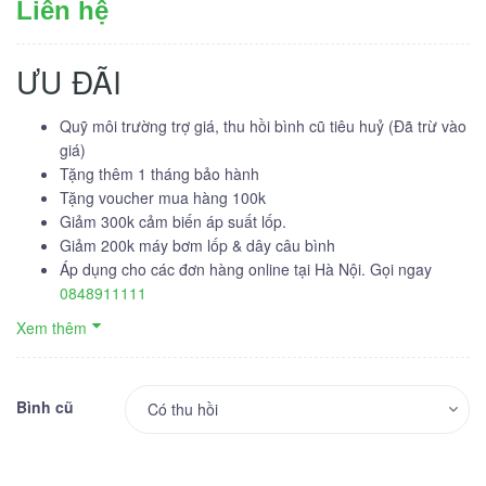
Liên hệ
ƯU ĐÃI
Quỹ môi trường trợ giá, thu hồi bình cũ tiêu huỷ (Đã trừ vào
giá)
Tặng thêm 1 tháng bảo hành
Tặng voucher mua hàng 100k
Giảm 300k cảm biến áp suất lốp.
Giảm 200k máy bơm lốp & dây câu bình
Áp dụng cho các đơn hàng online tại Hà Nội. Gọi ngay
0848911111
Xem thêm
Bình cũ