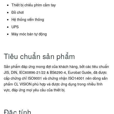
Thiết bị chiếu phim cầm tay
Đồ chơi
Hệ thống viễn thông
UPS
Máy móc bán tự động
Tiêu chuẩn sản phẩm
Sản phẩm đáp ứng mong đợi của khách hàng, bởi các tiêu chuẩn
JIS, DIN, IEC60896-21/22 & BS6290-4, Eurobat Guide, đã được
cấp chứng chỉ ISO9001 và chứng nhận ISO14001 nên dòng sản
phẩm CL VISION phù hợp và được ứng dụng trong nhiều lĩnh
vực, đáp ứng mọi yêu cầu của thiết bị.
Đặc tính