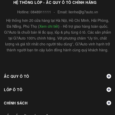
HỆ THỐNG LỐP - ẮC QUY Ô TÔ CHÍNH HÃNG
Hotline:
0848911111
-
Email:
lienhe@g7auto.vn
Hệ thống hơn 20 cửa hàng tại Hà Nội, Hồ Chí Minh, Hải Phòng,
Đà Nẵng, Phú Thọ (
Xem chi tiết
) - Hỗ trợ giao hàng toàn quốc.
G7Auto là chuỗi bán lẻ ắc quy, lốp & phụ tùng ô tô. Các sản phẩm
tại G7Auto 100% chính hãng. Với phương châm “Uy tín, chất
lượng và giá tốt nhất cho người tiêu dùng”, G7Auto vinh hạnh trở
thành người bạn tin cậy luôn đồng hành cùng quý khách hàng.
ẮC QUY Ô TÔ
LỐP Ô TÔ
CHÍNH SÁCH