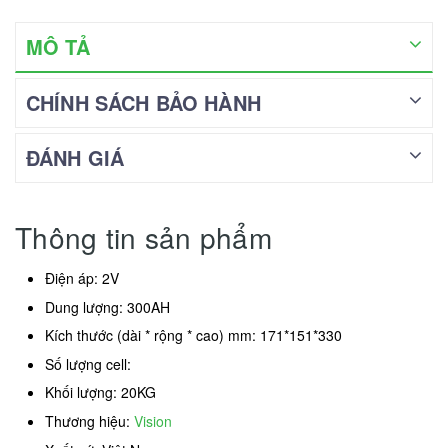
MÔ TẢ
CHÍNH SÁCH BẢO HÀNH
ĐÁNH GIÁ
Thông tin sản phẩm
Điện áp: 2V
Dung lượng: 300AH
Kích thước (dài * rộng * cao) mm: 171*151*330
Số lượng cell:
Khối lượng: 20KG
Thương hiệu:
Vision