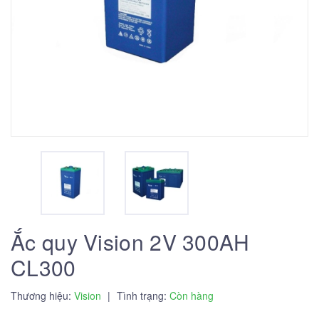
Ắc quy Vision 2V 300AH
CL300
Thương hiệu:
Vision
|
Tình trạng:
Còn hàng