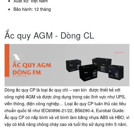
Xuất xứ: Việt Nam
Bảo hành: 12 tháng
Ắc quy AGM - Dòng CL
Dòng ắc quy CP là loại ắc quy chì – van kín được thiết kế với
công nghệ AGM và được ứng dụng trong các lĩnh vực như UPS,
viễn thông, điện công nghiệp… Loại ắc quy CP tuân thủ các tiêu
chuẩn quốc tế như IEC60896-21/22, BS6290-4, Eurobat Guide.
Ắc quy CP có nắp bình và vỏ bình làm bằng nhựa ABS và HBO, vì
vậy có khả năng chống cháy cao và tuổi thọ sử dụng trên 5 năm.