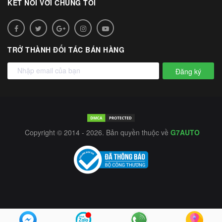
KẾT NỐI VỚI CHÚNG TÔI
TRỞ THÀNH ĐỐI TÁC BÁN HÀNG
Đăng ký
Copyright © 2014 - 2026. Bản quyền thuộc về
G7AUTO