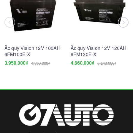
Ắc quy Vision 12V 100AH
Ắc quy Vision 12V 120AH
6FM100E-X
6FM120E-X
3.950.000₫
4.660.000₫
4.350.000₫
5.140.000₫