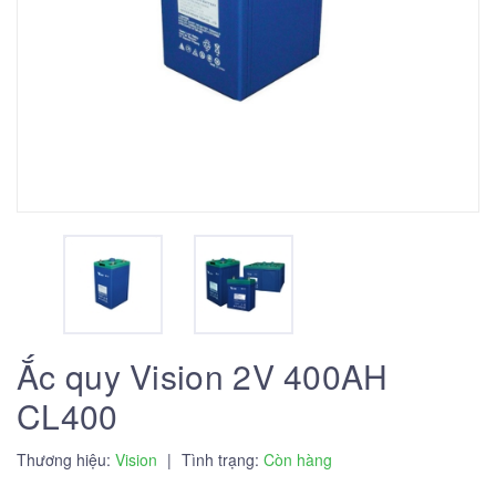
Ắc quy Vision 2V 400AH
CL400
Thương hiệu:
Vision
|
Tình trạng:
Còn hàng