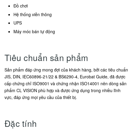
Đồ chơi
Hệ thống viễn thông
UPS
Máy móc bán tự động
Tiêu chuẩn sản phẩm
Sản phẩm đáp ứng mong đợi của khách hàng, bởi các tiêu chuẩn
JIS, DIN, IEC60896-21/22 & BS6290-4, Eurobat Guide, đã được
cấp chứng chỉ ISO9001 và chứng nhận ISO14001 nên dòng sản
phẩm CL VISION phù hợp và được ứng dụng trong nhiều lĩnh
vực, đáp ứng mọi yêu cầu của thiết bị.
Đặc tính