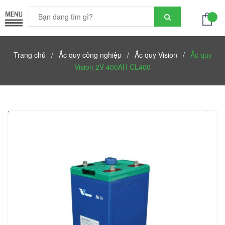
Trang chủ
/
Ắc quy công nghiệp
/
Ắc quy Vision
/
Ắc quy
Vision 2V 400AH CL400