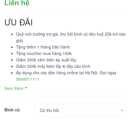
Liên hệ
ƯU ĐÃI
Quỹ môi trường trợ giá, thu hồi bình cũ tiêu huỷ (Đã trừ vào
giá)
Tặng thêm 1 tháng bảo hành
Tặng voucher mua hàng 100k
Giảm 300k cảm biến áp suất lốp.
Giảm 200k máy bơm lốp & dây câu bình
Áp dụng cho các đơn hàng online tại Hà Nội. Gọi ngay
0848911111
Xem thêm
Bình cũ