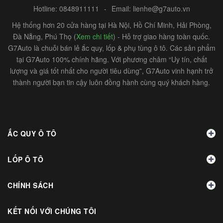
Hotline:
0848911111
-
Email:
lienhe@g7auto.vn
Hệ thống hơn 20 cửa hàng tại Hà Nội, Hồ Chí Minh, Hải Phòng,
Đà Nẵng, Phú Thọ (
Xem chi tiết
) - Hỗ trợ giao hàng toàn quốc.
G7Auto là chuỗi bán lẻ ắc quy, lốp & phụ tùng ô tô. Các sản phẩm
tại G7Auto 100% chính hãng. Với phương châm “Uy tín, chất
lượng và giá tốt nhất cho người tiêu dùng”, G7Auto vinh hạnh trở
thành người bạn tin cậy luôn đồng hành cùng quý khách hàng.
ẮC QUY Ô TÔ
LỐP Ô TÔ
CHÍNH SÁCH
KẾT NỐI VỚI CHÚNG TÔI