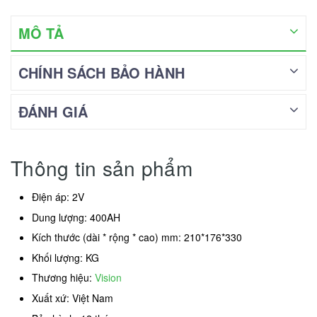
MÔ TẢ
CHÍNH SÁCH BẢO HÀNH
ĐÁNH GIÁ
Thông tin sản phẩm
Điện áp: 2V
Dung lượng: 400AH
Kích thước (dài * rộng * cao) mm: 210*176*330
Khối lượng: KG
Thương hiệu:
Vision
Xuất xứ: Việt Nam