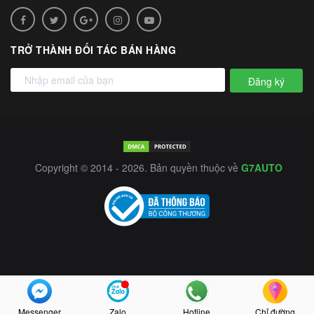
TRỞ THÀNH ĐỐI TÁC BÁN HÀNG
Đăng ký
Copyright © 2014 - 2026. Bản quyền thuộc về
G7AUTO
Messenger
Zalo
Hotline
Chỉ đường