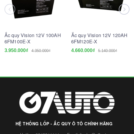
Ắc quy Vision 12V 100AH
Ắc quy Vision 12V 120AH
6FM100E-X
6FM120E-X
3.950.000₫
4.660.000₫
4.350.000₫
5.140.000₫
HỆ THỐNG LỐP - ẮC QUY Ô TÔ CHÍNH HÃNG