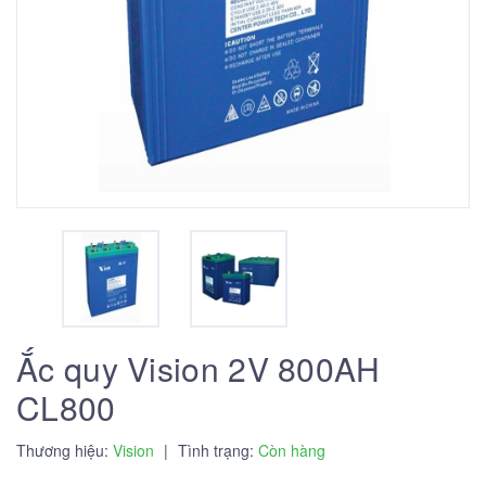
Ắc quy Vision 2V 800AH
CL800
Thương hiệu:
Vision
|
Tình trạng:
Còn hàng