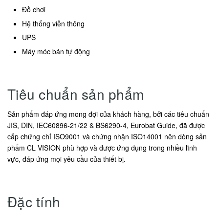
Đồ chơi
Hệ thống viễn thông
UPS
Máy móc bán tự động
Tiêu chuẩn sản phẩm
Sản phẩm đáp ứng mong đợi của khách hàng, bởi các tiêu chuẩn
JIS, DIN, IEC60896-21/22 & BS6290-4, Eurobat Guide, đã được
cấp chứng chỉ ISO9001 và chứng nhận ISO14001 nên dòng sản
phẩm CL VISION phù hợp và được ứng dụng trong nhiều lĩnh
vực, đáp ứng mọi yêu cầu của thiết bị.
Đặc tính