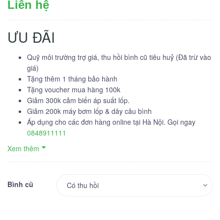
Liên hệ
ƯU ĐÃI
Quỹ môi trường trợ giá, thu hồi bình cũ tiêu huỷ (Đã trừ vào
giá)
Tặng thêm 1 tháng bảo hành
Tặng voucher mua hàng 100k
Giảm 300k cảm biến áp suất lốp.
Giảm 200k máy bơm lốp & dây câu bình
Áp dụng cho các đơn hàng online tại Hà Nội. Gọi ngay
0848911111
Xem thêm
Bình cũ