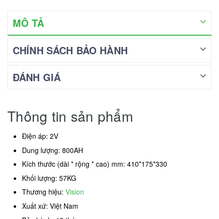
MÔ TẢ
CHÍNH SÁCH BẢO HÀNH
ĐÁNH GIÁ
Thông tin sản phẩm
Điện áp: 2V
Dung lượng: 800AH
Kích thước (dài * rộng * cao) mm: 410*175*330
Khối lượng: 57KG
Thương hiệu:
Vision
Xuất xứ: Việt Nam