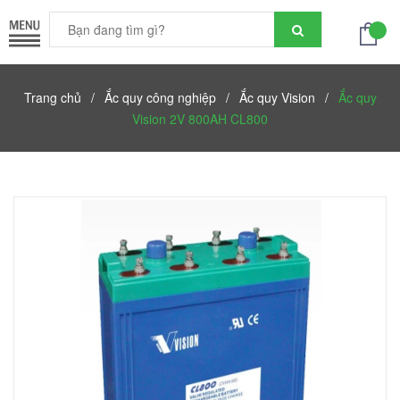
Trang chủ
/
Ắc quy công nghiệp
/
Ắc quy Vision
/
Ắc quy
Vision 2V 800AH CL800