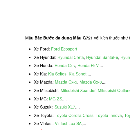
Mẫu
Bậc Bước đa dụng Mẫu G721
với kích thước như 
Xe Ford:
Ford Ecosport
Xe Hyundai:
Hyundai Creta
,
Hyundai SantaFe
,
Hyun
Xe Honda:
Honda Cr-v
,
Honda Hr-V
,...
Xe Kia:
Kia Seltos
,
Kia Sonet
,...
Xe Mazda:
Mazda Cx-5
,
Mazda Cx-8
,...
Xe Mitsubishi:
Mitsubishi Xpander
,
Mitsubishi Outlan
Xe MG:
MG ZS
,...
Xe Suzuki:
Suzuki XL7
,...
Xe Toyota:
Toyota Corolla Cross
,
Toyota Innova
,
To
Xe Vinfast:
Vinfast Lux SA
,...