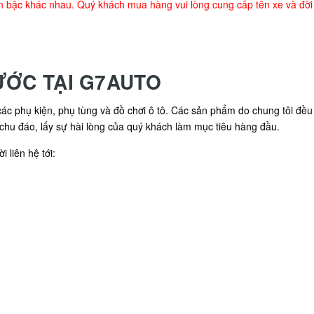
n bậc khác nhau. Quý khách mua hàng vui lòng cung cấp tên xe và đời x
ƯỚC TẠI G7AUTO
c phụ kiện, phụ tùng và đồ chơi ô tô. Các sản phẩm do chung tôi đều đ
 chu đáo, lấy sự hài lòng của quý khách làm mục tiêu hàng đầu.
 liên hệ tới: