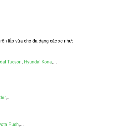
trên lắp vừa cho đa dạng các xe như:
dai Tucson
,
Hyundai Kona
,...
der
,...
yota Rush
,...