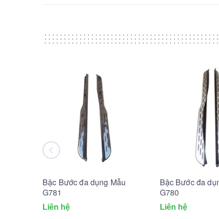
Bậc Bước đa dụng Mẫu
Bậc Bước đa dụ
G781
G780
Liên hệ
Liên hệ