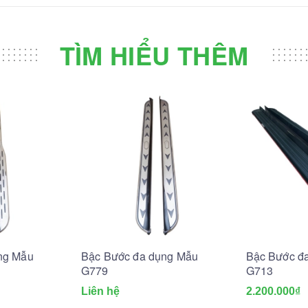
TÌM HIỂU THÊM
ng Mẫu
Bậc Bước đa dụng Mẫu
Bậc Bước đ
G779
G713
Liên hệ
2.200.000₫