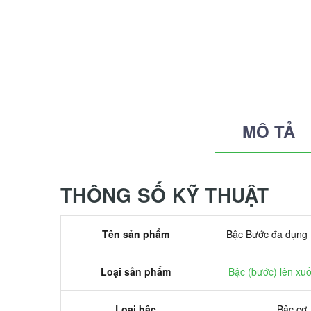
MÔ TẢ
THÔNG SỐ KỸ THUẬT
Tên sản phẩm
Bậc Bước đa dụng
Loại sản phẩm
Bậc (bước) lên xuố
Loại bậc
Bậc cơ