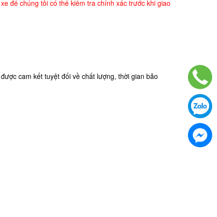
e để chúng tôi có thể kiểm tra chính xác trước khi giao
ược cam kết tuyệt đối về chất lượng, thời gian bảo