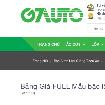
Tư v
Hotli
Hệ t
Giá t
TRANG CHỦ
ẮC QUY
LỐP
Trang chủ
/
Bậc Bước Lên Xuống Theo Xe
/
Bảng Giá FULL Mẫu bậc lê
Giá từ: 0₫