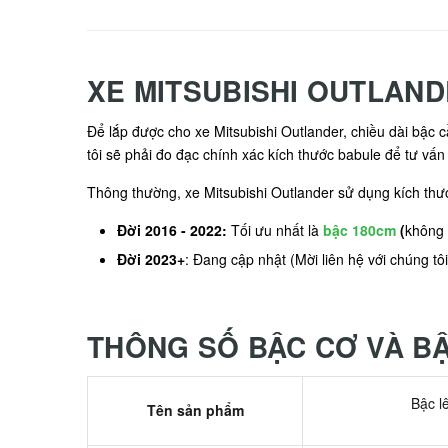
XE MITSUBISHI OUTLAN
Để lắp được cho xe Mitsubishi Outlander, chiều dài bậc
tôi sẽ phải đo đạc chính xác kích thước babule để tư vấ
Thông thường, xe Mitsubishi Outlander sử dụng kích thướ
Đời 2016 - 2022:
Tối ưu nhất là
bậc 180cm
(
không 
Đời 2023+
: Đang cập nhật (Mời liên hệ với chúng tô
THÔNG SỐ BẬC CƠ VÀ BẬ
Bậc l
Tên sản phẩm