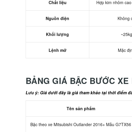
Chất liệu
Hợp kim nhôm cao 
Nguồn điện
Không 
Khối lượng
~25k
Lệnh mở
Mặc đị
BẢNG GIÁ BẬC BƯỚC XE
Lưu ý: Giá dưới đây là giá tham khảo tại thời điểm đ
Tên sản phẩm
Bậc theo xe Mitsubishi Outlander 2016+ Mẫu G7TX56