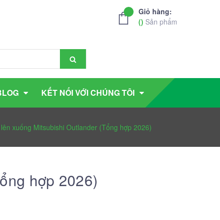
Giỏ hàng:
(
)
Sản phẩm
BLOG
KẾT NỐI VỚI CHÚNG TÔI
ên xuống Mitsubishi Outlander (Tổng hợp 2026)
Tổng hợp 2026)