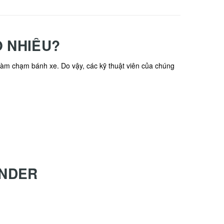
 NHIÊU?
làm chạm bánh xe. Do vậy, các kỹ thuật viên của chúng
ANDER