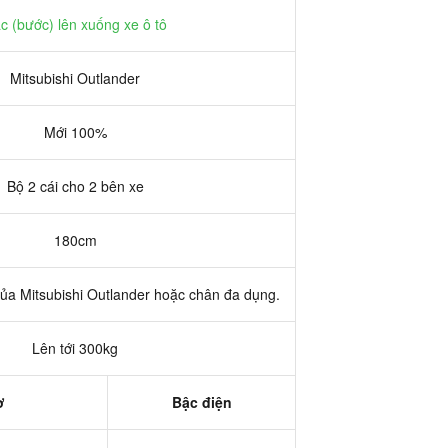
c (bước) lên xuống xe ô tô
Mitsubishi Outlander
Mới 100%
Bộ 2 cái cho 2 bên xe
180cm
a Mitsubishi Outlander hoặc chân đa dụng.
Lên tới 300kg
ơ
Bậc điện