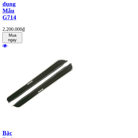
dụng
Mẫu
G714
2.200.000₫
Mua
ngay
Bậc