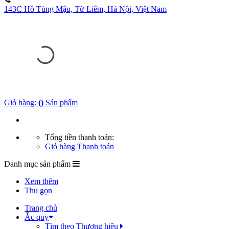
143C Hồ Tùng Mậu, Từ Liêm, Hà Nội, Việt Nam
Giỏ hàng:
(
)
Sản phẩm
Tổng tiền thanh toán:
Giỏ hàng
Thanh toán
Danh mục sản phẩm
Xem thêm
Thu gọn
Trang chủ
Ắc quy
Tìm theo Thương hiệu