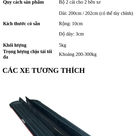
Quy cách sản phẩm
Bộ 2 cái cho 2 bên xe
Dài: 200cm / 202cm (có thể tùy chỉnh)
Kích thước có sẵn
Rộng: 10cm
Độ dày: 3cm
Khối lượng
5kg
Trọng lượng chịu tải tối
Khoảng 200-300kg
đa
CÁC XE TƯƠNG THÍCH