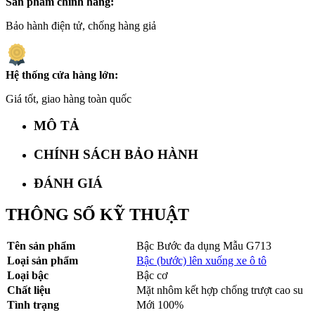
Sản phẩm chính hãng:
Bảo hành điện tử, chống hàng giả
Hệ thống cửa hàng lớn:
Giá tốt, giao hàng toàn quốc
MÔ TẢ
CHÍNH SÁCH BẢO HÀNH
ĐÁNH GIÁ
THÔNG SỐ KỸ THUẬT
Tên sản phẩm
Bậc Bước đa dụng Mẫu G713
Loại sản phẩm
Bậc (bước) lên xuống xe ô tô
Loại bậc
Bậc cơ
Chất liệu
Mặt nhôm kết hợp chống trượt cao su
Tình trạng
Mới 100%