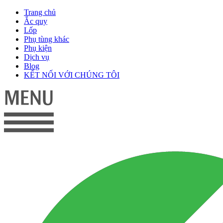
Trang chủ
Ắc quy
Lốp
Phụ tùng khác
Phụ kiện
Dịch vụ
Blog
KẾT NỐI VỚI CHÚNG TÔI