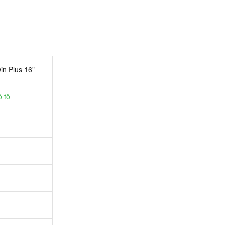
n Plus 16"
 tô