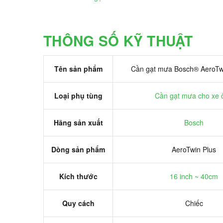
THÔNG SỐ KỸ THUẬT
Tên sản phẩm
Cần gạt mưa Bosch® AeroTwi
Loại phụ tùng
Cần gạt mưa cho xe ô
Hãng sản xuất
Bosch
Dòng sản phẩm
AeroTwin Plus
Kích thước
16 inch ~ 40cm
Quy cách
Chiếc