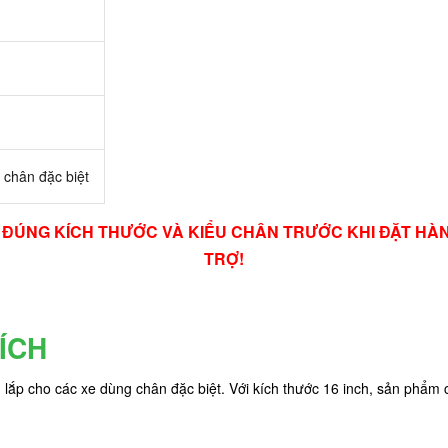
 chân đặc biệt
RA ĐÚNG KÍCH THƯỚC VÀ KIỂU CHÂN TRƯỚC KHI ĐẶT H
TRỢ!
ÍCH
h
lắp cho các xe dùng chân đặc biệt. Với kích thước 16 inch, sản phẩm