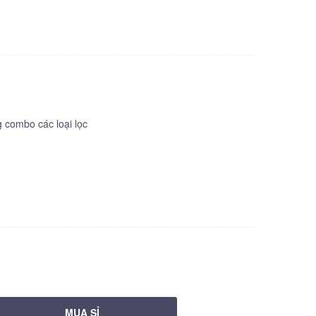
combo các loại lọc
MUA SỈ