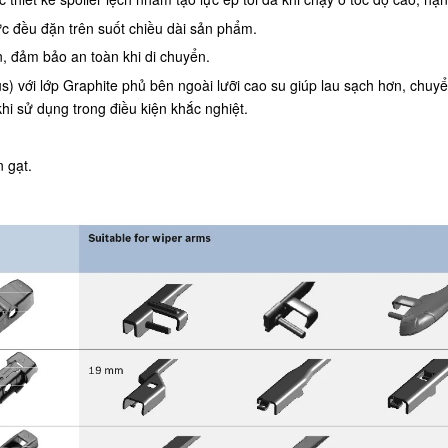
 đều đặn trên suốt chiều dài sản phẩm.
n, đảm bảo an toàn khi di chuyển.
us) với lớp Graphite phủ bên ngoài lưỡi cao su giúp lau sạch hơn, chu
hi sử dụng trong điều kiện khắc nghiệt.
n gạt.