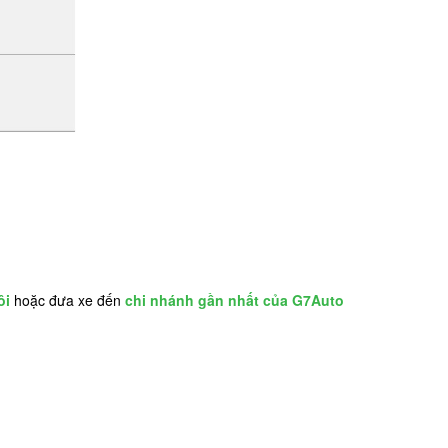
ôi
hoặc đưa xe đến
chi nhánh gần nhất của G7Auto