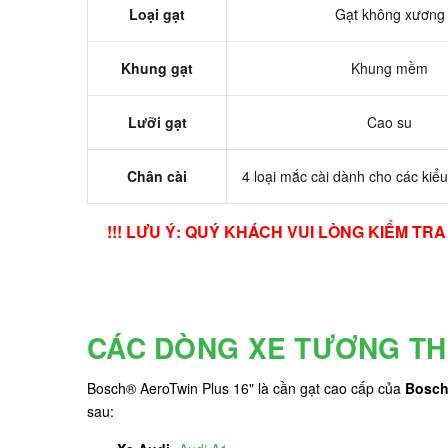
Loại gạt
Gạt không xương
Khung gạt
Khung mềm
Lưỡi gạt
Cao su
Chân cài
4 loại mắc cài dành cho các kiểu
!!! LƯU Ý: QUÝ KHÁCH VUI LÒNG KIỂM T
CÁC DÒNG XE TƯƠNG TH
Bosch® AeroTwin Plus 16" là cần gạt cao cấp của
Bosc
sau: