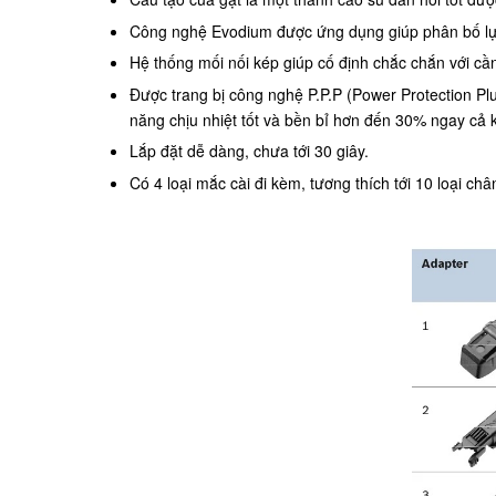
Công nghệ Evodium được ứng dụng giúp phân bố lực
Hệ thống mối nối kép giúp cố định chắc chắn với cầ
Được trang bị công nghệ P.P.P (Power Protection Pl
năng chịu nhiệt tốt và bền bỉ hơn đến 30% ngay cả k
Lắp đặt dễ dàng, chưa tới 30 giây.
Có 4 loại mắc cài đi kèm, tương thích tới 10 loại châ