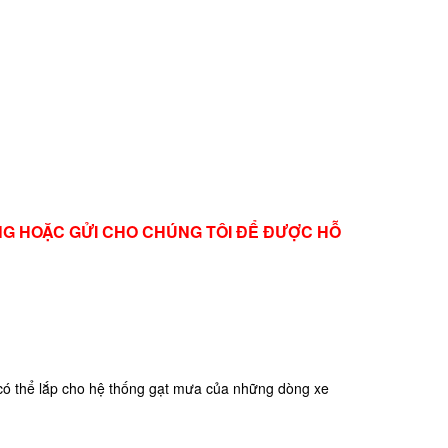
ÀNG HOẶC GỬI CHO CHÚNG TÔI ĐỂ ĐƯỢC HỖ
 có thể lắp cho hệ thống gạt mưa của những dòng xe