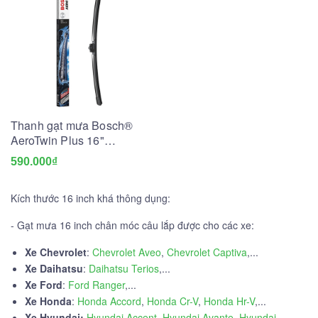
Thanh gạt mưa Bosch®
AeroTwin Plus 16"
(AP16U)
590.000₫
Kích thước 16 inch khá thông dụng:
- Gạt mưa 16 inch chân móc câu lắp được cho các xe:
Xe Chevrolet
:
Chevrolet Aveo
,
Chevrolet Captiva
,...
Xe Daihatsu
:
Daihatsu Terios
,...
Xe Ford
:
Ford Ranger
,...
Xe Honda
:
Honda Accord
,
Honda Cr-V
,
Honda Hr-V
,...
Xe Hyundai:
Hyundai Accent
,
Hyundai Avante
,
Hyundai