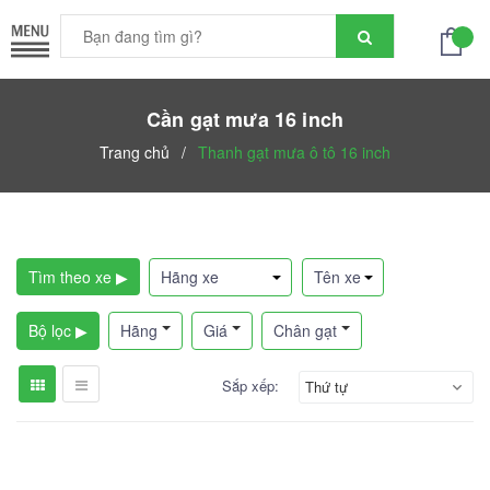
Cần gạt mưa 16 inch
Trang chủ
/
Thanh gạt mưa ô tô 16 inch
Tìm theo xe ▶
Bộ lọc ▶
Hãng
Giá
Chân gạt
Sắp xếp:
Thứ tự