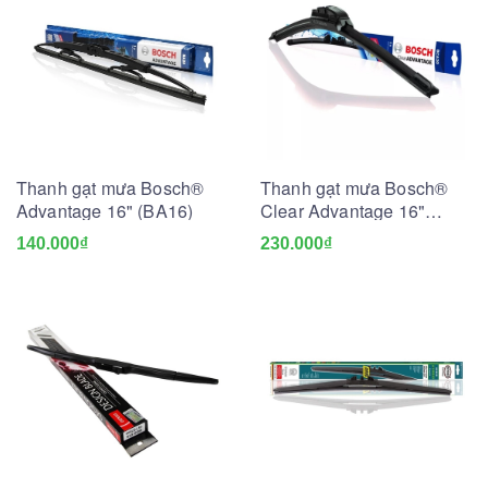
Thanh gạt mưa Bosch®
Thanh gạt mưa Bosch®
Advantage 16" (BA16)
Clear Advantage 16"
(BCA16)
140.000₫
230.000₫