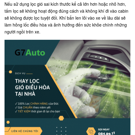
Nếu sử dụng lọc gió sai kích thước kể cả lớn hơn hoặc nhỏ hơn,
tấm lọc sẽ không hoạt động đúng cách và không khí đi vào cabin
sẽ không được lọc tuyệt đối. Khí bẩn len lỏi vào xe về lâu dài sẽ
làm hỏng lốc điều hòa và ảnh hưởng đến sức khỏe chính những
người ngồi trên xe.