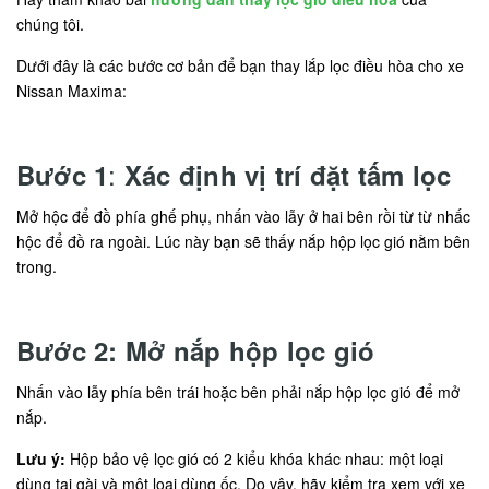
chúng tôi.
Dưới đây là các bước cơ bản để bạn thay lắp lọc điều hòa cho xe
Nissan Maxima:
:
Bước 1
Xác định vị trí đặt tấm lọc
Mở hộc để đồ phía ghế phụ, nhấn vào lẫy ở hai bên rồi từ từ nhấc
hộc để đồ ra ngoài. Lúc này bạn sẽ thấy nắp hộp lọc gió nằm bên
trong.
Bước 2: Mở nắp hộp lọc gió
Nhấn vào lẫy phía bên trái hoặc bên phải nắp hộp lọc gió để mở
nắp.
Lưu ý:
Hộp bảo vệ lọc gió có 2 kiểu khóa khác nhau: một loại
dùng tai gài và một loại dùng ốc. Do vậy, hãy kiểm tra xem với xe