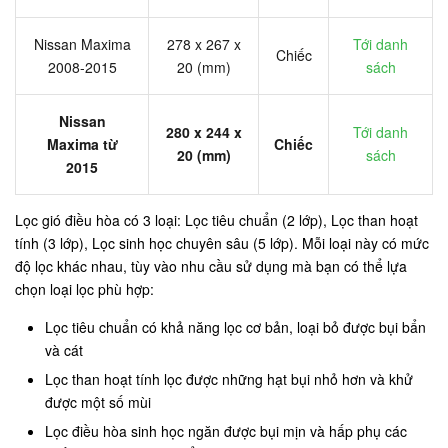
Nissan Maxima
278 x 267 x
Tới danh
Chiếc
2008-2015
20 (mm)
sách
Nissan
280 x 244 x
Tới danh
Maxima từ
Chiếc
20 (mm)
sách
2015
Lọc gió điều hòa có 3 loại: Lọc tiêu chuẩn (2 lớp), Lọc than hoạt
tính (3 lớp), Lọc sinh học chuyên sâu (5 lớp). Mỗi loại này có mức
độ lọc khác nhau, tùy vào nhu cầu sử dụng mà bạn có thể lựa
chọn loại lọc phù hợp:
Lọc tiêu chuẩn có khả năng lọc cơ bản, loại bỏ được bụi bẩn
và cát
Lọc than hoạt tính lọc được những hạt bụi nhỏ hơn và khử
được một số mùi
Lọc điều hòa sinh học ngăn được bụi mịn và hấp phụ các