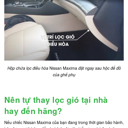
Hộp chứa lọc điều hòa
Nissan Maxima
đặt ngay sau hộc để đồ
của ghế phụ
Nên tự thay lọc gió tại nhà
hay đến hãng?
Nếu chiếc Nissan Maxima của bạn đang trong thời gian bảo hành,