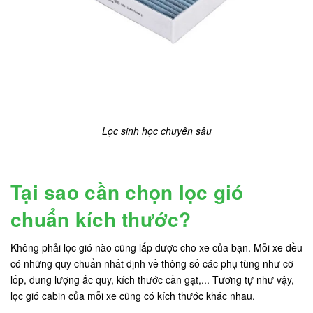
Lọc sinh học chuyên sâu
Tại sao cần chọn lọc gió
chuẩn kích thước?
Không phải lọc gió nào cũng lắp được cho xe của bạn. Mỗi xe đều
có những quy chuẩn nhất định về thông số các phụ tùng như cỡ
lốp, dung lượng ắc quy, kích thước cần gạt,... Tương tự như vậy,
lọc gió cabin của mỗi xe cũng có kích thước khác nhau.