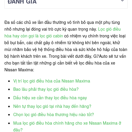
ĐÁNH GIÁ
Đa số các chủ xe lần đầu thường vô tình bỏ qua một phụ tùng
nhỏ nhưng lại đóng vai trò cực kỳ quan trọng này.
Lọc gió điều
hòa hay còn gọi là lọc gió cabin
có nhiệm vụ chính trong việc loại
bỏ bụi bẩn, các chất gây ô nhiễm từ không khí bên ngoài, khử
mùi nhằm bảo vệ hệ thống điều hòa và sức khỏe hô hấp của toàn
bộ hành khách trên xe. Trong bài viết dưới đây, G7Auto sẽ tư vấn
cho bạn tất tần tật những gì cần biết về lọc điều hòa của xe
Nissan Maxima:
Vị trí lọc gió điều hòa của Nissan Maxima
Bao lâu phải thay lọc gió điều hòa?
Dấu hiệu xe cần thay lọc điều hòa ngay
Nên tự thay lọc gió tại nhà hay đến hãng?
Chọn lọc gió điều hòa thương hiệu nào tốt?
Mua lọc gió điều hòa chính hãng cho xe Nissan Maxima ở
đâu?