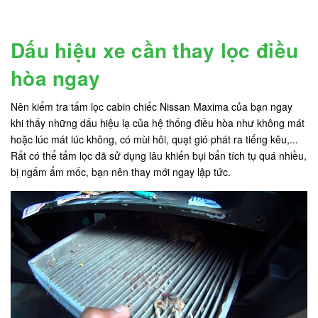
Dấu hiệu xe cần thay lọc điều
hòa ngay
Nên kiểm tra tấm lọc cabin chiếc Nissan Maxima của bạn ngay
khi thấy những dấu hiệu lạ của hệ thống điều hòa như không mát
hoặc lúc mát lúc không, có mùi hôi, quạt gió phát ra tiếng kêu,...
Rất có thể tấm lọc đã sử dụng lâu khiến bụi bẩn tích tụ quá nhiều,
bị ngấm ẩm mốc, bạn nên thay mới ngay lập tức.