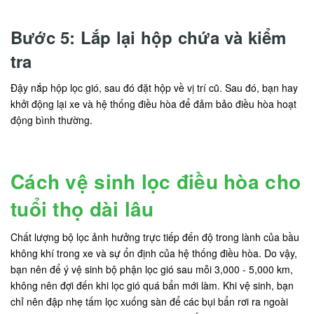
Bước 5: Lắp lại hộp chứa và kiểm
tra
Đậy nắp hộp lọc gió, sau đó đặt hộp về vị trí cũ. Sau đó, bạn hay
khởi động lại xe và hệ thống điều hòa để đảm bảo điều hòa hoạt
động bình thường.
Cách vệ sinh lọc điều hòa cho
tuổi thọ dài lâu
Chất lượng bộ lọc ảnh hưởng trực tiếp đến độ trong lành của bầu
không khí trong xe và sự ổn định của hệ thống điều hòa. Do vậy,
bạn nên để ý vệ sinh bộ phận lọc gió sau mỗi 3,000 - 5,000 km,
không nên đợi đến khi lọc gió quá bẩn mới làm. Khi vệ sinh, bạn
chỉ nên đập nhẹ tấm lọc xuống sàn để các bụi bẩn rơi ra ngoài