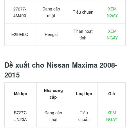
27277-
Đang cập
XEM
Tiêu chuẩn
4M400
nhật
NGAY
Than hoạt
XEM
E2994LC
Hengst
tính
NGAY
Đề xuất cho Nissan Maxima 2008-
2015
Nhà cung
Mã lọc
Loại lọc
Giá
cấp
B7277-
Đang cập
Tiêu
XEM
JN20A
nhật
chuẩn
NGAY