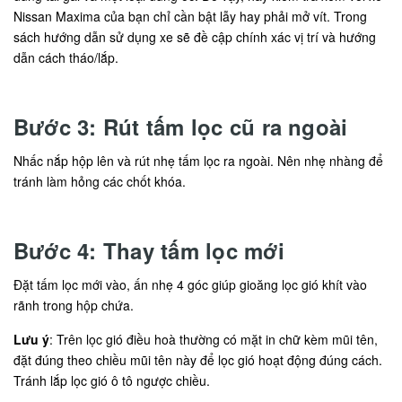
Nissan Maxima của bạn chỉ cần bật lẫy hay phải mở vít. Trong
sách hướng dẫn sử dụng xe sẽ đề cập chính xác vị trí và hướng
dẫn cách tháo/lắp.
Bước 3: Rút tấm lọc cũ ra ngoài
Nhấc nắp hộp lên và rút nhẹ tấm lọc ra ngoài. Nên nhẹ nhàng để
tránh làm hỏng các chốt khóa.
Bước 4: Thay tấm lọc mới
Đặt tấm lọc mới vào, ấn nhẹ 4 góc giúp gioăng lọc gió khít vào
rãnh trong hộp chứa.
Lưu ý
: Trên lọc gió điều hoà thường có mặt in chữ kèm mũi tên,
đặt đúng theo chiều mũi tên này để lọc gió hoạt động đúng cách.
Tránh lắp lọc gió ô tô ngược chiều.