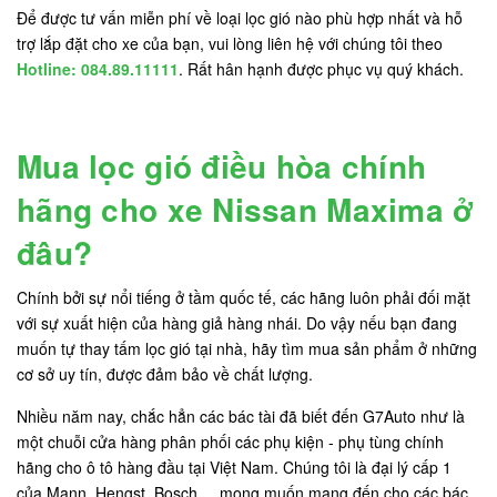
Để được tư vấn miễn phí về loại lọc gió nào phù hợp nhất và hỗ
trợ lắp đặt cho xe của bạn, vui lòng liên hệ với chúng tôi theo
Hotline: 084.89.11111
. Rất hân hạnh được phục vụ quý khách.
Mua lọc gió điều hòa chính
hãng cho xe Nissan Maxima ở
đâu?
Chính bởi sự nổi tiếng ở tầm quốc tế, các hãng luôn phải đối mặt
với sự xuất hiện của hàng giả hàng nhái. Do vậy nếu bạn đang
muốn tự thay tấm lọc gió tại nhà, hãy tìm mua sản phẩm ở những
cơ sở uy tín, được đảm bảo về chất lượng.
Nhiều năm nay, chắc hẳn các bác tài đã biết đến G7Auto như là
một chuỗi cửa hàng phân phối các phụ kiện - phụ tùng chính
hãng cho ô tô hàng đầu tại Việt Nam. Chúng tôi là đại lý cấp 1
của Mann, Hengst, Bosch,... mong muốn mang đến cho các bác