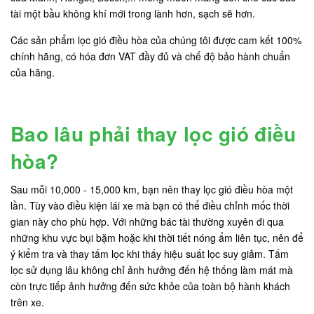
tài một bầu không khí mới trong lành hơn, sạch sẽ hơn.
Các sản phẩm lọc gió điều hòa của chúng tôi được cam kết 100%
chính hãng, có hóa đơn VAT đầy đủ và chế độ bảo hành chuẩn
của hãng.
Bao lâu phải thay lọc gió điều
hòa?
Sau mỗi 10,000 - 15,000 km, bạn nên thay lọc gió điều hòa một
lần. Tùy vào điều kiện lái xe mà bạn có thể điều chỉnh mốc thời
gian này cho phù hợp. Với những bác tài thường xuyên đi qua
những khu vực bụi bặm hoặc khi thời tiết nóng ẩm liên tục, nên để
ý kiểm tra và thay tấm lọc khi thấy hiệu suất lọc suy giảm. Tấm
lọc sử dụng lâu không chỉ ảnh hưởng đến hệ thống làm mát mà
còn trực tiếp ảnh hưởng đến sức khỏe của toàn bộ hành khách
trên xe.