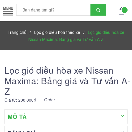
Trang chủ
/
Lọc gió điều hòa theo xe
/
Lọc gió điều hòa xe
Nissan Maxima: Bảng giá và Tư vấn A-Z
Lọc gió điều hòa xe Nissan
Maxima: Bảng giá và Tư vấn A-
Z
Order
Giá từ: 200.000₫
MÔ TẢ