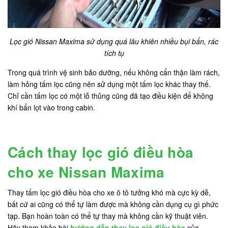
Lọc gió Nissan Maxima sử dụng quá lâu khiên nhiều bụi bẩn, rác
tích tụ
Trong quá trình vệ sinh bảo dưỡng, nếu không cẩn thận làm rách,
làm hỏng tấm lọc cũng nên sử dụng một tấm lọc khác thay thế.
Chỉ cần tấm lọc có một lỗ thủng cũng đã tạo điều kiện để không
khí bẩn lọt vào trong cabin.
Cách thay lọc gió điều hòa
cho xe Nissan Maxima
Thay tấm lọc gió điều hòa cho xe ô tô tưởng khó mà cực kỳ dễ,
bất cứ ai cũng có thể tự làm được mà không cần dụng cụ gì phức
tạp. Bạn hoàn toàn có thể tự thay mà không cần kỹ thuật viên.
Hãy tham khảo bài
hướng dẫn thay lọc gió điều hòa
của