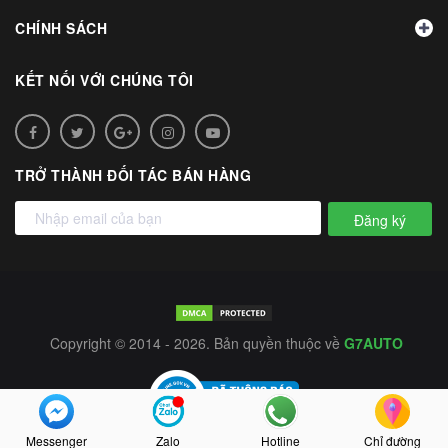
CHÍNH SÁCH
KẾT NỐI VỚI CHÚNG TÔI
TRỞ THÀNH ĐỐI TÁC BÁN HÀNG
Đăng ký
Copyright © 2014 - 2026. Bản quyền thuộc về
G7AUTO
Messenger
Zalo
Hotline
Chỉ đường