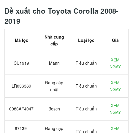
Đề xuất cho Toyota Corolla 2008-
2019
Nhà cung
Mã lọc
Loại lọc
Giá
cấp
XEM
CU1919
Mann
Tiêu chuẩn
NGAY
Đang cập
XEM
LR036369
Tiêu chuẩn
nhật
NGAY
XEM
0986AF4047
Bosch
Tiêu chuẩn
NGAY
87139-
Đang cập
XEM
Tiêu chuẩn