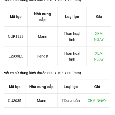
Nhà cung
Mã lọc
Loại lọc
Giá
cấp
Than hoạt
XEM
CUK1828
Mann
tính
NGAY
Than hoạt
XEM
E2930LC
Hengst
tính
NGAY
Với xe sử dụng kích thước 220 x 197 x 20 (mm)
Mã lọc
Nhà cung cấp
Loại lọc
Giá
CU2035
Mann
Tiêu chuẩn
XEM NGAY