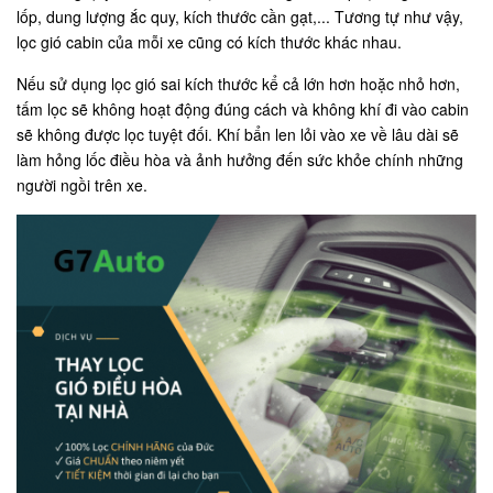
lốp, dung lượng ắc quy, kích thước cần gạt,... Tương tự như vậy,
lọc gió cabin của mỗi xe cũng có kích thước khác nhau.
Nếu sử dụng lọc gió sai kích thước kể cả lớn hơn hoặc nhỏ hơn,
tấm lọc sẽ không hoạt động đúng cách và không khí đi vào cabin
sẽ không được lọc tuyệt đối. Khí bẩn len lỏi vào xe về lâu dài sẽ
làm hỏng lốc điều hòa và ảnh hưởng đến sức khỏe chính những
người ngồi trên xe.