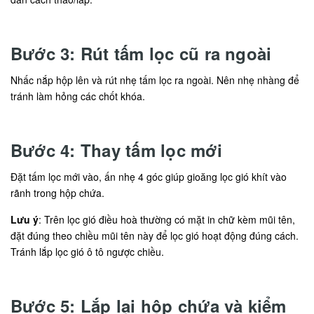
Bước 3: Rút tấm lọc cũ ra ngoài
Nhấc nắp hộp lên và rút nhẹ tấm lọc ra ngoài. Nên nhẹ nhàng để
tránh làm hỏng các chốt khóa.
Bước 4: Thay tấm lọc mới
Đặt tấm lọc mới vào, ấn nhẹ 4 góc giúp gioăng lọc gió khít vào
rãnh trong hộp chứa.
Lưu ý
: Trên lọc gió điều hoà thường có mặt in chữ kèm mũi tên,
đặt đúng theo chiều mũi tên này để lọc gió hoạt động đúng cách.
Tránh lắp lọc gió ô tô ngược chiều.
Bước 5: Lắp lại hộp chứa và kiểm