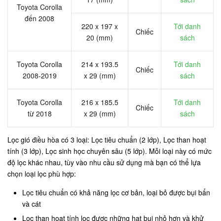
Toyota Corolla
đến 2008
220 x 197 x
Tới danh
Chiếc
20 (mm)
sách
Toyota Corolla
214 x 193.5
Tới danh
Chiếc
2008-2019
x 29 (mm)
sách
Toyota Corolla
216 x 185.5
Tới danh
Chiếc
từ 2018
x 29 (mm)
sách
Lọc gió điều hòa có 3 loại: Lọc tiêu chuẩn (2 lớp), Lọc than hoạt
tính (3 lớp), Lọc sinh học chuyên sâu (5 lớp). Mỗi loại này có mức
độ lọc khác nhau, tùy vào nhu cầu sử dụng mà bạn có thể lựa
chọn loại lọc phù hợp:
Lọc tiêu chuẩn có khả năng lọc cơ bản, loại bỏ được bụi bẩn
và cát
Lọc than hoạt tính lọc được những hạt bụi nhỏ hơn và khử