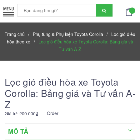
Trang chủ
/
Phụ tùng & Phụ kiện Toyota Corolla
/
Lọc gió điều
hòa theo xe
/
Lọc gió điều hòa xe Toyota Corolla: Bảng giá và
Tư vấn A-Z
Lọc gió điều hòa xe Toyota
Corolla: Bảng giá và Tư vấn A-
Z
Order
Giá từ: 200.000₫
MÔ TẢ