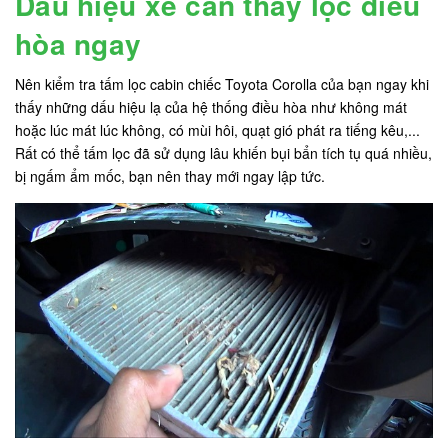
Dấu hiệu xe cần thay lọc điều
hòa ngay
Nên kiểm tra tấm lọc cabin chiếc Toyota Corolla của bạn ngay khi
thấy những dấu hiệu lạ của hệ thống điều hòa như không mát
hoặc lúc mát lúc không, có mùi hôi, quạt gió phát ra tiếng kêu,...
Rất có thể tấm lọc đã sử dụng lâu khiến bụi bẩn tích tụ quá nhiều,
bị ngấm ẩm mốc, bạn nên thay mới ngay lập tức.