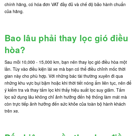
chính hãng, có hóa đơn VAT đầy đủ và chế độ bảo hành chuẩn
của hãng.
Bao lâu phải thay lọc gió điều
hòa?
Sau mỗi 10,000 - 15,000 km, bạn nên thay lọc gió điều hòa một
lần. Tùy vào điều kiện lái xe mà bạn có thể điều chỉnh mốc thời
gian này cho phù hợp. Với những bác tài thường xuyên đi qua
những khu vực bụi bặm hoặc khi thời tiết nóng ẩm liên tục, nên để
ý kiểm tra và thay tấm lọc khi thấy hiệu suất lọc suy giảm. Tấm
lọc sử dụng lâu không chỉ ảnh hưởng đến hệ thống làm mát mà
còn trực tiếp ảnh hưởng đến sức khỏe của toàn bộ hành khách
trên xe.