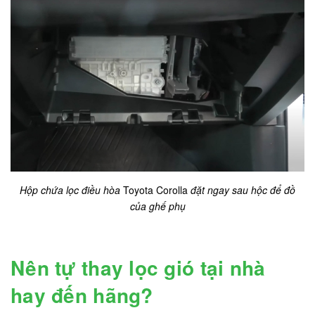
Hộp chứa lọc điều hòa
Toyota Corolla
đặt ngay sau hộc để đồ
của ghế phụ
Nên tự thay lọc gió tại nhà
hay đến hãng?