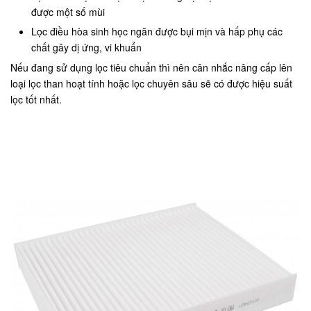
được một số mùi
Lọc điều hòa sinh học ngăn được bụi mịn và hấp phụ các
chất gây dị ứng, vi khuẩn
Nếu đang sử dụng lọc tiêu chuẩn thì nên cân nhắc nâng cấp lên
loại lọc than hoạt tính hoặc lọc chuyên sâu sẽ có được hiệu suất
lọc tốt nhất.