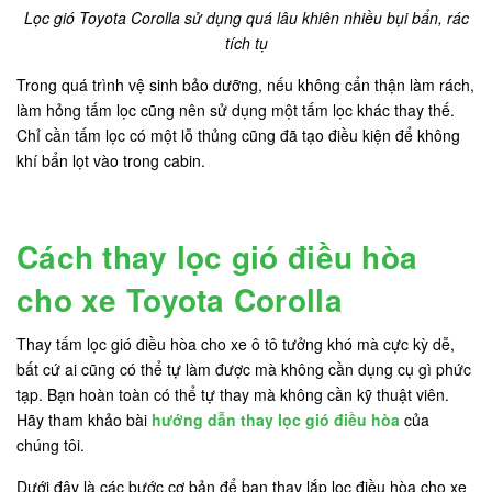
Lọc gió Toyota Corolla sử dụng quá lâu khiên nhiều bụi bẩn, rác
tích tụ
Trong quá trình vệ sinh bảo dưỡng, nếu không cẩn thận làm rách,
làm hỏng tấm lọc cũng nên sử dụng một tấm lọc khác thay thế.
Chỉ cần tấm lọc có một lỗ thủng cũng đã tạo điều kiện để không
khí bẩn lọt vào trong cabin.
Cách thay lọc gió điều hòa
cho xe Toyota Corolla
Thay tấm lọc gió điều hòa cho xe ô tô tưởng khó mà cực kỳ dễ,
bất cứ ai cũng có thể tự làm được mà không cần dụng cụ gì phức
tạp. Bạn hoàn toàn có thể tự thay mà không cần kỹ thuật viên.
Hãy tham khảo bài
hướng dẫn thay lọc gió điều hòa
của
chúng tôi.
Dưới đây là các bước cơ bản để bạn thay lắp lọc điều hòa cho xe