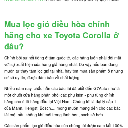
Mua lọc gió điều hòa chính
hãng cho xe Toyota Corolla ở
đâu?
Chính bởi sự nổi tiếng ở tầm quốc tế, các hãng luôn phải đối mặt
với sự xuất hiện của hàng giả hàng nhái. Do vậy nếu bạn đang
muốn tự thay tấm lọc gió tại nhà, hãy tìm mua sản phẩm ở những
cơ sở uy tín, được đảm bảo về chất lượng.
Nhiều năm nay, chắc hẳn các bác tài đã biết đến G7Auto như là
một chuỗi cửa hàng phân phối các phụ kiện - phụ tùng chính
hãng cho ô tô hàng đầu tại Việt Nam. Chúng tôi là đại lý cấp 1
của Mann, Hengst, Bosch,... mong muốn mang đến cho các bác
tài một bầu không khí mới trong lành hơn, sạch sẽ hơn.
Các sản phẩm lọc gió điều hòa của chúng tôi được cam kết 100%