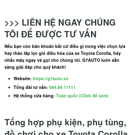
>>> LIÊN HỆ NGAY CHÚNG
TÔI ĐỂ ĐƯỢC TƯ VẤN
Nếu bạn còn băn khoăn bất cứ điều gì trong việc chọn lựa
hay tháo lắp lọc gió điều hòa của xe Toyota Corolla, hãy
nhấc máy ngay và gọi cho chúng tôi. G7AUTO luôn sẵn
sàng giải đáp cho quý khách!
Website:
https://g7auto.vn
Tổng đài tư vấn:
084.89.11111
Hệ thống cửa hàng:
Toàn quốc (Click để xem)
Tổng hợp phụ kiện, phụ tùng,
đồ chơi cho xe Toyota Corolla