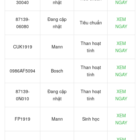
30040
nhật
NGAY
87139-
Đang cập
XEM
Tiêu chuẩn
06080
nhật
NGAY
Than hoạt
XEM
CUK1919
Mann
tính
NGAY
Than hoạt
XEM
0986AF5094
Bosch
tính
NGAY
87139-
Đang cập
Than hoạt
XEM
0N010
nhật
tính
NGAY
XEM
FP1919
Mann
Sinh học
NGAY
XEM