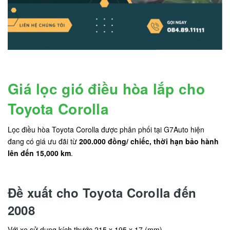
Giá lọc gió điều hòa lắp cho
Toyota Corolla
Lọc điều hòa Toyota Corolla được phân phối tại G7Auto hiện
đang có giá ưu đãi từ
200.000 đồng/ chiếc, thời hạn bảo hành
lên đến 15,000 km
.
Đề xuất cho Toyota Corolla đến
2008
Với xe sử dụng kích thước 215 x 195 x 17 (mm)