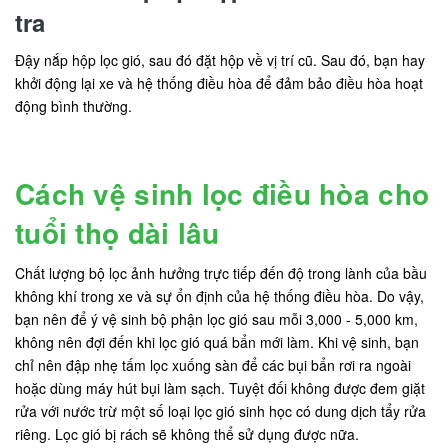
tra
Đậy nắp hộp lọc gió, sau đó đặt hộp về vị trí cũ. Sau đó, bạn hay
khởi động lại xe và hệ thống điều hòa để đảm bảo điều hòa hoạt
động bình thường.
Cách vệ sinh lọc điều hòa cho
tuổi thọ dài lâu
Chất lượng bộ lọc ảnh hưởng trực tiếp đến độ trong lành của bầu
không khí trong xe và sự ổn định của hệ thống điều hòa. Do vậy,
bạn nên để ý vệ sinh bộ phận lọc gió sau mỗi 3,000 - 5,000 km,
không nên đợi đến khi lọc gió quá bẩn mới làm. Khi vệ sinh, bạn
chỉ nên đập nhẹ tấm lọc xuống sàn để các bụi bẩn rơi ra ngoài
hoặc dùng máy hút bụi làm sạch. Tuyệt đối không được đem giặt
rửa với nước trừ một số loại lọc gió sinh học có dung dịch tẩy rửa
riêng. Lọc gió bị rách sẽ không thể sử dụng được nữa.