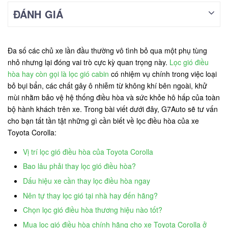
ĐÁNH GIÁ
Đa số các chủ xe lần đầu thường vô tình bỏ qua một phụ tùng
nhỏ nhưng lại đóng vai trò cực kỳ quan trọng này.
Lọc gió điều
hòa hay còn gọi là lọc gió cabin
có nhiệm vụ chính trong việc loại
bỏ bụi bẩn, các chất gây ô nhiễm từ không khí bên ngoài, khử
mùi nhằm bảo vệ hệ thống điều hòa và sức khỏe hô hấp của toàn
bộ hành khách trên xe. Trong bài viết dưới đây, G7Auto sẽ tư vấn
cho bạn tất tần tật những gì cần biết về lọc điều hòa của xe
Toyota Corolla:
Vị trí lọc gió điều hòa của Toyota Corolla
Bao lâu phải thay lọc gió điều hòa?
Dấu hiệu xe cần thay lọc điều hòa ngay
Nên tự thay lọc gió tại nhà hay đến hãng?
Chọn lọc gió điều hòa thương hiệu nào tốt?
Mua lọc gió điều hòa chính hãng cho xe Toyota Corolla ở