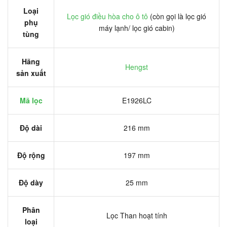
Loại
Lọc gió điều hòa cho ô tô
(còn gọi là lọc gió
phụ
máy lạnh/ lọc gió cabin)
tùng
Hãng
Hengst
sản xuất
Mã lọc
E1926LC
Độ dài
216 mm
Độ rộng
197 mm
Độ dày
25 mm
Phân
Lọc Than hoạt tính
loại