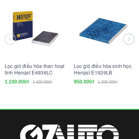
Lọc gió điều hòa than hoạt
Lọc gió điều hòa sinh học
tính Hengst E4936LC
Hengst E1929LB
1.100.000₫
950.000₫
1.420.000₫
1.200.000₫