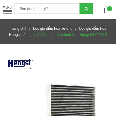
Trang chủ
/
Lọc gió điều hòa xe ô tô
/
Lọc gió điều hòa
Hengst
/
Lọc gió điều hòa than hoạt tính Hengst E1926LC