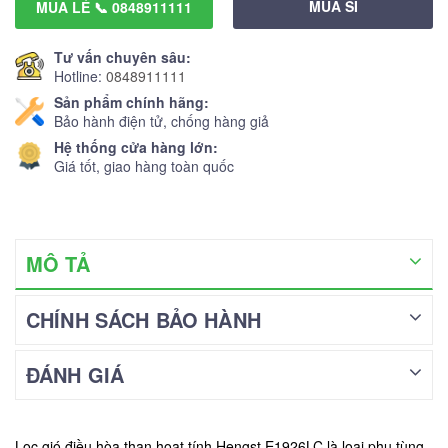
MUA SỈ
MUA LẺ 📞 0848911111
Tư vấn chuyên sâu:
Hotline:
0848911111
Sản phẩm chính hãng:
Bảo hành điện tử, chống hàng giả
Hệ thống cửa hàng lớn:
Giá tốt, giao hàng toàn quốc
MÔ TẢ
CHÍNH SÁCH BẢO HÀNH
ĐÁNH GIÁ
Lọc gió điều hòa than hoạt tính Hengst E1926LC là loại phụ tùng