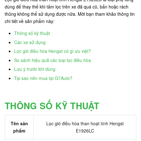
dùng để thay thế khi tấm lọc trên xe đã quá cũ, bẩn hoặc rách
thủng không thể sử dụng được nữa. Mời bạn tham khảo thông tin
chi tiết về sản phẩm này:
Thông số kỹ thuật
Các xe sử dụng
Lọc gió điều hòa Hengst có gì ưu việt?
So sánh hiệu quả các loại lọc điều hòa
Lưu ý trước khi dùng
Tại sao nên mua tại G7Auto?
THÔNG SỐ KỸ THUẬT
Tên sản
Lọc gió điều hòa than hoạt tính Hengst
phẩm
E1926LC