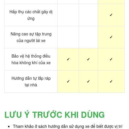
Hấp thụ các chất gây dị
✓
ứng
Nâng cao sự tập trung
✓
của người lái xe
Bảo vệ hệ thống điều
✓
✓
✓
hòa không khí của xe
Hướng dẫn tự lắp ráp
✓
✓
✓
tại nhà
LƯU Ý TRƯỚC KHI DÙNG
Tham khảo ở sách hướng dẫn sử dụng xe để biết được vị trí