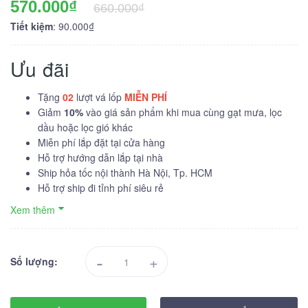
570.000₫
660.000₫
Tiết kiệm
: 90.000₫
Ưu đãi
Tặng
02
lượt vá lốp
MIỄN PHÍ
Giảm
10%
vào giá sản phẩm khi mua cùng gạt mưa, lọc
dầu hoặc lọc gió khác
Miễn phí lắp đặt tại cửa hàng
Hỗ trợ hướng dẫn lắp tại nhà
Ship hỏa tốc nội thành Hà Nội, Tp. HCM
Hỗ trợ ship đi tỉnh phí siêu rẻ
Xem thêm
-
+
Số lượng: