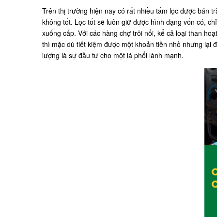
Trên thị trường hiện nay có rất nhiều tấm lọc được bán tr
không tốt. Lọc tốt sẽ luôn giữ được hình dạng vốn có, c
xuống cấp. Với các hàng chợ trôi nổi, kể cả loại than h
thì mặc dù tiết kiệm được một khoản tiền nhỏ nhưng lại đ
lượng là sự đầu tư cho một lá phổi lành mạnh.