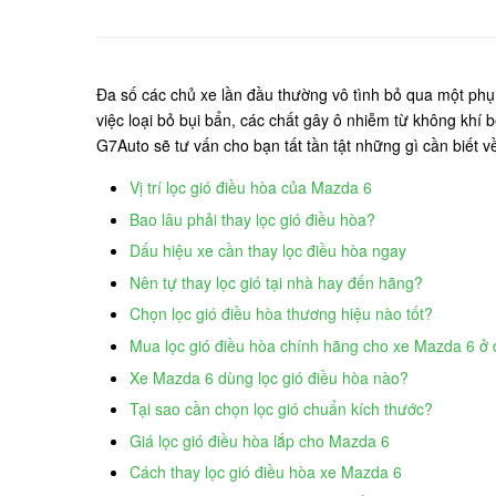
Đa số các chủ xe lần đầu thường vô tình bỏ qua một phụ 
việc loại bỏ bụi bẩn, các chất gây ô nhiễm từ không khí
G7Auto sẽ tư vấn cho bạn tất tần tật những gì cần biết v
Vị trí lọc gió điều hòa của Mazda 6
Bao lâu phải thay lọc gió điều hòa?
Dấu hiệu xe cần thay lọc điều hòa ngay
Nên tự thay lọc gió tại nhà hay đến hãng?
Chọn lọc gió điều hòa thương hiệu nào tốt?
Mua lọc gió điều hòa chính hãng cho xe Mazda 6 ở
Xe Mazda 6 dùng lọc gió điều hòa nào?
Tại sao cần chọn lọc gió chuẩn kích thước?
Giá lọc gió điều hòa lắp cho Mazda 6
Cách thay lọc gió điều hòa xe Mazda 6