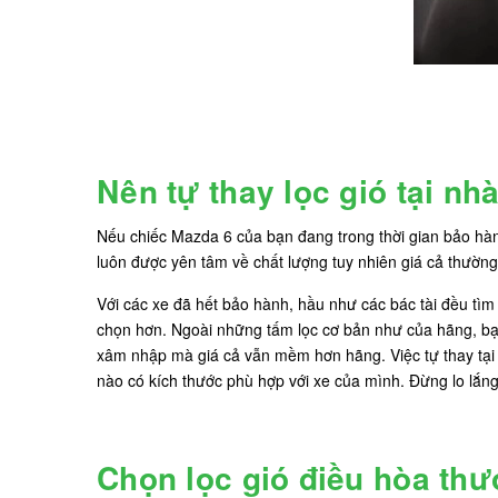
Nên tự thay lọc gió tại n
Nếu chiếc Mazda 6 của bạn đang trong thời gian bảo hành
luôn được yên tâm về chất lượng tuy nhiên giá cả thường 
Với các xe đã hết bảo hành, hầu như các bác tài đều tìm
chọn hơn. Ngoài những tấm lọc cơ bản như của hãng, bạn
xâm nhập mà giá cả vẫn mềm hơn hãng. Việc tự thay tại n
nào có kích thước phù hợp với xe của mình. Đừng lo lắng
Chọn lọc gió điều hòa thư