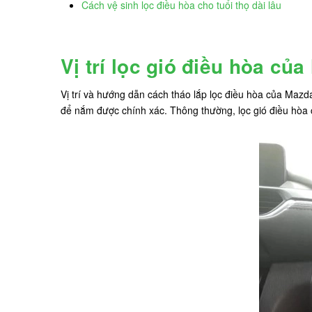
Cách vệ sinh lọc điều hòa cho tuổi thọ dài lâu
Vị trí lọc gió điều hòa củ
Vị trí và hướng dẫn cách tháo lắp lọc điều hòa của Mazd
để nắm được chính xác. Thông thường, lọc gió điều hòa 