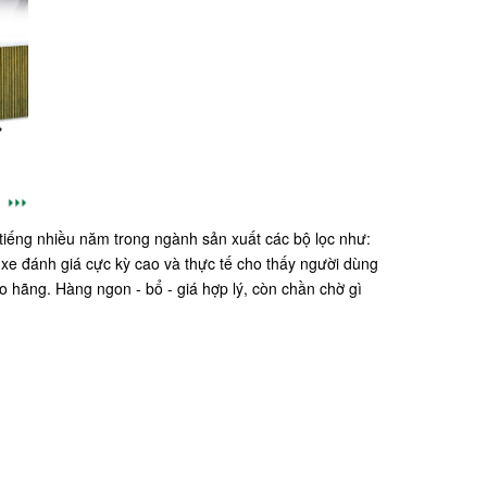
 tiếng nhiều năm trong ngành sản xuất các bộ lọc như:
 xe đánh giá cực kỳ cao và thực tế cho thấy người dùng
o hãng. Hàng ngon - bổ - giá hợp lý, còn chần chờ gì