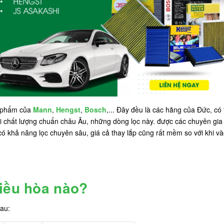
n phẩm của
Mann
,
Hengst
,
Bosch
,... Đây đều là các hãng của Đức, có
 Với chất lượng chuẩn châu Âu, những dòng lọc này. được các chuyên gia
ó khả năng lọc chuyên sâu, giá cả thay lắp cũng rất mềm so với khi và
điều hòa nào?
au: