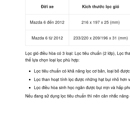
Đời xe
Kích thước lọc gió
Mazda 6 đến 2012
216 x 197 x 25 (mm)
Mazda 6 từ 2012
233/220 x 209/196 x 31 (mm)
Lọc gió điều hòa có 3 loại: Lọc tiêu chuẩn (2 lớp), Lọc 
thể lựa chọn loại lọc phù hợp:
Lọc tiêu chuẩn có khả năng lọc cơ bản, loại bỏ được
Lọc than hoạt tính lọc được những hạt bụi nhỏ hơn
Lọc điều hòa sinh học ngăn được bụi mịn và hấp phụ
Nếu đang sử dụng lọc tiêu chuẩn thì nên cân nhắc nâng cấ