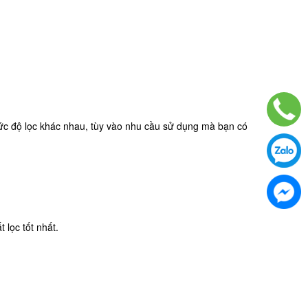
ó mức độ lọc khác nhau, tùy vào nhu cầu sử dụng mà bạn có
 lọc tốt nhất.