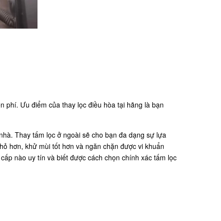
 phí. Ưu điểm của thay lọc điều hòa tại hãng là bạn
 nhà. Thay tấm lọc ở ngoài sẽ cho bạn đa dạng sự lựa
hỏ hơn, khử mùi tốt hơn và ngăn chặn được vi khuẩn
cấp nào uy tín và biết được cách chọn chính xác tấm lọc