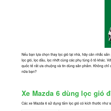
Nếu bạn lựa chọn thay lọc gió tại nhà, hãy cân nhắc sả
lọc gió, lọc dầu, lọc nhớt cùng các phụ tùng ô tô khác.
quốc tế rất ưa chuộng và tin dùng sản phẩm. Không chỉ c
nữa bạn?
Xe Mazda 6 dùng lọc gió 
Các xe Mazda 6 sử dụng tấm lọc gió có kích thước như s