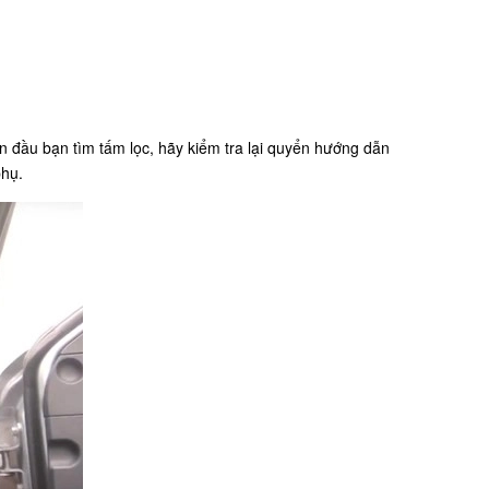
n đầu bạn tìm tấm lọc, hãy kiểm tra lại quyển hướng dẫn
phụ.