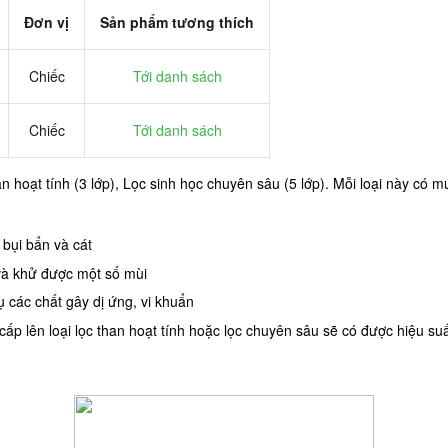
Đơn vị
Sản phẩm tương thích
Chiếc
Tới danh sách
Chiếc
Tới danh sách
than hoạt tính (3 lớp), Lọc sinh học chuyên sâu (5 lớp). Mỗi loại này c
 bụi bẩn và cát
 và khử được một số mùi
 các chất gây dị ứng, vi khuẩn
p lên loại lọc than hoạt tính hoặc lọc chuyên sâu sẽ có được hiệu suất