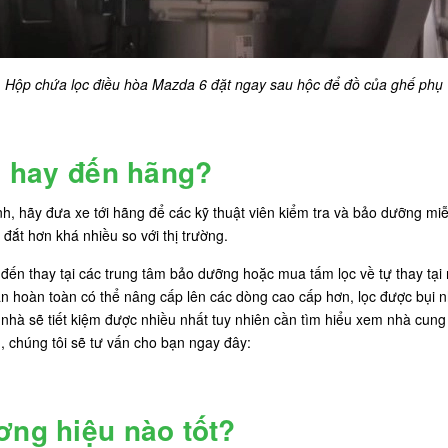
Hộp chứa lọc điều hòa Mazda 6 đặt ngay sau hộc để đồ của ghế phụ
hà hay đến hãng?
, hãy đưa xe tới hãng để các kỹ thuật viên kiểm tra và bảo dưỡng miễn
đắt hơn khá nhiều so với thị trường.
 đến thay tại các trung tâm bảo dưỡng hoặc mua tấm lọc về tự thay tại
 hoàn toàn có thể nâng cấp lên các dòng cao cấp hơn, lọc được bụi n
hà sẽ tiết kiệm được nhiều nhất tuy nhiên cần tìm hiểu xem nhà cung 
, chúng tôi sẽ tư vấn cho bạn ngay đây:
ơng hiệu nào tốt?