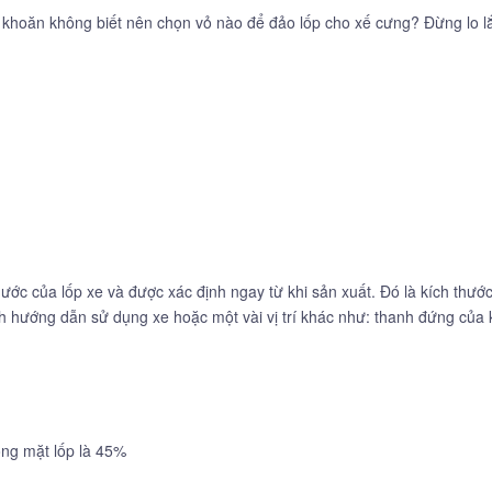
khoăn không biết nên chọn vỏ nào để đảo lốp cho xế cưng? Đừng lo 
hước của lốp xe và được xác định ngay từ khi sản xuất. Đó là kích thướ
ách hướng dẫn sử dụng xe hoặc một vài vị trí khác như: thanh đứng củ
rộng mặt lốp là 45%