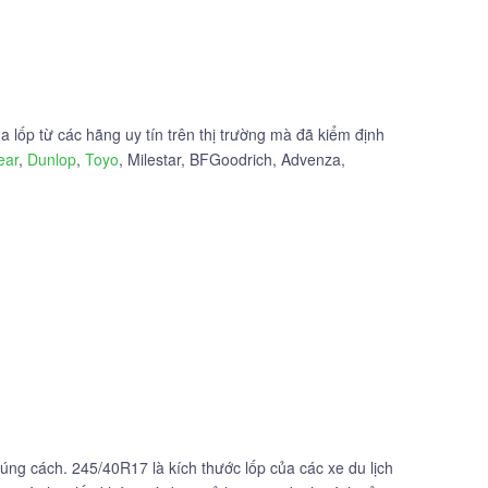
 lốp từ các hãng uy tín trên thị trường mà đã kiểm định
ear
,
Dunlop
,
Toyo
, Milestar, BFGoodrich, Advenza,
ng cách. 245/40R17 là kích thước lốp của các xe du lịch