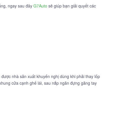
lắng, ngay sau đây
G7Auto
sẽ giúp bạn giải quyết các
c được nhà sản xuất khuyến nghị dùng khi phải thay lốp
a khung cửa cạnh ghế lái, sau nắp ngăn đựng găng tay