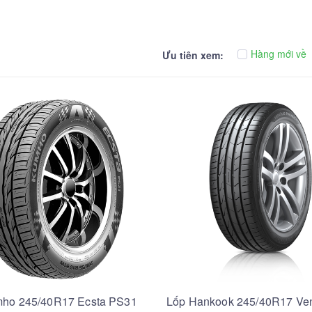
Hàng mới về
Ưu tiên xem:
ho 245/40R17 Ecsta PS31
Lốp Hankook 245/40R17 Ve