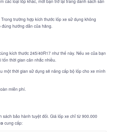
m các loại lốp khác, mời bạn trở lại trang danh sách sản
. Trong trường hợp kích thước lốp xe sử dụng không
eo đúng hướng dẫn của hãng.
 cùng kích thước 245/40R17 như thế này. Nếu xe của bạn
 tốn thời gian cân nhắc nhiều.
sau một thời gian sử dụng sẽ nâng cấp bộ lốp cho xe mình
oàn miễn phí.
h sách bảo hành tuyệt đối. Giá lốp xe chỉ từ 900.000
to
cung cấp: