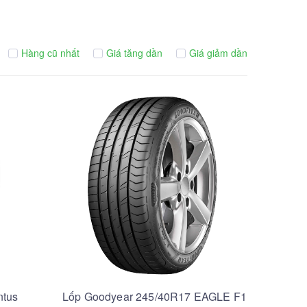
Hàng cũ nhất
Giá tăng dần
Giá giảm dần
ntus
Lốp Goodyear 245/40R17 EAGLE F1