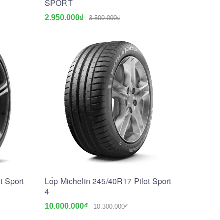
SPORT
2.950.000₫
3.500.000₫
t Sport
Lốp Michelin 245/40R17 Pilot Sport
4
10.000.000₫
10.300.000₫