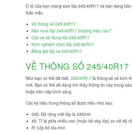
Ô tô của bạn mang size lốp 245/40R17 và bạn đang băn 
thắc mắc.
Về thông số 245/40R17
Nên mua lốp 245/40R17 thương hiệu nào?
Các xe sử dụng lốp 245/40R17
Kinh nghiệm chọn lốp 245/40R17
Bảng giá lốp xe 245/40R17
VỀ THÔNG SỐ 245/40R17
Như bạn có thể đã biết,
245/40R17
là thông số về kích t
mới. Bạn có thể dễ dàng tìm thấy thông tin này trong s
hoặc trên nắp bình xăng.
Các ký hiệu trong thông số được hiểu như sau:
245: Độ rộng mặt lốp là 245mm
45: Tỉ lệ giữa chiều cao (hoặc bề dày lốp) so với độ 
R: Lốp bố tỏa tròn