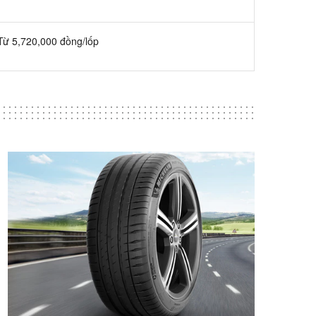
Từ 5,720,000 đồng/lốp