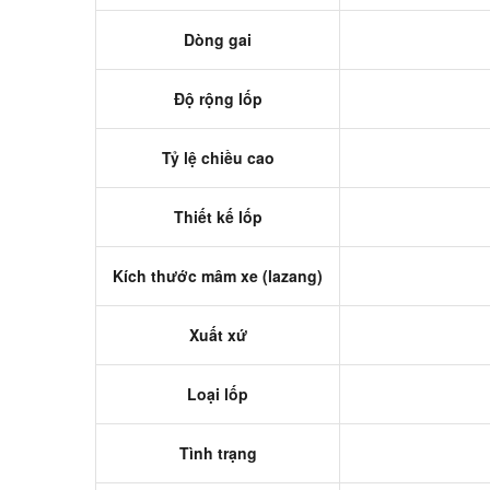
Dòng gai
Độ rộng lốp
Tỷ lệ chiều cao
Thiết kế lốp
Kích thước mâm xe (lazang)
Xuất xứ
Loại lốp
Tình trạng