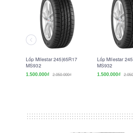
Lốp Milestar 245|65R17
Lốp Milestar 24
MS932
MS932
1.500.000₫
1.500.000₫
2.050.000₫
2.05