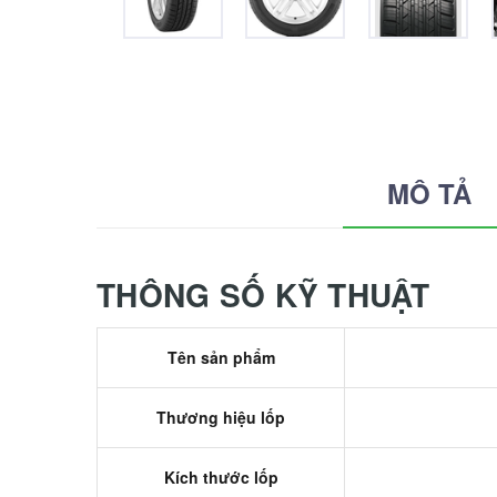
MÔ TẢ
THÔNG SỐ KỸ THUẬT
Tên sản phẩm
Thương hiệu lốp
Kích thước lốp