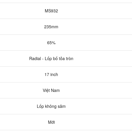
MS932
235mm
65%
Radial - Lốp bố tỏa tròn
17 inch
Việt Nam
Lốp không săm
Mới