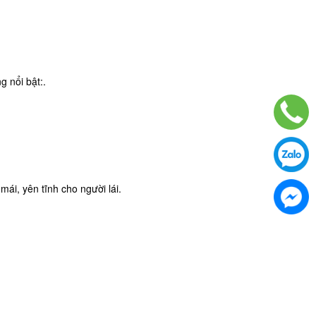
 nổi bật:.
mái, yên tĩnh cho người lái.