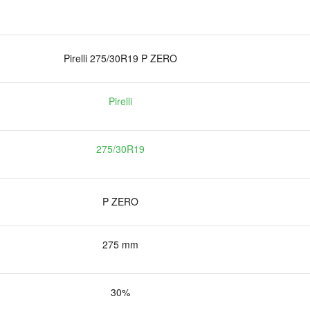
Pirelli 275/30R19 P ZERO
Pirelli
275/30R19
P ZERO
275 mm
30%