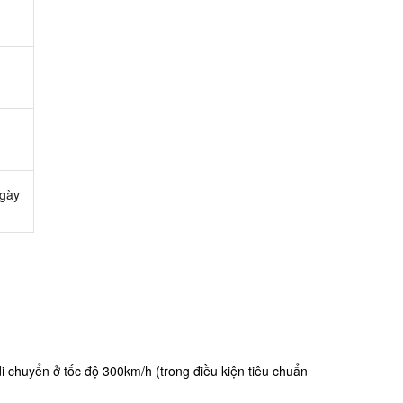
ngày
i chuyển ở tốc độ 300km/h (trong điều kiện tiêu chuẩn