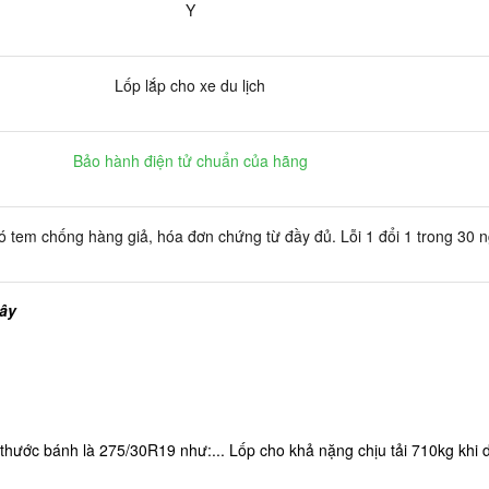
Y
Lốp lắp cho xe du lịch
Bảo hành điện tử chuẩn của hãng
 tem chống hàng giả, hóa đơn chứng từ đầy đủ. Lỗi 1 đổi 1 trong 30 
đây
hước bánh là 275/30R19 như:... Lốp cho khả nặng chịu tải 710kg khi d