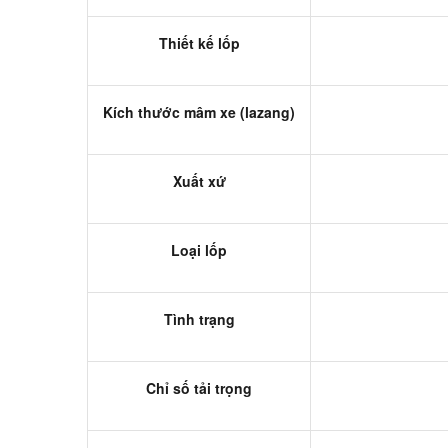
Thiết kế lốp
Kích thước mâm xe (lazang)
Xuất xứ
Loại lốp
Tình trạng
Chỉ số tải trọng