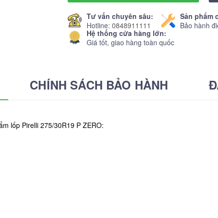
Tư vấn chuyên sâu:
Sản phẩm c
Hotline:
0848911111
Bảo hành đi
Hệ thống cửa hàng lớn:
Giá tốt, giao hàng toàn quốc
CHÍNH SÁCH BẢO HÀNH
Đ
ẩm lốp Pirelli 275/30R19 P ZERO: