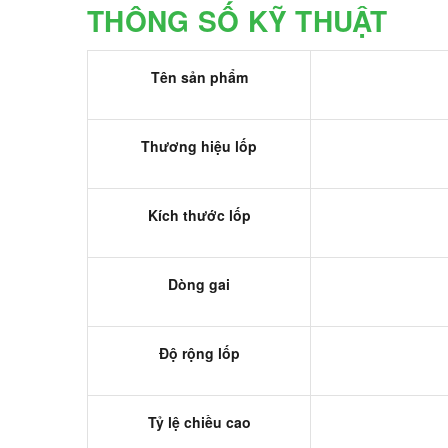
THÔNG SỐ KỸ THUẬT
Tên sản phẩm
Thương hiệu lốp
Kích thước lốp
Dòng gai
Độ rộng lốp
Tỷ lệ chiều cao