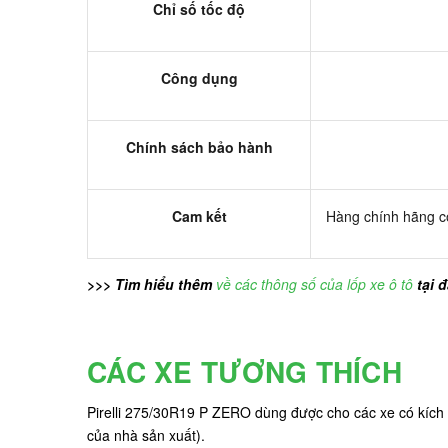
Chỉ số tốc độ
Công dụng
Chính sách bảo hành
Cam kết
Hàng chính hãng có
>>> Tìm hiểu thêm
về các thông số của lốp xe ô tô
tại 
CÁC XE TƯƠNG THÍCH
Pirelli 275/30R19 P ZERO dùng được cho các xe có kích t
của nhà sản xuất).