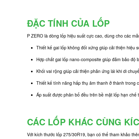
ĐẶC TÍNH CỦA LỐP
P ZERO là dòng lốp hiệu suất cực cao, dùng cho các mẫu
Thiết kế gai lốp không đối xứng giúp cải thiện hiệu 
Hợp chất gai lốp nano-composite giúp đảm bảo độ 
Khối vai rộng giúp cải thiện phản ứng lái khi di chu
Thiết kế tính năng hấp thụ âm thanh ở thành trong củ
Áp suất được phân bổ đều trên bề mặt lốp hạn chế t
CÁC LỐP KHÁC CÙNG KÍ
Với kích thước lốp 275/30R19, bạn có thể tham khảo th