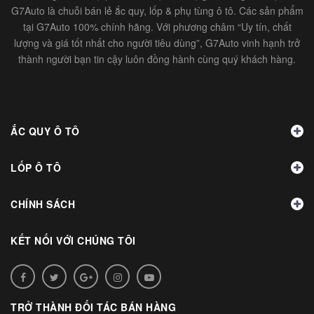
G7Auto là chuỗi bán lẻ ắc quy, lốp & phụ tùng ô tô. Các sản phẩm
tại G7Auto 100% chính hãng. Với phương châm “Uy tín, chất
lượng và giá tốt nhất cho người tiêu dùng”, G7Auto vinh hạnh trở
thành người bạn tin cậy luôn đồng hành cùng quý khách hàng.
ẮC QUY Ô TÔ
LỐP Ô TÔ
CHÍNH SÁCH
KẾT NỐI VỚI CHÚNG TÔI
TRỞ THÀNH ĐỐI TÁC BÁN HÀNG