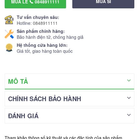
MUA SỈ
MUA LẺ 📞 0848911111
Tư vấn chuyên sâu:
Hotline:
0848911111
Sản phẩm chính hãng:
Bảo hành điện tử, chống hàng giả
Hệ thống cửa hàng lớn:
Giá tốt, giao hàng toàn quốc
MÔ TẢ
CHÍNH SÁCH BẢO HÀNH
ĐÁNH GIÁ
Tham khảo thông số kỹ thuật và các đặc tính của sản phẩm