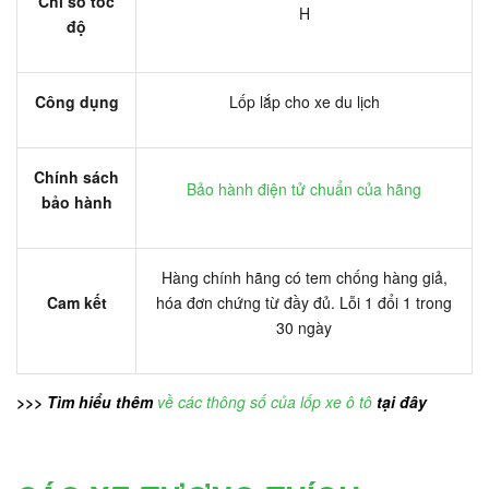
Chỉ số tốc
H
độ
Công dụng
Lốp lắp cho xe du lịch
Chính sách
Bảo hành điện tử chuẩn của hãng
bảo hành
Hàng chính hãng có tem chống hàng giả,
Cam kết
hóa đơn chứng từ đầy đủ. Lỗi 1 đổi 1 trong
30 ngày
>>> Tìm hiểu thêm
về các thông số của lốp xe ô tô
tại đây