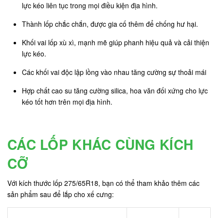
lực kéo liên tục trong mọi điều kiện địa hình.
Thành lốp chắc chắn, được gia cố thêm để chống hư hại.
Khối vai lốp xù xì, mạnh mẽ giúp phanh hiệu quả và cải thiện
lực kéo.
Các khối vai độc lập lồng vào nhau tăng cường sự thoải mái
Hợp chất cao su tăng cường silica, hoa văn đối xứng cho lực
kéo tốt hơn trên mọi địa hình.
CÁC LỐP KHÁC CÙNG KÍCH
CỠ
Với kích thước lốp 275/65R18, bạn có thể tham khảo thêm các
sản phẩm sau để lắp cho xế cưng: