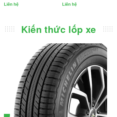
Liên hệ
Liên hệ
Kiến thức lốp xe
Đánh giá lốp Michelin Primacy SUV: Đáng