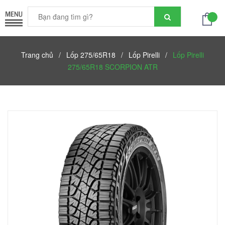
Trang chủ
/
Lốp 275/65R18
/
Lốp Pirelli
/
Lốp Pirelli
275/65R18 SCORPION ATR