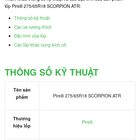
lốp Pirelli 275/65R18 SCORPION ATR:
Thông số kỹ thuật
Các xe tương thích
Đặc tính của lốp
Các lốp khác cùng kích cỡ
THÔNG SỐ KỸ THUẬT
Tên sản
Pirelli 275/65R18 SCORPION ATR
phẩm
Thương
Pirelli
hiệu lốp