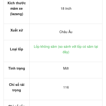
Kích thước
mâm xe
18 inch
(lazang)
Xuất xứ
Châu Âu
Lốp không săm (
so sánh với lốp có săm tại
Loại lốp
đây
)
Tình trạng
Mới
Chỉ số tải
116
trọng