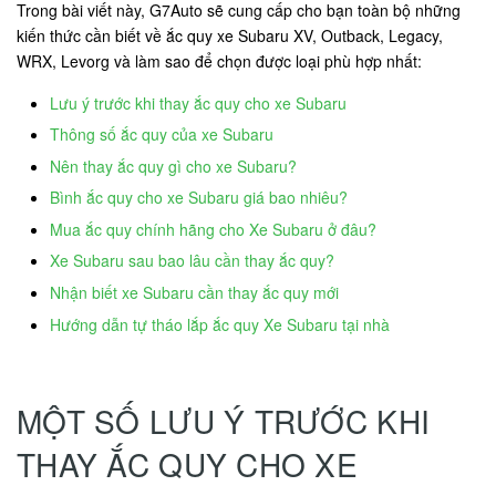
Trong bài viết này, G7Auto sẽ cung cấp cho bạn toàn bộ những
kiến thức cần biết về ắc quy xe Subaru XV, Outback, Legacy,
WRX, Levorg và làm sao để chọn được loại phù hợp nhất:
Lưu ý trước khi thay ắc quy cho xe Subaru
Thông số ắc quy của xe Subaru
Nên thay ắc quy gì cho xe Subaru?
Bình ắc quy cho xe Subaru giá bao nhiêu?
Mua ắc quy chính hãng cho Xe Subaru ở đâu?
Xe Subaru sau bao lâu cần thay ắc quy?
Nhận biết xe Subaru cần thay ắc quy mới
Hướng dẫn tự tháo lắp ắc quy Xe Subaru tại nhà
MỘT SỐ LƯU Ý TRƯỚC KHI
THAY ẮC QUY CHO XE