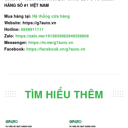
HÃNG SỐ #1 VIỆT NAM
Mua hàng tại:
Hệ thống cửa hàng
Website: https://g7auto.vn
Hotline:
0848911111
Zalo:
https://zalo.me/1915835962949258808
Messenger:
https://m.me/g7auto.vn
Facebook:
https://facebook.vn/g7auto.vn
TÌM HIỂU THÊM