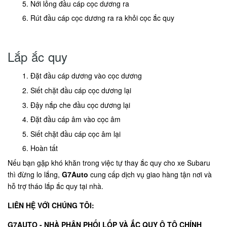
Nới lỏng đầu cáp cọc dương ra
Rút đầu cáp cọc dương ra ra khỏi cọc ắc quy
Lắp ắc quy
Đặt đầu cáp dương vào cọc dương
Siết chặt đầu cáp cọc dương lại
Đậy nắp che đầu cọc dương lại
Đặt đầu cáp âm vào cọc âm
Siết chặt đầu cáp cọc âm lại
Hoàn tất
Nếu bạn gặp khó khăn trong việc tự thay ắc quy cho xe Subaru
thì đừng lo lắng,
G7Auto
cung cấp dịch vụ giao hàng tận nơi và
hỗ trợ tháo lắp ắc quy tại nhà.
LIÊN HỆ VỚI CHÚNG TÔI:
G7AUTO - NHÀ PHÂN PHỐI LỐP VÀ ẮC QUY Ô TÔ CHÍNH