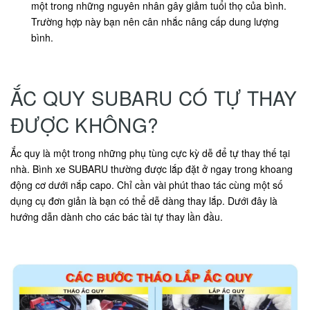
một trong những nguyên nhân gây giảm tuổi thọ của bình.
Trường hợp này bạn nên cân nhắc nâng cấp dung lượng
bình.
ẮC QUY SUBARU CÓ TỰ THAY
ĐƯỢC KHÔNG?
Ắc quy là một trong những phụ tùng cực kỳ dễ để tự thay thế tại
nhà. Bình xe SUBARU thường được lắp đặt ở ngay trong khoang
động cơ dưới nắp capo. Chỉ cần vài phút thao tác cùng một số
dụng cụ đơn giản là bạn có thể dễ dàng thay lắp. Dưới đây là
hướng dẫn dành cho các bác tài tự thay lần đầu.