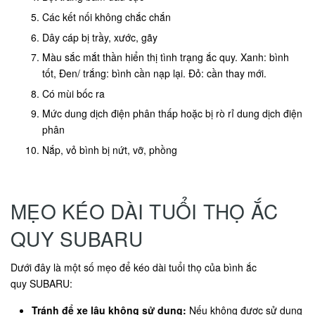
Các kết nối không chắc chắn
Dây cáp bị trầy, xước, gãy
Màu sắc mắt thần hiển thị tình trạng ắc quy. Xanh: bình
tốt, Đen/ trắng: bình cần nạp lại. Đỏ: cần thay mới.
Có mùi bốc ra
Mức dung dịch điện phân thấp hoặc bị rò rỉ dung dịch điện
phân
Nắp, vỏ bình bị nứt, vỡ, phồng
MẸO KÉO DÀI TUỔI THỌ ẮC
QUY SUBARU
Dưới đây là một số mẹo để kéo dài tuổi thọ của bình ắc
quy SUBARU:
Tránh để xe lâu không sử dụng:
Nếu không được sử dụng