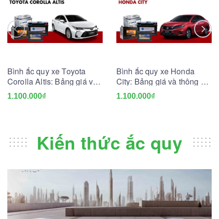
Bình ắc quy xe Toyota
Bình ắc quy xe Honda
Corolla Altis: Bảng giá và
City: Bảng giá và thông số
thông số kỹ thuật
kỹ thuật
1.100.000₫
1.100.000₫
Kiến thức ắc quy