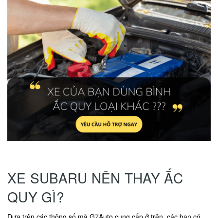
XE SUBARU NÊN THAY ẮC
QUY GÌ?
Dựa trên các thông số mà G7Auto cung cấp ở trên, các bạn có