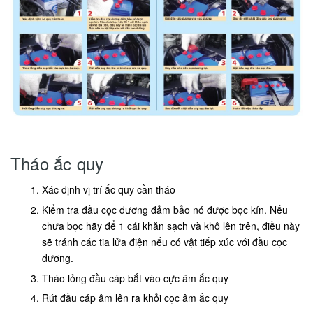
Tháo ắc quy
Xác định vị trí ắc quy cần tháo
Kiểm tra đầu cọc dương đảm bảo nó được bọc kín. Nếu
chưa bọc hãy để 1 cái khăn sạch và khô lên trên, điều này
sẽ tránh các tia lửa điện nếu có vật tiếp xúc với đầu cọc
dương.
Tháo lỏng đầu cáp bắt vào cực âm ắc quy
Rút đầu cáp âm lên ra khỏi cọc âm ắc quy