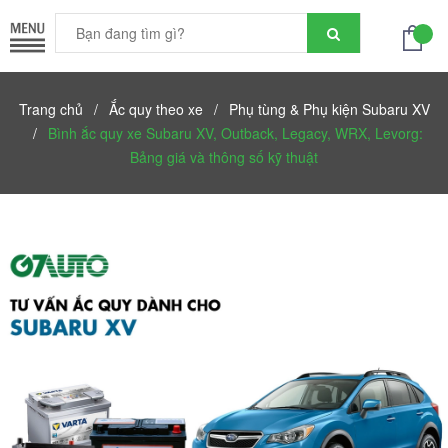
Trang chủ
/
Ắc quy theo xe
/
Phụ tùng & Phụ kiện Subaru XV
/
Bình ắc quy xe Subaru XV, Outback, Legacy, WRX, Levorg:
Bảng giá và thông số kỹ thuật