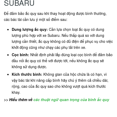
SUBARU
Để đảm bảo ắc quy sau khi thay hoạt động được bình thường,
các bác tài cần lưu ý một số điểm sau:
Dung lượng ắc quy:
Cần lựa chọn loại ắc quy có dung
lượng phù hợp với xe Subaru. Nếu thấp quá so với dung
lượng cần thiết, ắc quy không có đủ điện để phục vụ cho việc
khởi động cũng như chạy các phụ tải trên xe.
Cọc bình:
Nhất định phải lắp đúng loại cọc bình để đảm bảo
đầu nối ắc quy có thể với được tới, nếu không ắc quy sẽ
không sử dụng được.
Kích thước bình:
Không gian của hộc chứa là có hạn, vì
vậy bác tài khi nâng cấp bình hãy chú ý thêm cả chiều dài,
rộng, cao của ắc quy sao cho không vượt quá kích thước
khay.
>> Hiểu thêm về
các thuật ngữ quan trọng của bình ắc quy