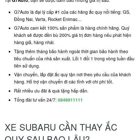
G7Auto là đại lý cấp #1 của các hãng ắc quy nổi tiếng: GS,
Đồng Nai, Varta, Rocket Enimac...
G7Auto cam kết 100% sản phẩm là hàng chính hãng. Quý
khách sẽ được đền bù 200% giá trị đơn hàng nếu phát hiện
hàng giả, hàng nhái.
Tặng thêm tháng bảo hành ngoài thời gian bảo hành theo
tiêu chuẩn của nhà sản xuất. Lỗi 1 đổi 1 trong vòng tuần đầu
tiên sử dụng.
Vận chuyển, lắp đặt ắc quy tận nơi theo yêu cầu của khách
hàng. Hỗ trợ vận chuyển đi các tỉnh với chi phí tốt.
Rất nhiều ưu đãi & quà tặng hấp dẫn.
Tổng đài tư vấn 24/7:
0848911111
XE SUBARU CẦN THAY ẮC
QUY SAU BAO LÂU?