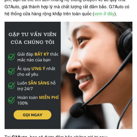
G7Auto, giá thành hợp lý mà chất lượng rất đảm bảo. G7Auto có
hệ thống cửa hàng rộng khắp trên toàn quốc (
xem ở đây
).
Tại
G7Auto
, bạn sẽ được đảm bảo những giá trị sau: