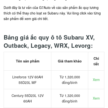
Dưới đây là tư vấn của G7Auto về các sản phẩm ắc quy tương
thích có thể thay cho loạt xe Subaru này. Vui lòng click vào từng
sản phẩm để xem giá chi tiết.
Bảng giá ắc quy ô tô Subaru XV,
Outback, Legacy, WRX, Levorg:
Chi
Tên sản phẩm
Giá tham khảo
tiết
Lineforce 12V 60AH
Từ 1,320,000
Xem
55D23L MF
đồng/bình
Century 55D23L 12V
Từ 1,320,000
Xem
60AH
đồng/bình