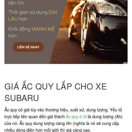
GIÁ ẮC QUY LẮP CHO XE
SUBARU
Ắc quy có giá tùy vào thương hiệu, xuất xứ, dung lượng. Yếu tố
trực tiếp liên quan đến giá thành
ắc quy ô tô
là dung lượng (Ah)
của nó. Ắc quy dung lượng càng lớn (nghĩa là nó sẽ cung cấp
nhiều dòng điện hơn mỗi giờ) thì giá càng cao.