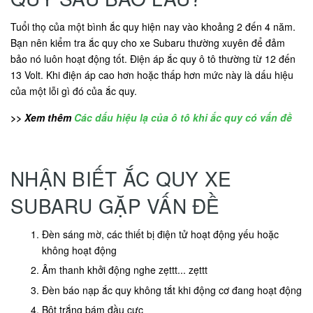
Tuổi thọ của một bình ắc quy hiện nay vào khoảng 2 đến 4 năm.
Bạn nên kiểm tra ắc quy cho xe Subaru thường xuyên để đảm
bảo nó luôn hoạt động tốt. Điện áp ắc quy ô tô thường từ 12 đến
13 Volt. Khi điện áp cao hơn hoặc thấp hơn mức này là dấu hiệu
của một lỗi gì đó của ắc quy.
>> Xem thêm
Các dấu hiệu lạ của ô tô khi ắc quy có vấn đề
NHẬN BIẾT ẮC QUY XE
SUBARU GẶP VẤN ĐỀ
Đèn sáng mờ, các thiết bị điện tử hoạt động yếu hoặc
không hoạt động
Âm thanh khởi động nghe zẹttt... zẹttt
Đèn báo nạp ắc quy không tắt khi động cơ đang hoạt động
Bột trắng bám đầu cực