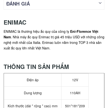
ĐÁNH GIÁ
ENIMAC
ENIMAC là thương hiệu ắc quy của công ty
Eni-Florence Việt
Nam
. Nhà máy ắc quy Enimac trị giá 45 triệu USD với những công
nghệ mới nhất của Italia. Enimac luôn nằm trong TOP 3 nhà sản
xuất ắc quy lớn nhất Việt Nam.
THÔNG TIN SẢN PHẨM
Điện áp
12V
Dung lượng
110AH
Kích thước (dài * rộng * cao) mm
501*181*209