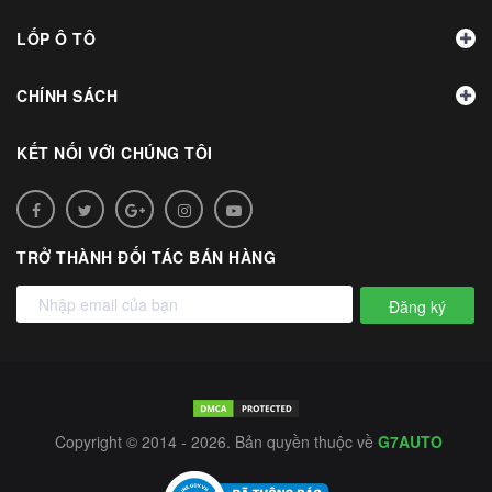
LỐP Ô TÔ
CHÍNH SÁCH
KẾT NỐI VỚI CHÚNG TÔI
TRỞ THÀNH ĐỐI TÁC BÁN HÀNG
Đăng ký
Copyright © 2014 - 2026. Bản quyền thuộc về
G7AUTO