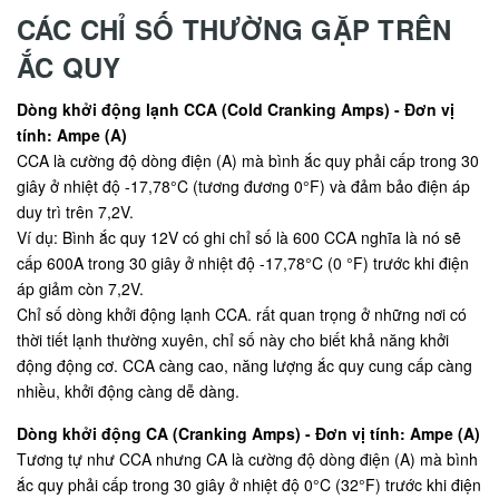
CÁC CHỈ SỐ THƯỜNG GẶP TRÊN
ẮC QUY
Dòng khởi động lạnh CCA (Cold Cranking Amps) - Đơn vị
tính: Ampe (A)
CCA là cường độ dòng điện (A) mà bình ắc quy phải cấp trong 30
giây ở nhiệt độ -17,78°C (tương đương 0°F) và đảm bảo điện áp
duy trì trên 7,2V.
Ví dụ: Bình ắc quy 12V có ghi chỉ số là 600 CCA nghĩa là nó sẽ
cấp 600A trong 30 giây ở nhiệt độ -17,78°C (0 °F) trước khi điện
áp giảm còn 7,2V.
Chỉ số dòng khởi động lạnh CCA. rất quan trọng ở những nơi có
thời tiết lạnh thường xuyên, chỉ số này cho biết khả năng khởi
động động cơ. CCA càng cao, năng lượng ắc quy cung cấp càng
nhiều, khởi động càng dễ dàng.
Dòng khởi động CA (Cranking Amps) - Đơn vị tính: Ampe (A)
Tương tự như CCA nhưng CA là cường độ dòng điện (A) mà bình
ắc quy phải cấp trong 30 giây ở nhiệt độ 0°C (32°F) trước khi điện