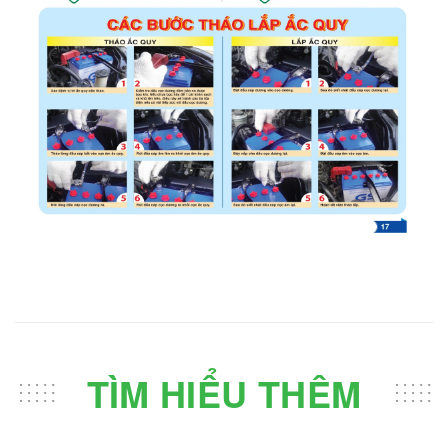
TÌM HIỂU THÊM