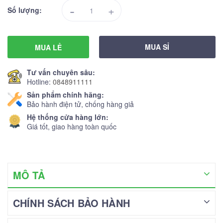
-
+
Số lượng:
MUA SỈ
MUA LẺ
Tư vấn chuyên sâu:
Hotline:
0848911111
Sản phẩm chính hãng:
Bảo hành điện tử, chống hàng giả
Hệ thống cửa hàng lớn:
Giá tốt, giao hàng toàn quốc
MÔ TẢ
CHÍNH SÁCH BẢO HÀNH