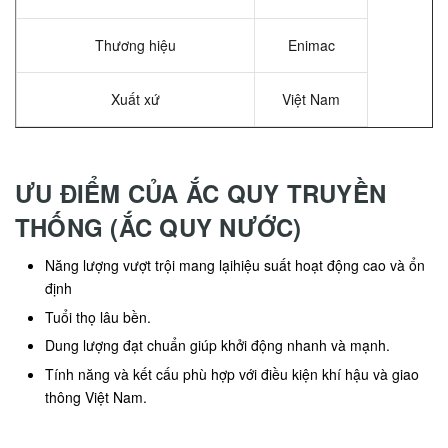
Thương hiệu
Enimac
Xuất xứ
Việt Nam
ƯU ĐIỂM CỦA ẮC QUY TRUYỀN
THỐNG (ẮC QUY NƯỚC)
Năng lượng vượt trội mang lạihiệu suất hoạt động cao và ổn
định
Tuổi thọ lâu bền.
Dung lượng đạt chuẩn giúp khởi động nhanh và mạnh.
Tính năng và kết cấu phù hợp với điều kiện khí hậu và giao
thông Việt Nam.