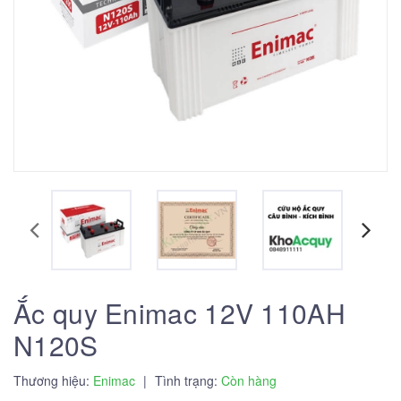
Ắc quy Enimac 12V 110AH
N120S
Thương hiệu:
Enimac
|
Tình trạng:
Còn hàng