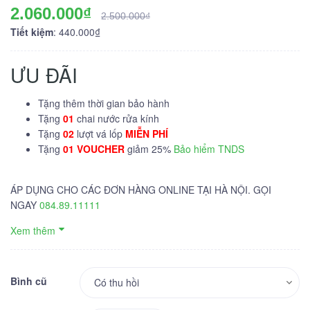
2.060.000₫
2.500.000₫
Tiết kiệm
: 440.000₫
ƯU ĐÃI
Tặng thêm thời gian bảo hành
Tặng
01
chai nước rửa kính
Tặng
02
lượt vá lốp
MIỄN PHÍ
Tặng
01 VOUCHER
giảm 25%
Bảo hiểm TNDS
ÁP DỤNG CHO CÁC ĐƠN HÀNG ONLINE TẠI HÀ NỘI. GỌI
NGAY
084.89.11111
Xem thêm
Bình cũ