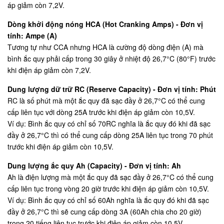
áp giảm còn 7,2V.
Dòng khởi động nóng HCA (Hot Cranking Amps) - Đơn vị
tính: Ampe (A)
Tương tự như CCA nhưng HCA là cường độ dòng điện (A) mà
bình ắc quy phải cấp trong 30 giây ở nhiệt độ 26,7°C (80°F) trước
khi điện áp giảm còn 7,2V.
Dung lượng dữ trữ RC (Reserve Capacity) - Đơn vị tính: Phút
RC là số phút mà một ắc quy đã sạc đầy ở 26,7°C có thể cung
cấp liên tục với dòng 25A trước khi điện áp giảm còn 10,5V.
Ví dụ: Bình ắc quy có chỉ số 70RC nghĩa là ắc quy đó khi đã sạc
đầy ở 26,7°C thì có thể cung cấp dòng 25A liên tục trong 70 phút
trước khi điện áp giảm còn 10,5V.
Dung lượng ắc quy Ah (Capacity) - Đơn vị tính: Ah
Ah là điện lượng mà một ắc quy đã sạc đầy ở 26,7°C có thể cung
cấp liên tục trong vòng 20 giờ trước khi điện áp giảm còn 10,5V.
Ví dụ: Bình ắc quy có chỉ số 60Ah nghĩa là ắc quy đó khi đã sạc
đầy ở 26,7°C thì sẽ cung cấp dòng 3A (60Ah chia cho 20 giờ)
trong 20 tiếng liên tục trước khi điện áp giảm còn 10,5V.