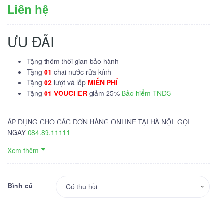
Liên hệ
ƯU ĐÃI
Tặng thêm thời gian bảo hành
Tặng
01
chai nước rửa kính
Tặng
02
lượt vá lốp
MIỄN PHÍ
Tặng
01 VOUCHER
giảm 25%
Bảo hiểm TNDS
ÁP DỤNG CHO CÁC ĐƠN HÀNG ONLINE TẠI HÀ NỘI. GỌI
NGAY
084.89.11111
Xem thêm
Bình cũ