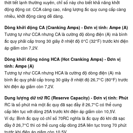
thời tiết lạnh thường xuyên, chỉ số này cho biết khả năng khởi
động động cơ. CCA càng cao, năng lượng ắc quy cung cấp càng
nhiều, khởi động càng dễ dàng.
Dòng khởi động CA (Cranking Amps) - Đơn vị tính: Ampe (A)
Tương tự như CCA nhưng CA là cường độ dòng điện (A) mà bình
ắc quy phải cấp trong 30 giây ở nhiệt độ 0°C (32°F) trước khi điện
áp giảm còn 7,2V.
Dòng khởi động nóng HCA (Hot Cranking Amps) - Đơn vị
tính: Ampe (A)
Tương tự như CCA nhưng HCA là cường độ dòng điện (A) mà
bình ắc quy phải cấp trong 30 giây ở nhiệt độ 26,7°C (80°F) trước
khi điện áp giảm còn 7,2V.
Dung lượng dữ trữ RC (Reserve Capacity) - Đơn vị tính: Phút
RC là số phút mà một ắc quy đã sạc đầy ở 26,7°C có thể cung
cấp liên tục với dòng 25A trước khi điện áp giảm còn 10,5V.
Ví dụ: Bình ắc quy có chỉ số 70RC nghĩa là ắc quy đó khi đã sạc
đầy ở 26,7°C thì có thể cung cấp dòng 25A liên tục trong 70 phút
trước khi điện áp giảm còn 10,5V.