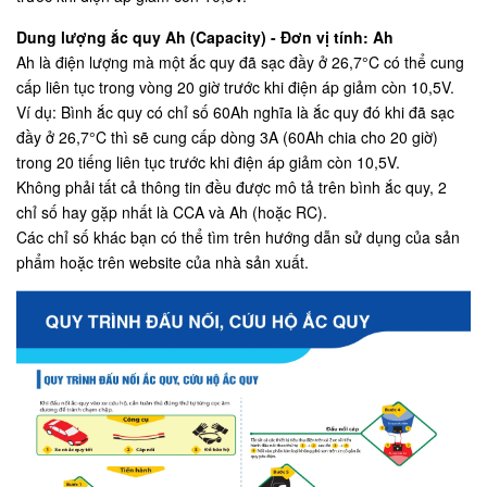
Dung lượng ắc quy Ah (Capacity) - Đơn vị tính: Ah
Ah là điện lượng mà một ắc quy đã sạc đầy ở 26,7°C có thể cung
cấp liên tục trong vòng 20 giờ trước khi điện áp giảm còn 10,5V.
Ví dụ: Bình ắc quy có chỉ số 60Ah nghĩa là ắc quy đó khi đã sạc
đầy ở 26,7°C thì sẽ cung cấp dòng 3A (60Ah chia cho 20 giờ)
trong 20 tiếng liên tục trước khi điện áp giảm còn 10,5V.
Không phải tất cả thông tin đều được mô tả trên bình ắc quy, 2
chỉ số hay gặp nhất là CCA và Ah (hoặc RC).
Các chỉ số khác bạn có thể tìm trên hướng dẫn sử dụng của sản
phẩm hoặc trên website của nhà sản xuất.