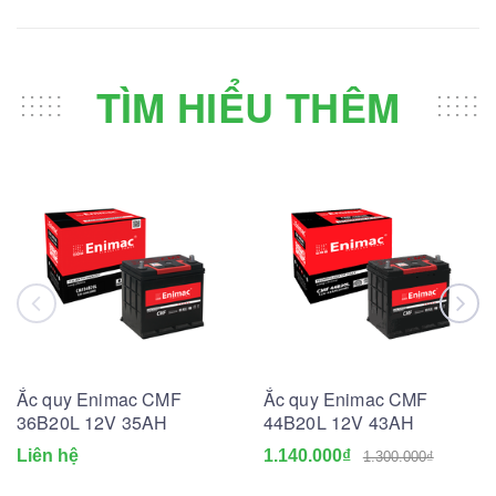
TÌM HIỂU THÊM
Ắc quy Enimac CMF
Ắc quy Enimac CMF
36B20L 12V 35AH
44B20L 12V 43AH
Liên hệ
1.140.000₫
1.300.000₫