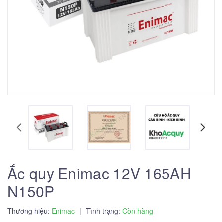
Ắc quy Enimac 12V 165AH
N150P
Thương hiệu:
Enimac
|
Tình trạng:
Còn hàng