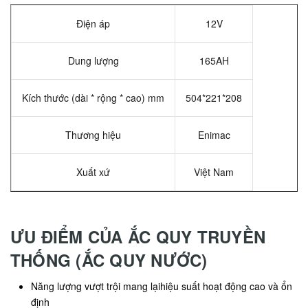
Điện áp
12V
Dung lượng
165AH
Kích thước (dài * rộng * cao) mm
504*221*208
Thương hiệu
Enimac
Xuất xứ
Việt Nam
ƯU ĐIỂM CỦA ẮC QUY TRUYỀN
THỐNG (ẮC QUY NƯỚC)
Năng lượng vượt trội mang lạihiệu suất hoạt động cao và ổn
định