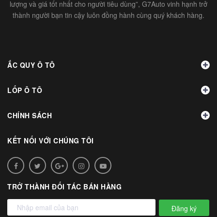
lượng và giá tốt nhất cho người tiêu dùng”, G7Auto vinh hạnh trở
thành người bạn tin cậy luôn đồng hành cùng quý khách hàng.
ẮC QUY Ô TÔ
LỐP Ô TÔ
CHÍNH SÁCH
KẾT NỐI VỚI CHÚNG TÔI
TRỞ THÀNH ĐỐI TÁC BÁN HÀNG
Đăng ký