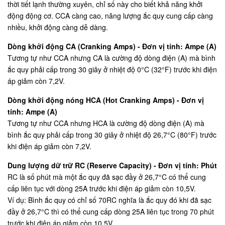
thời tiết lạnh thường xuyên, chỉ số này cho biết khả năng khởi
động động cơ. CCA càng cao, năng lượng ắc quy cung cấp càng
nhiều, khởi động càng dễ dàng.
Dòng khởi động CA (Cranking Amps) - Đơn vị tính: Ampe (A)
Tương tự như CCA nhưng CA là cường độ dòng điện (A) mà bình
ắc quy phải cấp trong 30 giây ở nhiệt độ 0°C (32°F) trước khi điện
áp giảm còn 7,2V.
Dòng khởi động nóng HCA (Hot Cranking Amps) - Đơn vị
tính: Ampe (A)
Tương tự như CCA nhưng HCA là cường độ dòng điện (A) mà
bình ắc quy phải cấp trong 30 giây ở nhiệt độ 26,7°C (80°F) trước
khi điện áp giảm còn 7,2V.
Dung lượng dữ trữ RC (Reserve Capacity) - Đơn vị tính: Phút
RC là số phút mà một ắc quy đã sạc đầy ở 26,7°C có thể cung
cấp liên tục với dòng 25A trước khi điện áp giảm còn 10,5V.
Ví dụ: Bình ắc quy có chỉ số 70RC nghĩa là ắc quy đó khi đã sạc
đầy ở 26,7°C thì có thể cung cấp dòng 25A liên tục trong 70 phút
trước khi điện áp giảm còn 10,5V.