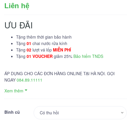
Liên hệ
ƯU ĐÃI
Tặng thêm thời gian bảo hành
Tặng
01
chai nước rửa kính
Tặng
02
lượt vá lốp
MIỄN PHÍ
Tặng
01 VOUCHER
giảm 25%
Bảo hiểm TNDS
ÁP DỤNG CHO CÁC ĐƠN HÀNG ONLINE TẠI HÀ NỘI. GỌI
NGAY
084.89.11111
Xem thêm
Bình cũ