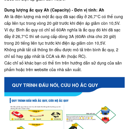
Dung lượng ắc quy Ah (Capacity) - Đơn vị tính: Ah
Ah là điện lượng mà một ắc quy đã sạc đầy ở 26,7°C có thể cung
cấp liên tục trong vòng 20 giờ trước khi điện áp giảm còn 10,5V.
Ví dụ: Bình ắc quy có chỉ số 60Ah nghĩa là ắc quy đó khi đã sạc
đầy ở 26,7°C thì sẽ cung cấp dòng 3A (60Ah chia cho 20 giờ)
trong 20 tiếng liên tục trước khi điện áp giảm còn 10,5V.
Không phải tất cả thông tin đều được mô tả trên bình ắc quy, 2
chỉ số hay gặp nhất là CCA và Ah (hoặc RC).
Các chỉ số khác bạn có thể tìm trên hướng dẫn sử dụng của sản
phẩm hoặc trên website của nhà sản xuất.