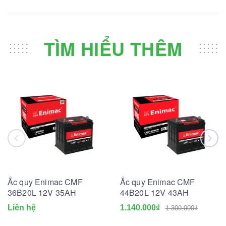
TÌM HIỂU THÊM
Ắc quy Enimac CMF
Ắc quy Enimac CMF
36B20L 12V 35AH
44B20L 12V 43AH
Liên hệ
1.140.000₫
1.300.000₫