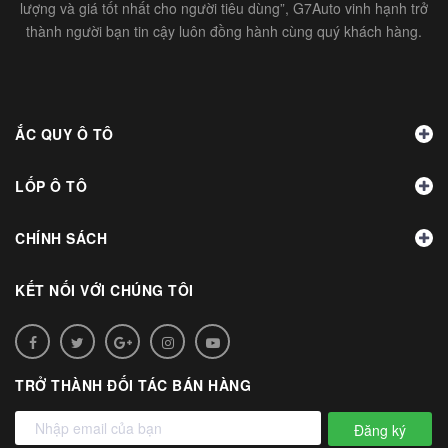
lượng và giá tốt nhất cho người tiêu dùng”, G7Auto vinh hạnh trở
thành người bạn tin cậy luôn đồng hành cùng quý khách hàng.
ẮC QUY Ô TÔ
LỐP Ô TÔ
CHÍNH SÁCH
KẾT NỐI VỚI CHÚNG TÔI
TRỞ THÀNH ĐỐI TÁC BÁN HÀNG
Đăng ký