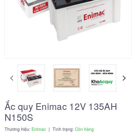
Ắc quy Enimac 12V 135AH
N150S
Thương hiệu:
Enimac
|
Tình trạng:
Còn hàng