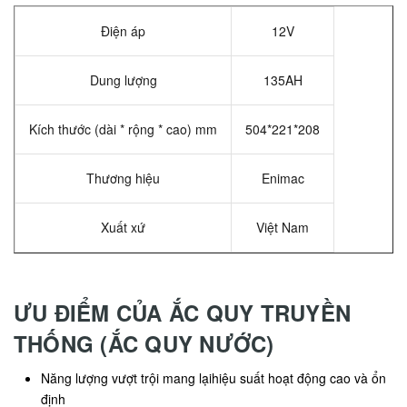
Điện áp
12V
Dung lượng
135AH
Kích thước (dài * rộng * cao) mm
504*221*208
Thương hiệu
Enimac
Xuất xứ
Việt Nam
ƯU ĐIỂM CỦA ẮC QUY TRUYỀN
THỐNG (ẮC QUY NƯỚC)
Năng lượng vượt trội mang lạihiệu suất hoạt động cao và ổn
định