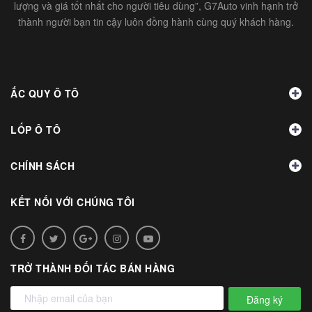
lượng và giá tốt nhất cho người tiêu dùng”, G7Auto vinh hạnh trở
thành người bạn tin cậy luôn đồng hành cùng quý khách hàng.
ẮC QUY Ô TÔ
LỐP Ô TÔ
CHÍNH SÁCH
KẾT NỐI VỚI CHÚNG TÔI
TRỞ THÀNH ĐỐI TÁC BÁN HÀNG
Đăng ký