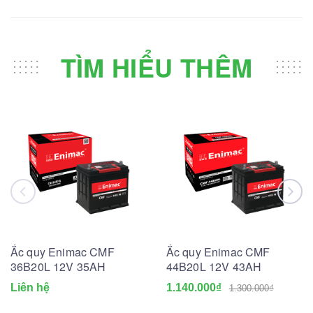
TÌM HIỂU THÊM
Ắc quy Enimac CMF
Ắc quy Enimac CMF
36B20L 12V 35AH
44B20L 12V 43AH
Liên hệ
1.140.000₫
1.300.000₫