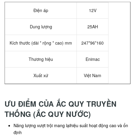
Điện áp
12V
Dung lượng
25AH
Kích thước (dài * rộng * cao) mm
247*96*160
Thương hiệu
Enimac
Xuất xứ
Việt Nam
ƯU ĐIỂM CỦA ẮC QUY TRUYỀN
THỐNG (ẮC QUY NƯỚC)
Năng lượng vượt trội mang lạihiệu suất hoạt động cao và ổn
định