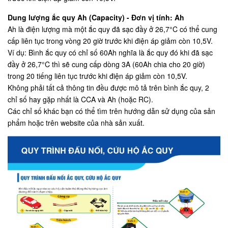
Dung lượng ắc quy Ah (Capacity) - Đơn vị tính: Ah
Ah là điện lượng mà một ắc quy đã sạc đầy ở 26,7°C có thể cung
cấp liên tục trong vòng 20 giờ trước khi điện áp giảm còn 10,5V.
Ví dụ: Bình ắc quy có chỉ số 60Ah nghĩa là ắc quy đó khi đã sạc
đầy ở 26,7°C thì sẽ cung cấp dòng 3A (60Ah chia cho 20 giờ)
trong 20 tiếng liên tục trước khi điện áp giảm còn 10,5V.
Không phải tất cả thông tin đều được mô tả trên bình ắc quy, 2
chỉ số hay gặp nhất là CCA và Ah (hoặc RC).
Các chỉ số khác bạn có thể tìm trên hướng dẫn sử dụng của sản
phẩm hoặc trên website của nhà sản xuất.