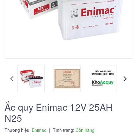
Ắc quy Enimac 12V 25AH
N25
Thương hiệu:
Enimac
|
Tình trạng:
Còn hàng