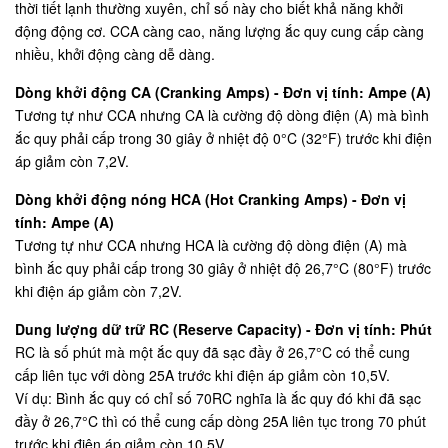
thời tiết lạnh thường xuyên, chỉ số này cho biết khả năng khởi
động động cơ. CCA càng cao, năng lượng ắc quy cung cấp càng
nhiều, khởi động càng dễ dàng.
Dòng khởi động CA (Cranking Amps) - Đơn vị tính: Ampe (A)
Tương tự như CCA nhưng CA là cường độ dòng điện (A) mà bình
ắc quy phải cấp trong 30 giây ở nhiệt độ 0°C (32°F) trước khi điện
áp giảm còn 7,2V.
Dòng khởi động nóng HCA (Hot Cranking Amps) - Đơn vị
tính: Ampe (A)
Tương tự như CCA nhưng HCA là cường độ dòng điện (A) mà
bình ắc quy phải cấp trong 30 giây ở nhiệt độ 26,7°C (80°F) trước
khi điện áp giảm còn 7,2V.
Dung lượng dữ trữ RC (Reserve Capacity) - Đơn vị tính: Phút
RC là số phút mà một ắc quy đã sạc đầy ở 26,7°C có thể cung
cấp liên tục với dòng 25A trước khi điện áp giảm còn 10,5V.
Ví dụ: Bình ắc quy có chỉ số 70RC nghĩa là ắc quy đó khi đã sạc
đầy ở 26,7°C thì có thể cung cấp dòng 25A liên tục trong 70 phút
trước khi điện áp giảm còn 10,5V.