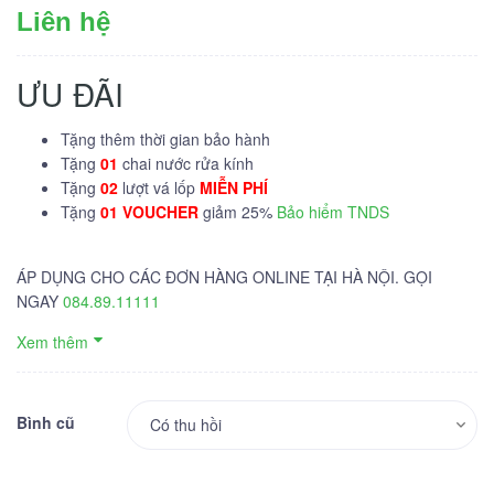
Liên hệ
ƯU ĐÃI
Tặng thêm thời gian bảo hành
Tặng
01
chai nước rửa kính
Tặng
02
lượt vá lốp
MIỄN PHÍ
Tặng
01 VOUCHER
giảm 25%
Bảo hiểm TNDS
ÁP DỤNG CHO CÁC ĐƠN HÀNG ONLINE TẠI HÀ NỘI. GỌI
NGAY
084.89.11111
Xem thêm
Bình cũ