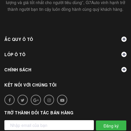
lượng và giá tốt nhất cho người tiêu dùng”, G7Auto vinh hạnh trở
thành người bạn tin cậy luôn đồng hành cùng quý khách hàng.
ẮC QUY Ô TÔ
LỐP Ô TÔ
CHÍNH SÁCH
KẾT NỐI VỚI CHÚNG TÔI
TRỞ THÀNH ĐỐI TÁC BÁN HÀNG
Đăng ký