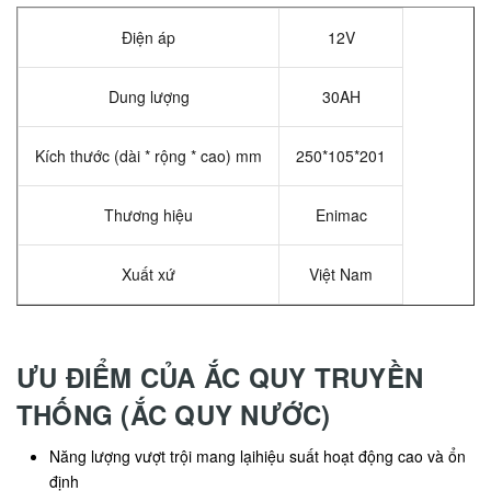
Điện áp
12V
Dung lượng
30AH
Kích thước (dài * rộng * cao) mm
250*105*201
Thương hiệu
Enimac
Xuất xứ
Việt Nam
ƯU ĐIỂM CỦA ẮC QUY TRUYỀN
THỐNG (ẮC QUY NƯỚC)
Năng lượng vượt trội mang lạihiệu suất hoạt động cao và ổn
định