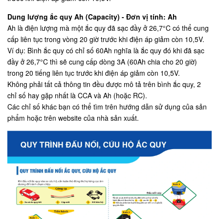
Dung lượng ắc quy Ah (Capacity) - Đơn vị tính: Ah
Ah là điện lượng mà một ắc quy đã sạc đầy ở 26,7°C có thể cung
cấp liên tục trong vòng 20 giờ trước khi điện áp giảm còn 10,5V.
Ví dụ: Bình ắc quy có chỉ số 60Ah nghĩa là ắc quy đó khi đã sạc
đầy ở 26,7°C thì sẽ cung cấp dòng 3A (60Ah chia cho 20 giờ)
trong 20 tiếng liên tục trước khi điện áp giảm còn 10,5V.
Không phải tất cả thông tin đều được mô tả trên bình ắc quy, 2
chỉ số hay gặp nhất là CCA và Ah (hoặc RC).
Các chỉ số khác bạn có thể tìm trên hướng dẫn sử dụng của sản
phẩm hoặc trên website của nhà sản xuất.