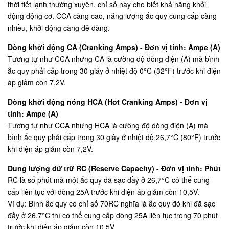
thời tiết lạnh thường xuyên, chỉ số này cho biết khả năng khởi
động động cơ. CCA càng cao, năng lượng ắc quy cung cấp càng
nhiều, khởi động càng dễ dàng.
Dòng khởi động CA (Cranking Amps) - Đơn vị tính: Ampe (A)
Tương tự như CCA nhưng CA là cường độ dòng điện (A) mà bình
ắc quy phải cấp trong 30 giây ở nhiệt độ 0°C (32°F) trước khi điện
áp giảm còn 7,2V.
Dòng khởi động nóng HCA (Hot Cranking Amps) - Đơn vị
tính: Ampe (A)
Tương tự như CCA nhưng HCA là cường độ dòng điện (A) mà
bình ắc quy phải cấp trong 30 giây ở nhiệt độ 26,7°C (80°F) trước
khi điện áp giảm còn 7,2V.
Dung lượng dữ trữ RC (Reserve Capacity) - Đơn vị tính: Phút
RC là số phút mà một ắc quy đã sạc đầy ở 26,7°C có thể cung
cấp liên tục với dòng 25A trước khi điện áp giảm còn 10,5V.
Ví dụ: Bình ắc quy có chỉ số 70RC nghĩa là ắc quy đó khi đã sạc
đầy ở 26,7°C thì có thể cung cấp dòng 25A liên tục trong 70 phút
trước khi điện áp giảm còn 10,5V.