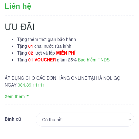
Liên hệ
ƯU ĐÃI
Tặng thêm thời gian bảo hành
Tặng
01
chai nước rửa kính
Tặng
02
lượt vá lốp
MIỄN PHÍ
Tặng
01 VOUCHER
giảm 25%
Bảo hiểm TNDS
ÁP DỤNG CHO CÁC ĐƠN HÀNG ONLINE TẠI HÀ NỘI. GỌI
NGAY
084.89.11111
Xem thêm
Bình cũ