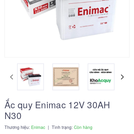
Ắc quy Enimac 12V 30AH
N30
Thương hiệu:
Enimac
|
Tình trạng:
Còn hàng