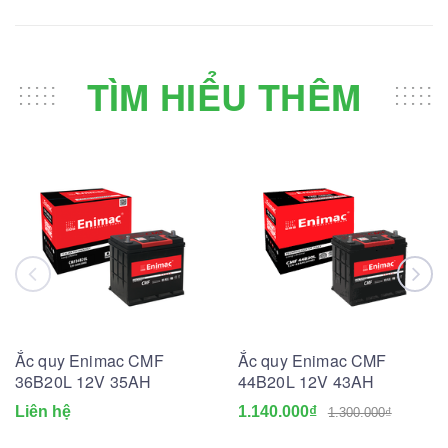
TÌM HIỂU THÊM
Ắc quy Enimac CMF
Ắc quy Enimac CMF
36B20L 12V 35AH
44B20L 12V 43AH
Liên hệ
1.140.000₫
1.300.000₫