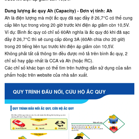
Dung lượng ắc quy Ah (Capacity) - Đơn vị tính: Ah
Ah là điện lượng mà một ắc quy đã sạc đầy ở 26,7°C có thể cung
cấp liên tục trong vòng 20 giờ trước khi điện áp giảm còn 10,5V.
Ví dụ: Bình ắc quy có chỉ số 60Ah nghĩa là ắc quy đó khi đã sạc
đầy ở 26,7°C thì sẽ cung cấp dòng 3A (60Ah chia cho 20 giờ)
trong 20 tiếng liên tục trước khi điện áp giảm còn 10,5V.
Không phải tất cả thông tin đều được mô tả trên bình ắc quy, 2
chỉ số hay gặp nhất là CCA và Ah (hoặc RC).
Các chỉ số khác bạn có thể tìm trên hướng dẫn sử dụng của sản
phẩm hoặc trên website của nhà sản xuất.