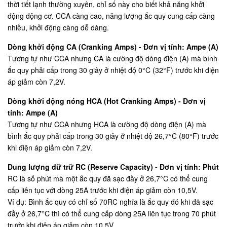
thời tiết lạnh thường xuyên, chỉ số này cho biết khả năng khởi
động động cơ. CCA càng cao, năng lượng ắc quy cung cấp càng
nhiều, khởi động càng dễ dàng.
Dòng khởi động CA (Cranking Amps) - Đơn vị tính: Ampe (A)
Tương tự như CCA nhưng CA là cường độ dòng điện (A) mà bình
ắc quy phải cấp trong 30 giây ở nhiệt độ 0°C (32°F) trước khi điện
áp giảm còn 7,2V.
Dòng khởi động nóng HCA (Hot Cranking Amps) - Đơn vị
tính: Ampe (A)
Tương tự như CCA nhưng HCA là cường độ dòng điện (A) mà
bình ắc quy phải cấp trong 30 giây ở nhiệt độ 26,7°C (80°F) trước
khi điện áp giảm còn 7,2V.
Dung lượng dữ trữ RC (Reserve Capacity) - Đơn vị tính: Phút
RC là số phút mà một ắc quy đã sạc đầy ở 26,7°C có thể cung
cấp liên tục với dòng 25A trước khi điện áp giảm còn 10,5V.
Ví dụ: Bình ắc quy có chỉ số 70RC nghĩa là ắc quy đó khi đã sạc
đầy ở 26,7°C thì có thể cung cấp dòng 25A liên tục trong 70 phút
trước khi điện áp giảm còn 10,5V.