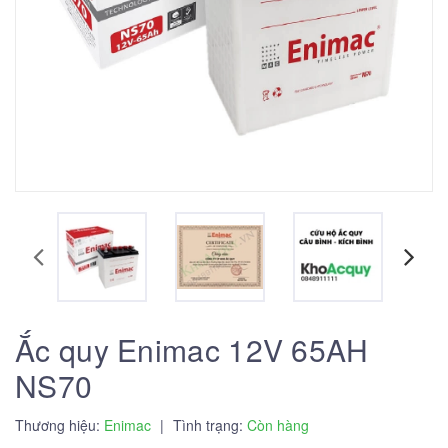
Ắc quy Enimac 12V 65AH
NS70
Thương hiệu:
Enimac
|
Tình trạng:
Còn hàng