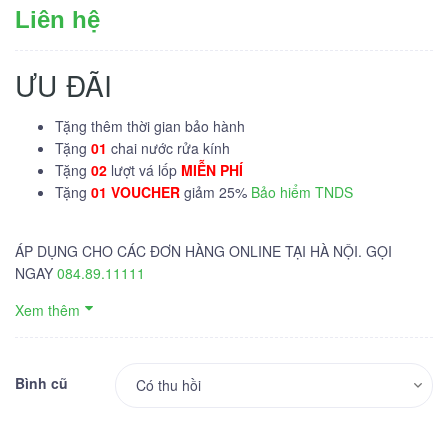
Liên hệ
ƯU ĐÃI
Tặng thêm thời gian bảo hành
Tặng
01
chai nước rửa kính
Tặng
02
lượt vá lốp
MIỄN PHÍ
Tặng
01 VOUCHER
giảm 25%
Bảo hiểm TNDS
ÁP DỤNG CHO CÁC ĐƠN HÀNG ONLINE TẠI HÀ NỘI. GỌI
NGAY
084.89.11111
Xem thêm
Bình cũ