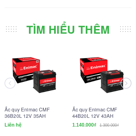
TÌM HIỂU THÊM
Ắc quy Enimac CMF
Ắc quy Enimac CMF
36B20L 12V 35AH
44B20L 12V 43AH
Liên hệ
1.140.000₫
1.300.000₫