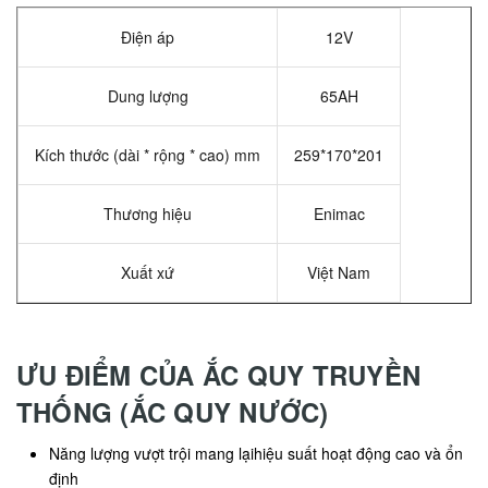
Điện áp
12V
Dung lượng
65AH
Kích thước (dài * rộng * cao) mm
259*170*201
Thương hiệu
Enimac
Xuất xứ
Việt Nam
ƯU ĐIỂM CỦA ẮC QUY TRUYỀN
THỐNG (ẮC QUY NƯỚC)
Năng lượng vượt trội mang lạihiệu suất hoạt động cao và ổn
định