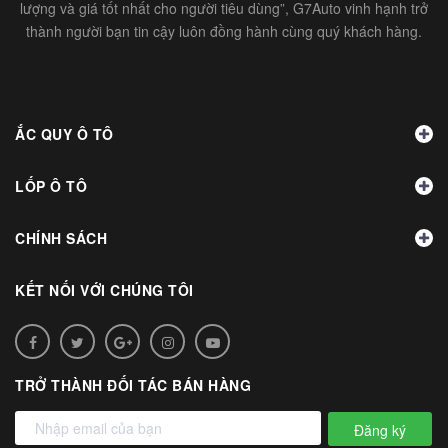
lượng và giá tốt nhất cho người tiêu dùng”, G7Auto vinh hạnh trở
thành người bạn tin cậy luôn đồng hành cùng quý khách hàng.
ẮC QUY Ô TÔ
LỐP Ô TÔ
CHÍNH SÁCH
KẾT NỐI VỚI CHÚNG TÔI
TRỞ THÀNH ĐỐI TÁC BÁN HÀNG
Đăng ký